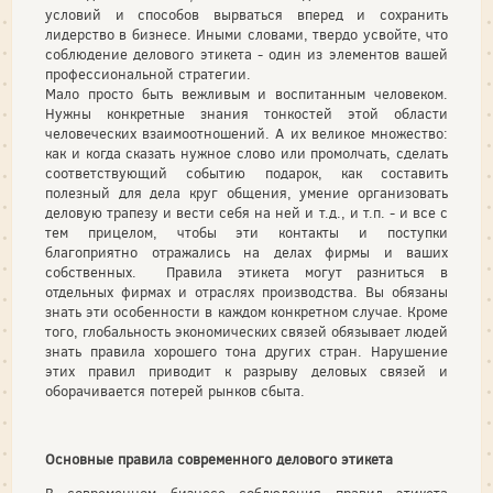
условий и способов вырваться вперед и сохранить
лидерство в бизнесе. Иными словами, твердо усвойте, что
соблюдение делового этикета - один из элементов вашей
профессиональной стратегии.
Мало просто быть вежливым и воспитанным человеком.
Нужны конкретные знания тонкостей этой области
человеческих взаимоотношений. А их великое множество:
как и когда сказать нужное слово или промолчать, сделать
соответствующий событию подарок, как составить
полезный для дела круг общения, умение организовать
деловую трапезу и вести себя на ней и т.д., и т.п. - и все с
тем прицелом, чтобы эти контакты и поступки
благоприятно отражались на делах фирмы и ваших
собственных. Правила этикета могут разниться в
отдельных фирмах и отраслях производства. Вы обязаны
знать эти особенности в каждом конкретном случае. Кроме
того, глобальность экономических связей обязывает людей
знать правила хорошего тона других стран. Нарушение
этих правил приводит к разрыву деловых связей и
оборачивается потерей рынков сбыта.
Основные правила современного делового этикета