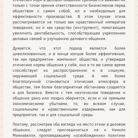
только с точки зрения ответственности бизнесменов перед
обществом с самим собой, но и необходимым для
эффективности производства. В этом случае этика
рассматривается не только как нравственный императив
поведения, но и как средство (инструмент), помогающее
увеличить рентабельность, способствующее укреплению
деловых связей и улучшению делового общения.
Думается, что этот подход является более
цивилизованным, и в конце концов более эффективным,
так как предприятие- компонент общества, и утверждая
этические нормы общения у себя, оно в то же самое время
способствует их распространению и в социуме,
окружающей социальной среде. А чем более
благополучной становиться этическая атмосфера в
обществе, тем более благоприятная обстановка создается
и для бизнеса. Вместе с тем неэтическое поведение и
общение рано или поздно обернется, если и не прямыми
экономическими убытками, то, во всяком случае,
социальными и нравственными издержками, как для
предприятия, так и для социальной среды.
Поэтому, рассмотрев оба взгляда на место этики в деловом
общении, следует присоединиться не к Николо
Макиавелли, проповедавшему «освобождение» политики