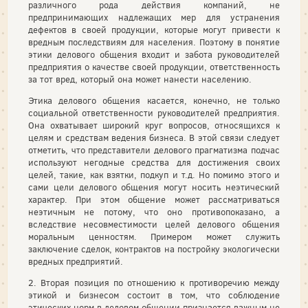
различного рода действия компаний, не
предпринимающих надлежащих мер для устранения
дефектов в своей продукции, которые могут привести к
вредным последствиям для населения. Поэтому в понятие
этики делового общения входит и забота руководителей
предприятия о качестве своей продукции, ответственность
за тот вред, который она может нанести населению.
Этика делового общения касается, конечно, не только
социальной ответственности руководителей предприятия.
Она охватывает широкий круг вопросов, относящихся к
целям и средствам ведения бизнеса. В этой связи следует
отметить, что представители делового прагматизма подчас
используют негодные средства для достижения своих
целей, такие, как взятки, подкуп и т.д. Но помимо этого и
сами цели делового общения могут носить неэтический
характер. При этом общение может рассматриваться
неэтичным не потому, что оно противопоказано, а
вследствие несовместимости целей делового общения
моральным ценностям. Примером может служить
заключение сделок, контрактов на постройку экологически
вредных предприятий.
2. Вторая позиция по отношению к противоречию между
этикой и бизнесом состоит в том, что соблюдение
этических норм в деловом общении признается важным не