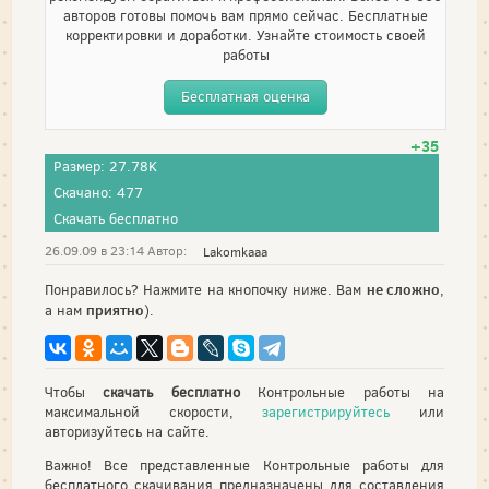
авторов готовы помочь вам прямо сейчас. Бесплатные
корректировки и доработки. Узнайте стоимость своей
работы
Бесплатная оценка
+35
Размер: 27.78K
Скачано: 477
Скачать бесплатно
26.09.09 в 23:14 Автор:
Lakomkaaa
не сложно
Понравилось? Нажмите на кнопочку ниже. Вам
,
приятно
а нам
).
Чтобы
скачать бесплатно
Контрольные работы на
максимальной скорости,
зарегистрируйтесь
или
авторизуйтесь на сайте.
Важно! Все представленные Контрольные работы для
бесплатного скачивания предназначены для составления