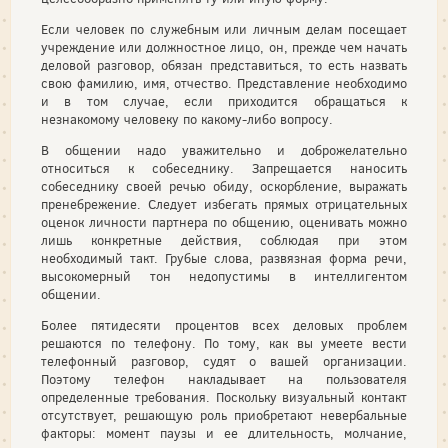
Если человек по служебным или личным делам посещает
учреждение или должностное лицо, он, прежде чем начать
деловой разговор, обязан представиться, то есть назвать
свою фамилию, имя, отчество. Представление необходимо
и в том случае, если приходится обращаться к
незнакомому человеку по какому-либо вопросу.
В общении надо уважительно и доброжелательно
относиться к собеседнику. Запрещается наносить
собеседнику своей речью обиду, оскорбление, выражать
пренебрежение. Следует избегать прямых отрицательных
оценок личности партнера по общению, оценивать можно
лишь конкретные действия, соблюдая при этом
необходимый такт. Грубые слова, развязная форма речи,
высокомерный тон недопустимы в интеллигентом
общении.
Более пятидесяти процентов всех деловых проблем
решаются по телефону. По тому, как вы умеете вести
телефонный разговор, судят о вашей организации.
Поэтому телефон накладывает на пользователя
определенные требования. Поскольку визуальный контакт
отсутствует, решающую роль приобретают невербальные
факторы: момент паузы и ее длительность, молчание,