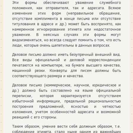
Эти формы обеспечивают уважение служебного
положения, как отправителя, так и адресата. Всякое
изменение этих форм (неправильное обращение,
отсутствие комплимента в конце письма или отсутствие
титулования в адресе и др.) может быть воспринято, как
намеренное игнорирование этикета или недостаточное
уважение. В неясных случаях эти формы могут
видоизменяться, но всегда следует помнить о том, что есть
люди, которые очень щепетильны в данных вопросах.
Деловое письмо должно иметь безупречный внешний вид.
Все виды официальной и деловой корреспонденции
печатаются на компьютере, на бумаге высшего качества,
машинной резки. Конверты для писем должны быть
соответствующего размера и качества.
Деловое письмо (коммерческое, научное, юридическое и
др.) должно быть составлено на языке официальной
переписки, которая характеризуется отсутствием
избыточной информации, предельной рациональностью
построения предложений, ясностью и четкостью
изложения, учетом особенностей адресата и возможной
реакцией с его стороны.
Таким образом, умение вести себя должным образом, т.е.
соблюдение этикета, стало ныне одним из важнейших