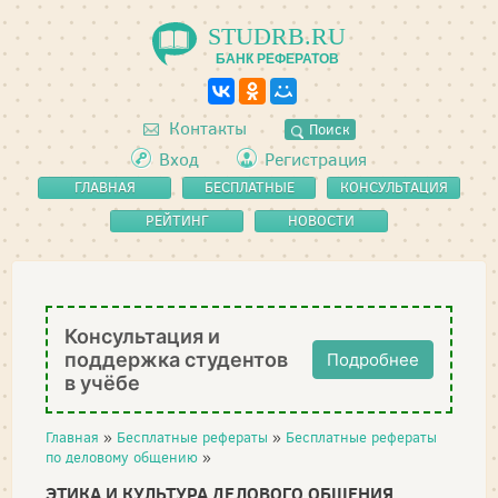
STUDRB.RU
БАНК РЕФЕРАТОВ
Контакты
Поиск
Вход
Регистрация
ГЛАВНАЯ
БЕСПЛАТНЫЕ
КОНСУЛЬТАЦИЯ
РЕФЕРАТЫ
РЕЙТИНГ
НОВОСТИ
Консультация и
поддержка студентов
Подробнее
в учёбе
Главная
»
Бесплатные рефераты
»
Бесплатные рефераты
по деловому общению
»
ЭТИКА И КУЛЬТУРА ДЕЛОВОГО ОБЩЕНИЯ