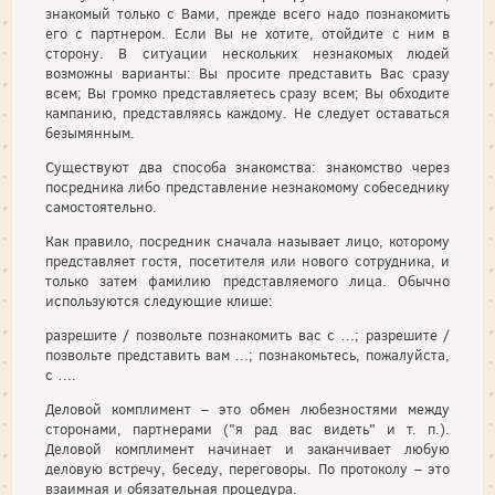
знакомый только с Вами, прежде всего надо познакомить
его с партнером. Если Вы не хотите, отойдите с ним в
сторону. В ситуации нескольких незнакомых людей
возможны варианты: Вы просите представить Вас сразу
всем; Вы громко представляетесь сразу всем; Вы обходите
кампанию, представляясь каждому. Не следует оставаться
безымянным.
Существуют два способа знакомства: знакомство через
посредника либо представление незнакомому собеседнику
самостоятельно.
Как правило, посредник сначала называет лицо, которому
представляет гостя, посетителя или нового сотрудника, и
только затем фамилию представляемого лица. Обычно
используются следующие клише:
разрешите / позвольте познакомить вас с …; разрешите /
позвольте представить вам …; познакомьтесь, пожалуйста,
с ….
Деловой комплимент – это обмен любезностями между
сторонами, партнерами ("я рад вас видеть" и т. п.).
Деловой комплимент начинает и заканчивает любую
деловую встречу, беседу, переговоры. По протоколу – это
взаимная и обязательная процедура.