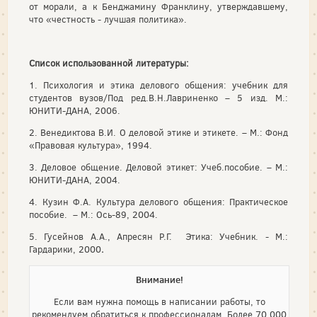
от морали, а к Бенджамину Франклину, утверждавшему,
что «честность - лучшая политика».
Список использованной литературы:
1. Психология и этика делового общения: учебник для
студентов вузов/Под ред.В.Н.Лавриненко – 5 изд. М.:
ЮНИТИ-ДАНА, 2006.
2. Венедиктова В.И. О деловой этике и этикете. – М.: Фонд
«Правовая культура», 1994.
3. Деловое общение. Деловой этикет: Учеб.пособие. – М.:
ЮНИТИ-ДАНА, 2004.
4. Кузин Ф.А. Культура делового общения: Практическое
пособие. – М.: Ось-89, 2004.
5. Гусейнов А.А., Апресян Р.Г. Этика: Учебник. - М.:
Гардарики, 2000
.
Внимание!
Если вам нужна помощь в написании работы, то
рекомендуем обратиться к профессионалам. Более 70 000