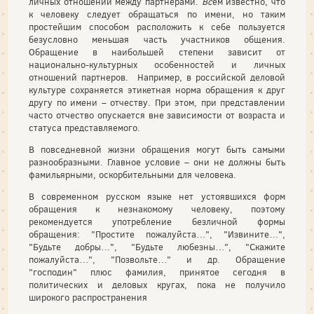
личных отношений между партнерами.
Вс
ем известно, что
к человеку следует обращаться по имени, но таким
простейшим способом расположить к себе пользуется
безусловно меньшая часть участников общения.
Обращение в наибольшей степени зависит от
национально-культурных особенностей и личных
отношений партнеров. Например, в российской деловой
культуре сохраняется этикетная норма обращения к друг
другу по имени – отчеству. При этом, при представлении
часто отчество опускается вне зависимости от возраста и
статуса представляемого.
В повседневной жизни обращения могут быть самыми
разнообразными. Главное условие – они не должны быть
фамильярными, оскорбительными для человека.
В современном русском языке нет устоявшихся форм
обращения к незнакомому человеку, поэтому
рекомендуется употребление безличной формы
обращения: "Простите пожалуйста…", "Извините…",
"Будьте добры…", "Будьте любезны…", "Скажите
пожалуйста…", "Позвольте…" и др. Обращение
"господин" плюс фамилия, принятое сегодня в
политических и деловых кругах, пока не получило
широкого распространения