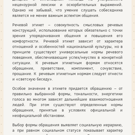
нецензурной лексики и оскорбительных выражений.
Однако не забывай, что умение слушать собеседника
является не менее важным аспектом общения.
Речевой этикет – совокупность смысловых речевых
конструкций, использование которых обязательно с точки
зрения упорядочивания общения и повышения его
комфортности. Речевой этикет зависит от характера
отношений и особенностей национальной культуры, но в
принципе существуют универсальные нормы речевого
поведения, обеспечивающие успех/неуспех в конкретной
ситуации. К речевым этикетным формам относятся
обращение, приветствие, комплимент, сочувствие,
прощание. К речевым этикетным нормам следует отнести
и «светскую беседу».
Особое значение в этикете придается обращению – от
правильно выбранной формы, тональности, энергетики
голоса во многом зависят дальнейшие взаимоотношения
людей. При этом существуют определенные нормы
обращения, принятые в условиях официальной и
неофициальной обстановки.
Выбор формы обращения выявляет социальную иерархию,
а при равном социальном статусе показывает характер