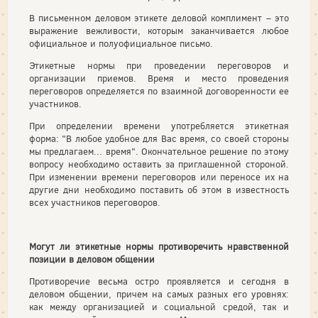
В письменном деловом этикете деловой комплимент – это
выражение вежливости, которым заканчивается любое
официальное и полуофициальное письмо.
Этикетные нормы при проведении переговоров и
организации приемов. Время и место проведения
переговоров определяется по взаимной договоренности ее
участников.
При определении времени употребляется этикетная
форма: "В любое удобное для Вас время, со своей стороны
мы предлагаем... время". Окончательное решение по этому
вопросу необходимо оставить за приглашенной стороной.
При изменении времени переговоров или переносе их на
другие дни необходимо поставить об этом в известность
всех участников переговоров.
Могут ли этикетные нормы противоречить нравственной
позиции в деловом общении
Противоречие весьма остро проявляется и сегодня в
деловом общении, причем на самых разных его уровнях:
как между организацией и социальной средой, так и