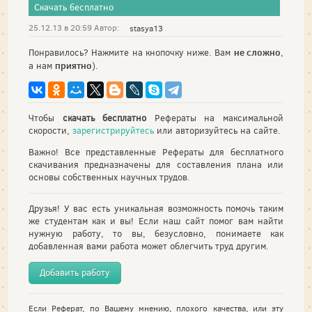
Скачать бесплатно
25.12.13 в 20:59 Автор:
stasya13
не сложно
Понравилось? Нажмите на кнопочку ниже. Вам
,
приятно
а нам
).
Чтобы
скачать бесплатно
Рефераты на максимальной
скорости,
зарегистрируйтесь
или авторизуйтесь на сайте.
Важно! Все представленные Рефераты для бесплатного
скачивания предназначены для составления плана или
основы собственных научных трудов.
Друзья! У вас есть уникальная возможность помочь таким
же студентам как и вы! Если наш сайт помог вам найти
нужную работу, то вы, безусловно, понимаете как
добавленная вами работа может облегчить труд другим.
Добавить работу
Если Реферат, по Вашему мнению, плохого качества, или эту