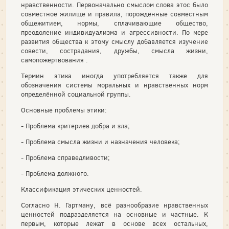
нравственности. Первоначально смыслом слова этос было
совместное жилище и правила, порождённые совместным
общежитием, нормы, сплачивающие общество,
преодоление индивидуализма и агрессивности. По мере
развития общества к этому смыслу добавляется изучение
совести, сострадания, дружбы, смысла жизни,
самопожертвования .
Термин этика иногда употребляется также для
обозначения системы моральных и нравственных норм
определённой социальной группы.
Основные проблемы этики:
- Проблема критериев добра и зла;
- Проблема смысла жизни и назначения человека;
- Проблема справедливости;
- Проблема должного.
Классификация этических ценностей.
Согласно Н. Гартману, всё разнообразие нравственных
ценностей подразделяется на основные и частные. К
первым, которые лежат в основе всех остальных,