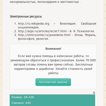
ненормальностью, милосердием и жестокостью .
Электронные ресурсы
http://ru.wikipedia.org – Википедия. Свободная
энциклопедия.
http://azps.ru/articles/et/et7.html - А. Я. Психология.
http://ethicscenter.ru/povedenie.html - Этика. Мораль,
философия, религия.
Внимание!
Если вам нужна помощь в написании работы, то
рекомендуем обратиться к профессионалам. Более 70 000
авторов готовы помочь вам прямо сейчас. Бесплатные
корректировки и доработки. Узнайте стоимость своей
работы
Бесплатная оценка
0
Размер: 28.42K
Скачано: 445