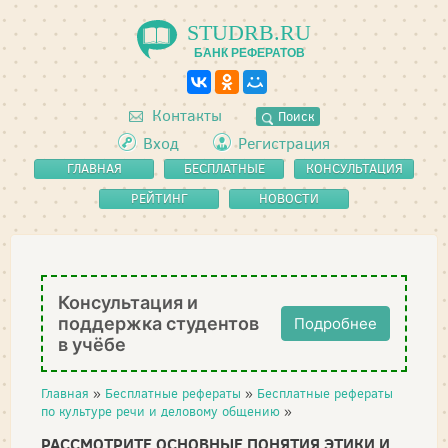
STUDRB.RU
БАНК РЕФЕРАТОВ
Контакты
Поиск
Вход
Регистрация
ГЛАВНАЯ
БЕСПЛАТНЫЕ
КОНСУЛЬТАЦИЯ
РЕФЕРАТЫ
РЕЙТИНГ
НОВОСТИ
Консультация и
поддержка студентов
Подробнее
в учёбе
Главная
»
Бесплатные рефераты
»
Бесплатные рефераты
по культуре речи и деловому общению
»
РАССМОТРИТЕ ОСНОВНЫЕ ПОНЯТИЯ ЭТИКИ И