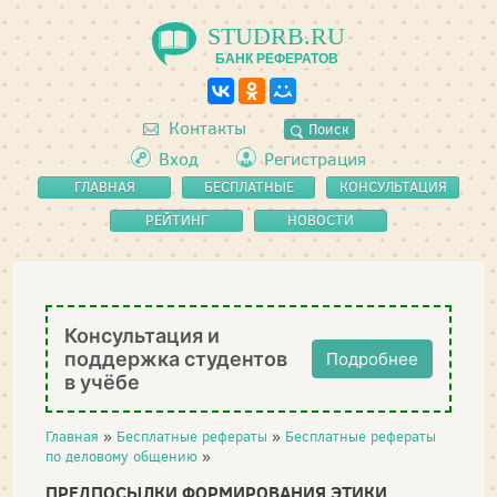
STUDRB.RU
БАНК РЕФЕРАТОВ
Контакты
Поиск
Вход
Регистрация
ГЛАВНАЯ
БЕСПЛАТНЫЕ
КОНСУЛЬТАЦИЯ
РЕФЕРАТЫ
РЕЙТИНГ
НОВОСТИ
Консультация и
поддержка студентов
Подробнее
в учёбе
Главная
»
Бесплатные рефераты
»
Бесплатные рефераты
по деловому общению
»
ПРЕДПОСЫЛКИ ФОРМИРОВАНИЯ ЭТИКИ