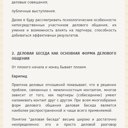
деловые совещания;
публичные выступления.
Далее я буду рассматривать психологические особенности
непосредственных участников делового общения, их
умение и возможность влиять на партнера, способность
добиваться эффективных результатов.
2. ДЕЛОВАЯ БЕСЕДА КАК ОСНОВНАЯ ФОРМА ДЕЛОВОГО
ОБЩЕНИЯ
От плохого начала и конец бывает плохим.
Еврипид
Практика деловых отношений показывает, что в решении
про­блем, связанных с межличностным контактом, многое
зависит от того, как партнеры (собеседники) умеют
налаживать контакт друг с другом. При всем многообразии
форм делового общения деловая беседа является
наиболее распространенной и чаще всего приме­няемой.
Понятие "деловая беседа" весьма широко и достаточно
неопре­деленно: это и просто деловой разговор