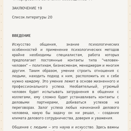
ЗАКЛЮЧЕНИЕ 19
Список литературы 20
ВВЕДЕНИЕ
Искусство общения, знание психологических
особенностей и применение психологических методов
крайне необходимы специалистам, работа которых
предполагает постоянные контакты типа "человек-
человек" – политикам, бизнесменам, менеджерам и многим
другим. Таким образом, умение строить отношения с
людьми, находить подход к ним, расположить их к себе
нужно каждому. Это умение лежит в основе жизненного и
профессионального успеха. Необаятельный, угрюмый
человек будет испытывать затруднения в общении с
коллегами, ему сложно будет устанавливать контакты с
деловыми партнерами, добиваться успехов на
переговорах. Залог успеха любых начинаний делового
человека, какую бы задачу он ни решал, - создание
климата делового сотрудничества, доверия и уважения.
Общение с людьми – это наука и искусство. Здесь важны