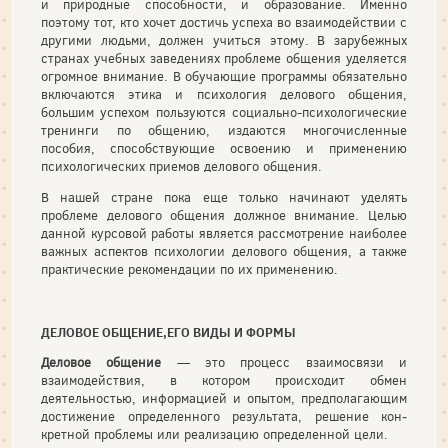
и природные способности, и образование. Именно
поэтому тот, кто хочет достичь успеха во взаимодействии с
другими людьми, должен учиться этому. В зарубежных
странах учебных заведениях проблеме общения уделяется
огромное внимание. В обучающие программы обязательно
включаются этика и психология делового общения,
большим успехом пользуются социально-психологические
тренинги по общению, издаются многочисленные
пособия, способствующие освоению и применению
психологических приемов делового общения.
В нашей стране пока еще только начинают уделять
проблеме делового общения должное внимание. Целью
данной курсовой работы является рассмотрение наиболее
важных аспектов психологии делового общения, а также
практические рекомендации по их применению.
ДЕЛОВОЕ ОБЩЕНИЕ,ЕГО ВИДЫ И ФОРМЫ
Деловое общение
— это процесс взаимосвязи и
взаимодействия, в котором происходит обмен
деятельностью, информацией и опытом, предполагающим
достижение определенного результата, решение кон­
кретной проблемы или реализацию определенной цели.