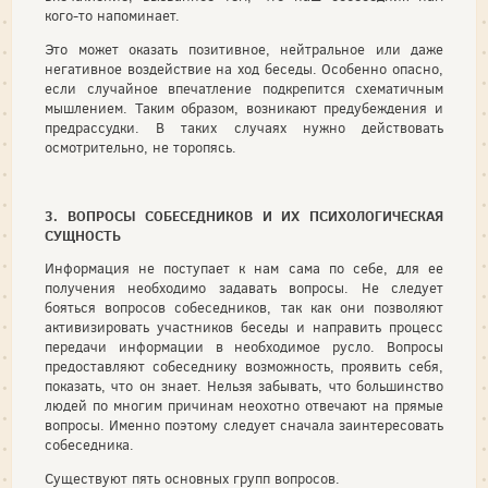
кого-то напоминает.
Это может оказать позитивное, нейтральное или даже
негатив­ное воздействие на ход беседы. Особенно опасно,
если случайное впечатление подкрепится схематичным
мышлением. Таким образом, возникают предубеждения и
предрассудки. В таких случаях нужно действовать
осмотрительно, не торопясь.
3. ВОПРОСЫ СОБЕСЕДНИКОВ И ИХ ПСИХОЛОГИЧЕСКАЯ
СУЩНОСТЬ
Информация не поступает к нам сама по себе, для ее
получения необходимо задавать вопросы. Не следует
бояться вопросов собе­седников, так как они позволяют
активизировать участников беседы и направить процесс
передачи информации в необходимое русло. Вопросы
предоставляют собеседнику возможность, проявить себя,
показать, что он знает. Нельзя забывать, что большинство
людей по многим причинам неохотно отвечают на прямые
вопросы. Именно поэтому следует сначала заинтересовать
собеседника.
Существуют пять основных групп вопросов.