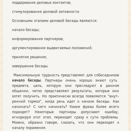
поддержание деловых контактов;
стимулирование деловой активности.
Основными этапами деловой беседы являются:
начало беседы;
информирование партнеров;
аргументирование выдвигаемых положений;
принятие решения;
завершение беседы.
Максимальную трудность представляет для собеседников
начало беседы.
Партнеры очень хорошо знают суть
предмета, цель, которую они преследуют в данном
общении, четко представляют результаты, которые они
хотят получить. Но практически всегда появляется "внут­
ренний тормоз", когда речь идет о начале беседы. Как
начинать? С чего начинать? Какие фразы более всего
подходят? Некоторые парт­неры допускают ошибку,
игнорируя этот этап, переходят сразу к сути проблемы.
Можно, образно говоря, сказать, что они переходят к
началу поражения.