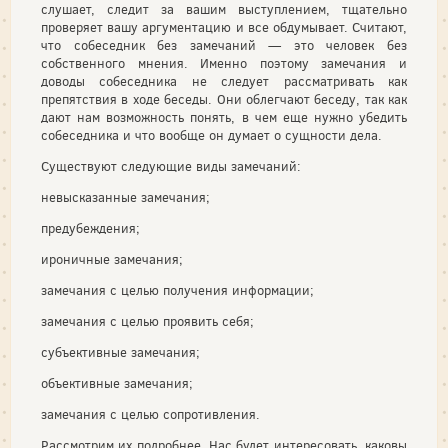
слушает, следит за вашим выступлением, тщательно
проверяет вашу аргумен­тацию и все обдумывает. Считают,
что собеседник без замечаний — это человек без
собственного мнения. Именно поэтому замечания и
доводы собеседника не следует рассматривать как
препятствия в ходе беседы. Они облегчают беседу, так как
дают нам возможность по­нять, в чем еще нужно убедить
собеседника и что вообще он думает о сущности дела.
Существуют следующие виды замечаний:
невысказанные замечания;
предубеждения;
ироничные замечания;
замечания с целью получения информации;
замечания с целью проявить себя;
субъективные замечания;
объективные замечания;
замечания с целью сопротивления.
Рассмотрим их подробнее. Нас будет интересовать, каковы