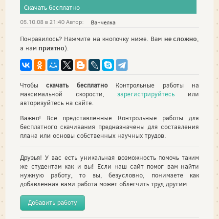
Скачать бесплатно
05.10.08 в 21:40 Автор:
Ванчелка
не сложно
Понравилось? Нажмите на кнопочку ниже. Вам
,
приятно
а нам
).
Чтобы
скачать бесплатно
Контрольные работы на
максимальной скорости,
зарегистрируйтесь
или
авторизуйтесь на сайте.
Важно! Все представленные Контрольные работы для
бесплатного скачивания предназначены для составления
плана или основы собственных научных трудов.
Друзья! У вас есть уникальная возможность помочь таким
же студентам как и вы! Если наш сайт помог вам найти
нужную работу, то вы, безусловно, понимаете как
добавленная вами работа может облегчить труд другим.
Добавить работу