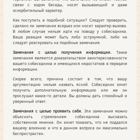
связи с ходом беседы, носят вызывающий и даже
оскорбительный характер.
Как поступить в подобной ситуации? Следует проверить,
сделано ли замечание всерьез или носит характер вызова.
В любом случае нельзя идти на поводу у собеседника.
Ваша реакция может быть либо остроумной, либо не
следует реагировать на подобные замечания.
Замечания с целью получения информации.
Такие
замечания яв­ляются доказательством заинтересованности
вашего собеседника и имеющихся недостатков в передаче
информации.
Скорее всего, причина состоит в том, что вашу
аргументацию нельзя назвать ясной. Собеседник хочет
получить дополнительную информацию или же он
прослушал какие-то детали. Вы должны дать спокойный и
уверенный ответ.
Замечания с целью проявить себя.
Эти замечания можно
объяснить стремлением собеседника высказать
собственное мнение. Он хочет показать, что не поддался
вашему влиянию и что в данном вопросе он максимально
беспристрастен.