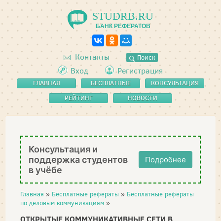
STUDRB.RU
БАНК РЕФЕРАТОВ
Контакты
Поиск
Вход
Регистрация
ГЛАВНАЯ
БЕСПЛАТНЫЕ
КОНСУЛЬТАЦИЯ
РЕФЕРАТЫ
РЕЙТИНГ
НОВОСТИ
Консультация и
поддержка студентов
Подробнее
в учёбе
Главная
»
Бесплатные рефераты
»
Бесплатные рефераты
по деловым коммуникациям
»
ОТКРЫТЫЕ КОММУНИКАТИВНЫЕ СЕТИ В