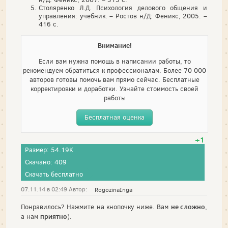
Столяренко Л.Д. Психология делового общения и
управления: учебник. – Ростов н/Д: Феникс, 2005. –
416 с.
Внимание!
Если вам нужна помощь в написании работы, то
рекомендуем обратиться к профессионалам. Более 70 000
авторов готовы помочь вам прямо сейчас. Бесплатные
корректировки и доработки. Узнайте стоимость своей
работы
Бесплатная оценка
+1
Размер: 54.19K
Скачано: 409
Скачать бесплатно
07.11.14 в 02:49 Автор:
RogozinaInga
не сложно
Понравилось? Нажмите на кнопочку ниже. Вам
,
приятно
а нам
).