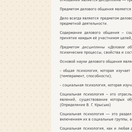
Предметом делового общения является 
Дело всегда является предметом делов
предметной деятельности.
Содержание делового общения – соц
принятие каждым её участником целей,
Предметом дисциплины «Деловое о
психические процессы, свойства и сост
Основой науки делового общения являе
- общая психология, которая изучает
(темперамент, способности);
- социальная психология, которая изу
Социальная психология – это отрасл
явлений, существование которых о
(Определение В. Г. Крысько)
Социальная психология — это раздел
включением их в социальные группы, а 
Социальная психология, как и любая 