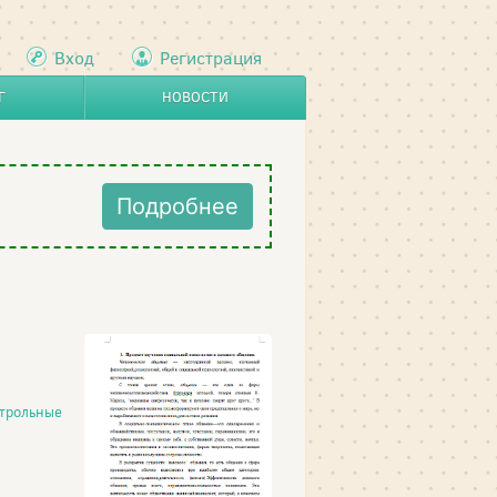
Вход
Регистрация
Г
НОВОСТИ
Подробнее
трольные