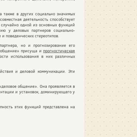
 а также в других социально значимых
совместная деятельность способствует
е случайно одной из основных функций
ию у деловых партнеров социально-
 и поведенческих стереотипов.
партнера, но и прогнозирование его
е общение» присуща и
прогностическая
ности использования в них различных
ействия и деловой коммуникации. Эти
«деловое общение». Она проявляется в
ентации и установок, доминирующего у
пность этих функций представлена на