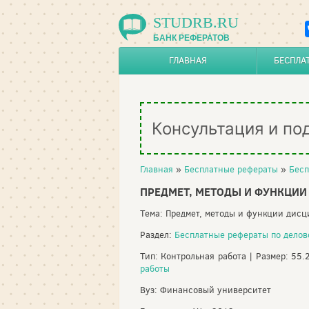
STUDRB.RU
БАНК РЕФЕРАТОВ
ГЛАВНАЯ
БЕСПЛА
Консультация и по
Главная
»
Бесплатные рефераты
»
Бесп
ПРЕДМЕТ, МЕТОДЫ И ФУНКЦИ
Тема: Предмет, методы и функции дис
Раздел:
Бесплатные рефераты по дело
Тип: Контрольная работа | Размер: 55.
работы
Вуз: Финансовый университет