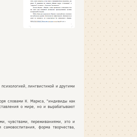
психологией, лингвистикой и другими
оря словами К. Маркса, "индивиды как
дставления о мире, но и вырабатывают
ми, чувствами, переживаниями, это и
 самовоспитания, форма творчества,