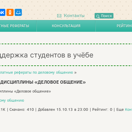
Контакты
Поиск
ТНЫЕ РЕФЕРАТЫ
КОНСУЛЬТАЦИЯ
РЕЙТИН
ддержка студентов в учёбе
латные рефераты по деловому общению
»
И ДИСЦИПЛИНЫ «ДЕЛОВОЕ ОБЩЕНИЕ»
циплины «Деловое общение»
вому общению
21K | Скачано: 410 | Добавлен 15.10.13 в 23:00 | Рейтинг: 0 | Еще
Кон