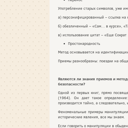
Употребление старых символов, уже и
а) персонифицированный – ссылка на 
б) обезличенный – «Сам… в курсе», «Та
в) использование цитат – «Еще Сократ
Простонародность
Метод основывается на идентификации
Приемы разнообразны: поездки на обще
Являются ли знания приемов и мето
безопасности?
Одной из первых книг, прямо посвящ
(1964). Он дает такое определение
производится тайно, а следовательно, 
Феноменальные примеры манипуляции 
исторические явления, все мы знаем.
Если говорить о манипуляции в обыден