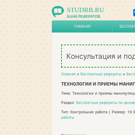
STUDRB.RU
БАНК РЕФЕРАТОВ
ГЛАВНАЯ
БЕСПЛА
Консультация и по
Главная
»
Бесплатные рефераты
»
Бесп
ТЕХНОЛОГИИ И ПРИЕМЫ МАНИ
Тема: Технологии и приемы манипуля
Раздел:
Бесплатные рефераты по дело
Тип: Контрольная работа | Размер: 19.
работы