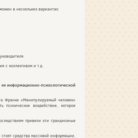
можен в нескольких вариантах:
уководителя.
 с коллективом и т.д.
, ее информационно-психологической
рта Франке «Манипулируемый человек»
ь психическое воздействие, которое
оследствиям привели эти грандиозные
е стоят средства массовой информации.