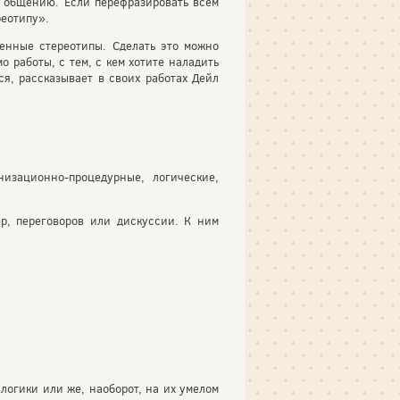
у общению. Если перефразировать всем
реотипу».
енные стереотипы. Сделать это можно
 работы, с тем, с кем хотите наладить
ся, рассказывает в своих работах Дейл
изационно-процедурные, логические,
р, переговоров или дискуссии. К ним
логики или же, наоборот, на их умелом