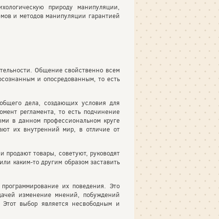
хологическую природу манипуляции,
емов и методов манипуляции гарантией
ятельности. Общение свойственно всем
сознанным и опосредованным, то есть
общего дела, создающих условия для
омент регламента, то есть подчинение
ыми в данном профессиональном круге
ают их внутренний мир, в отличие от
и продают товары, советуют, руководят
 или каким-то другим образом заставить
 программирование их поведения. Это
адачей изменение мнений, побуждений
 Этот выбор является несвободным и