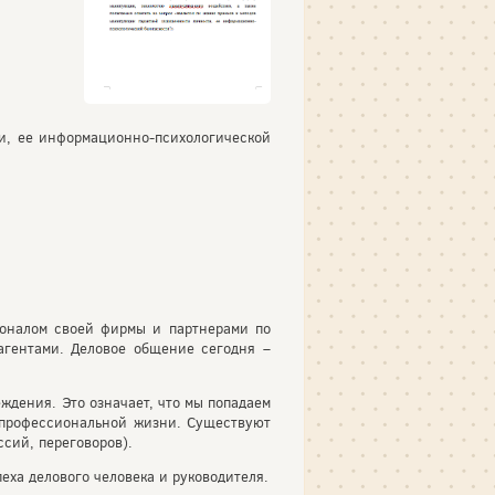
и, ее информационно-психологической
соналом своей фирмы и партнерами по
агентами. Деловое общение сегодня –
ждения. Это означает, что мы попадаем
й профессиональной жизни. Существуют
сий, переговоров).
еха делового человека и руководителя.