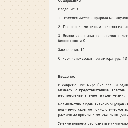
Содержание
Введение 3
1. Психологическая природа манипуля
2. Технология методов и приемов ман
3. Являются ли знания приемов и ме
безопасности 9
Заключение 12
Список использованной литературы 13
Введение
В современном мире бизнеса ни один
бизнесу, с представителями властей,
неотъемлемый элемент нашей жизни.
Большинству людей знакомо ощущение т
под чье-то скрытое психологическое 
различные приемы и методы манипуляци
Умение вовремя распознать манипулиро