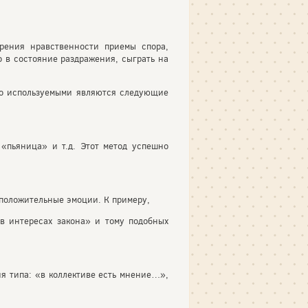
рения нравственности приемы спора,
о в состояние раздражения, сыграть на
то используемыми являются следующие
«пьяница» и т.д. Этот метод успешно
 положительные эмоции. К примеру,
в интересах закона» и тому подобных
ия типа: «в коллективе есть мнение…»,