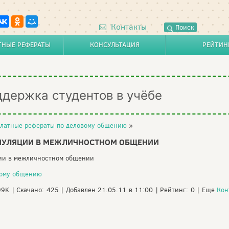
Контакты
Поиск
ТНЫЕ РЕФЕРАТЫ
КОНСУЛЬТАЦИЯ
РЕЙТИН
ддержка студентов в учёбе
латные рефераты по деловому общению
»
ПУЛЯЦИИ В МЕЖЛИЧНОСТНОМ ОБЩЕНИИ
ции в межличностном общении
вому общению
99K | Скачано: 425 | Добавлен 21.05.11 в 11:00 | Рейтинг: 0 | Еще
Кон