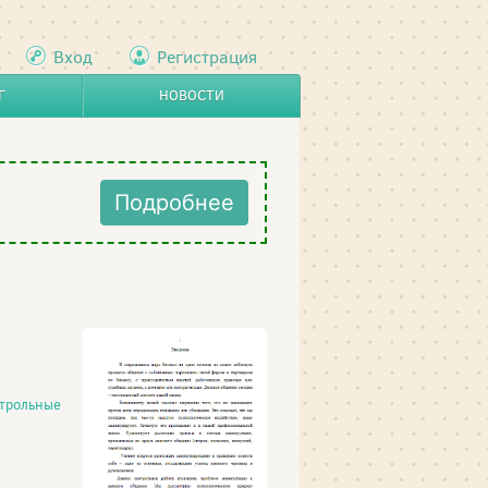
Вход
Регистрация
Г
НОВОСТИ
Подробнее
трольные