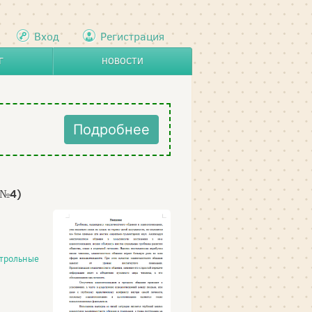
Вход
Регистрация
Г
НОВОСТИ
Подробнее
 №4)
трольные