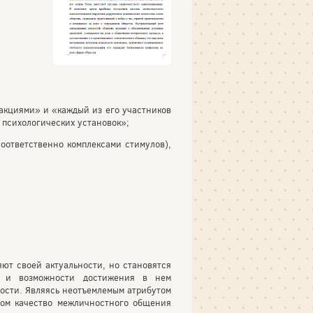
акциями» и «каждый из его участников
 психологических установок»;
оответственно комплексами стимулов),
ют своей актуальности, но становятся
е и возможности достижения в нем
ости. Являясь неотъемлемым атрибутом
том качество межличностного общения