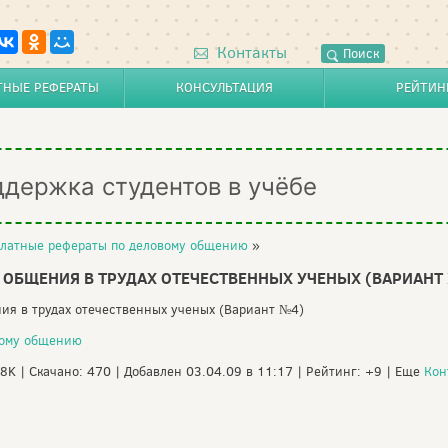
Контакты
Поиск
ТНЫЕ РЕФЕРАТЫ
КОНСУЛЬТАЦИЯ
РЕЙТИН
ддержка студентов в учёбе
латные рефераты по деловому общению
»
БЩЕНИЯ В ТРУДАХ ОТЕЧЕСТВЕННЫХ УЧЕНЫХ (ВАРИАНТ
ия в трудах отечественных ученых (Вариант №4)
вому общению
08K | Скачано: 470 | Добавлен 03.04.09 в 11:17 | Рейтинг: +9 | Еще
Кон