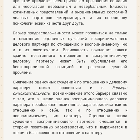
при этом придается всем признакам проявления согласия
или несогласия: вербальным и невербальным. Близость
когнитивных представлений и эмоциональных состояний
деловых партнеров детерминирует и их переоценку
психологических качеств друг друга.
Барьер предрасположенности может проявиться не только
в смягчения оценочных суждений воспринимающего
делового партнера по отношению к воспринимаемому, но
и в их ожесточении. Возможность появления такого
крайне негативного отношения к воспринимаемому
деловому партнеру может быть обусловлена его
бескомпромиссной позицией в решении деловой
проблемы.
Смягчение оценочных суждений по отношению к деловому
партнеру может проявиться и в
барьере
снисходительности.
Возникновение этого барьера связано
с тем, что в шкале оценок воспринимающего делового
партнера преобладают позитивные характеристики как по
отношению к себе, так и по отношению к
воспринимаемому им партнеру. Оценочная шкала
суждений воспринимающего партнера смещается в
сторону позитивных характеристик, что и выражается в
целом в благосклонном отношении к партнеру.