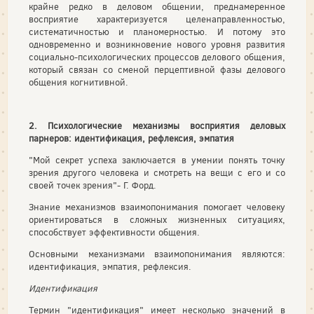
крайне редко в деловом общении, преднамеренное
восприятие характеризуется целенаправленностью,
систематичностью и планомерностью. И потому это
одновременно и возникновение нового уровня развития
социально-психологических процессов делового общения,
который связан со сменой перцептивной фазы делового
общения когнитивной.
2. Психологические механизмы восприятия деловых
парнеров: идентификация, рефлексия, эмпатия
"Мой секрет успеха заключается в умении понять точку
зрения другого человека и смотреть на вещи с его и со
своей точек зрения"- Г. Форд.
Знание механизмов взаимопонимания помогает человеку
ориентироваться в сложных жизненных ситуациях,
способствует эффективности общения.
Основными механизмами взаимопонимания являются:
идентификация, эмпатия, рефлексия.
Идентификация
Термин "идентификация" имеет несколько значений в