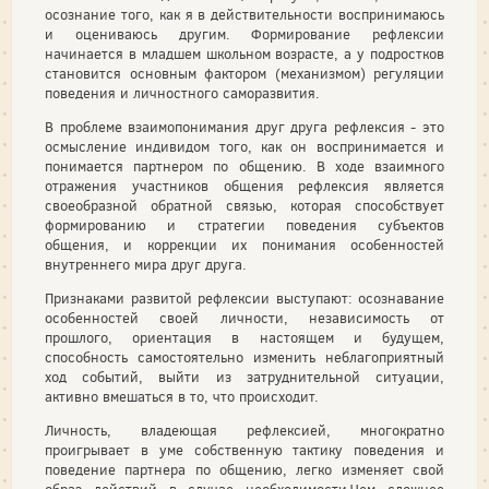
осознание того, как я в действительности воспринимаюсь
и оцениваюсь другим. Формирование рефлексии
начинается в младшем школьном возрасте, а у подростков
становится основным фактором (механизмом) регуляции
поведения и личностного саморазвития.
В проблеме взаимопонимания друг друга рефлексия - это
осмысление индивидом того, как он воспринимается и
понимается партнером по общению. В ходе взаимного
отражения участников общения рефлексия является
своеобразной обратной связью, которая способствует
формированию и стратегии поведения субъектов
общения, и коррекции их понимания особенностей
внутреннего мира друг друга.
Признаками развитой рефлексии выступают: осознавание
особенностей своей личности, независимость от
прошлого, ориентация в настоящем и будущем,
способность самостоятельно изменить неблагоприятный
ход событий, выйти из затруднительной ситуации,
активно вмешаться в то, что происходит.
Личность, владеющая рефлексией, многократно
проигрывает в уме собственную тактику поведения и
поведение партнера по общению, легко изменяет свой