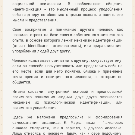
социальной психологии. В проблематике общения
идентификация - это мысленный процесс уподобления
себя партнеру по общению с целью познать и понять его
мысли и представления.
Свое восприятие и понимание другого человек, как
правило, строит на базе своего собственного жизненного
опыта, в основе которого лежит механизм идентификации
(от лат. identificare – отождествлять), или приравнивания,
уподобления людей друг другу.
Человек испытывает симпатии к другому, сочувствует ему,
если он способен почувствовать или представить себя на
его месте, если для него понятна, близка и приемлема
точка зрения и позиция того человека, с которым он
общается.
Иными словами, внутренней основой и предпосылкой
взаимного понимания людьми друг друга оказывается
механизм их психологической идентификации, или
взаимного уподобления.
Здесь же наложена предпосылка и формирования
самосознания индивида. К. Маркс писал - "…человек
сначала смотрится, как в зеркало, в другого человека.
Лишь отнесясь к человеку Павлу, как к себе подобному,