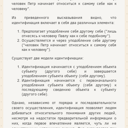
человек Петр начинает относиться к самому себе как к
человеку".
Из приведенного высказывания видно, что
идентификация включает в себя два различных элемента:
Предполагает уподобление себя другому себе ("лишь
отнесясь к человеку Павлу как к себе подобному").
Осуществляется и через уподобление себе другому
("человек Петр начинает относиться к самому себя
как к человеку").
Существует две модели идентификации:
Идентификация начинается с уподоблением объекта
субъекту (другого себе) и завершается
уподоблением субъекта объекту (себя другому).
Идентификация начинается с первоначального
уподобления субъекта объекту (себя другому) к
последующему сведению объекта к субъекту
(другого себе).
Однако, независимо от порядка и последовательности
своего осуществления, идентификация позволяет людям
добиваться относительного понимания других людей,
несмотря на недостаток предварительной информации о
них, когда первое впечатление является, чуть ли не