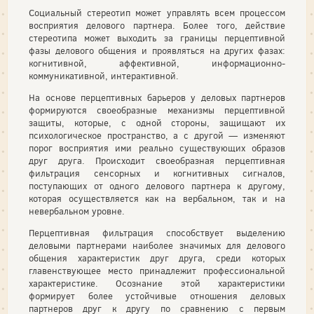
Социальный стереотип может управлять всем процессом
восприятия делового партнера. Более того, действие
стереотипа может выходить за границы перцептивной
фазы делового общения и проявляться на других фазах:
когнитивной, аффективной, информационно-
коммуникативной, интерактивной.
На основе перцептивных барьеров у деловых партнеров
формируются своеобразные механизмы перцептивной
защиты, которые, с одной стороны, защищают их
психологическое пространство, а с другой — изменяют
порог восприятия ими реально существующих образов
друг друга. Происходит своеобразная перцептивная
фильтрация сенсорных и когнитивных сигналов,
поступающих от одного делового партнера к другому,
которая осуществляется как на вербальном, так и на
невербальном уровне.
Перцептивная фильтрация способствует выделению
деловыми партнерами наиболее значимых для делового
общения характеристик друг друга, среди которых
главенствующее место принадлежит профессиональной
характеристике. Осознание этой характеристики
формирует более устойчивые отношения деловых
партнеров друг к другу по сравнению с первым