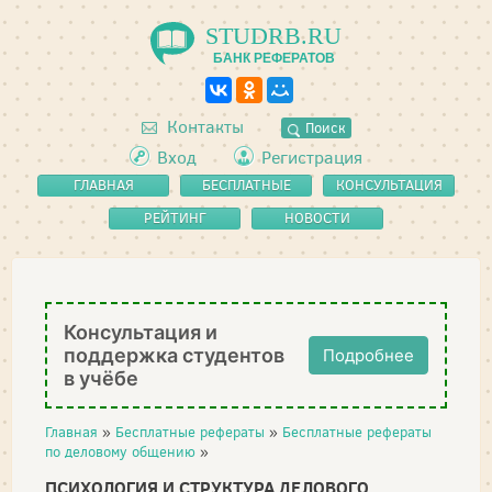
STUDRB.RU
БАНК РЕФЕРАТОВ
Контакты
Поиск
Вход
Регистрация
ГЛАВНАЯ
БЕСПЛАТНЫЕ
КОНСУЛЬТАЦИЯ
РЕФЕРАТЫ
РЕЙТИНГ
НОВОСТИ
Консультация и
поддержка студентов
Подробнее
в учёбе
Главная
»
Бесплатные рефераты
»
Бесплатные рефераты
по деловому общению
»
ПСИХОЛОГИЯ И СТРУКТУРА ДЕЛОВОГО