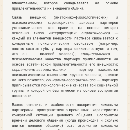
впечатлением, которое складывается на основе
привлекательности их внешнего облика.
Связь внешних (анатомико-физиологических) и
психологических характеристик деловых партнеров
устанавливается, как правило, на основе четырех
основных типов интерпретации:
аналитического —
каждый из элементов внешности партнера связывается с
конкретным психологическим свойством (например,
плотно сжатые губы у партнера свидетельствуют о том,
что он — волевой человек);
эмоционального
—
психологические качества партнеру приписываются на
основе эстетической привлекательности его внешности;
перцептивно-ассоциативного
— партнер наделяется
психологическими качествами другого человека, внешне
на него похожего;
социально-ассоциативного
— партнеру
приписываются психологические качества той социальной
группы, к которой он был отнесен на основе восприятия
внешности.
Важно отметить и особенности восприятия деловыми
партнерами пространственно-временных характеристик
конкретной ситуации делового общения. Восприятие
времени делового общения (когда происходит и сколько
длится деловое общение) есть отражение деловыми