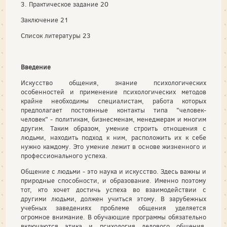
3. Практическое задание 20
Заключение 21
Список литературы 23
Введение
Искусство общения, знание психологических
особенностей и применение психологических методов
крайне необходимы специалистам, работа которых
предполагает постоянные контакты типа "человек-
человек" - политикам, бизнесменам, менеджерам и многим
другим. Таким образом, умение строить отношения с
людьми, находить подход к ним, расположить их к себе
нужно каждому. Это умение лежит в основе жизненного и
профессионального успеха.
Общение с людьми - это наука и искусство. Здесь важны и
природные способности, и образование. Именно поэтому
тот, кто хочет достичь успеха во взаимодействии с
другими людьми, должен учиться этому. В зарубежных
учебных заведениях проблеме общения уделяется
огромное внимание. В обучающие программы обязательно
включаются этика и психология делового общения,