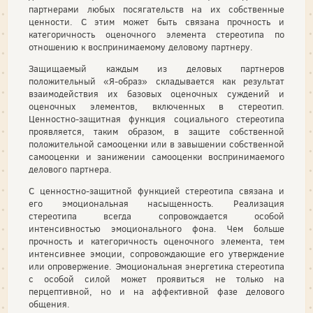
партнерами любых посягательств на их собственные
ценности. С этим может быть связана прочность и
категоричность оценочного элемента стереотипа по
отношению к воспринимаемому деловому партнеру.
Защищаемый каждым из деловых партнеров
положительный «Я-образ» складывается как результат
взаимодействия их базовых оценочных суждений и
оценочных элементов, включенных в стереотип.
Ценностно-защитная функция социального стереотипа
проявляется, таким образом, в защите собственной
положительной самооценки или в завышении собственной
самооценки и занижении самооценки воспринимаемого
делового партнера.
С ценностно-защитной функцией стереотипа связана и
его эмоциональная насыщенность. Реализация
стереотипа всегда сопровождается особой
интенсивностью эмоционального фона. Чем больше
прочность и категоричность оценочного элемента, тем
интенсивнее эмоции, сопровождающие его утверждение
или опровержение. Эмоциональная энергетика стереотипа
с особой силой может проявиться не только на
перцептивной, но и на аффективной фазе делового
общения.