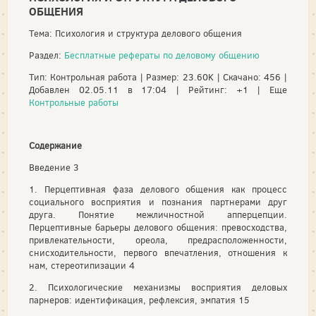
ОБЩЕНИЯ
Тема: Психология и структура делового общения
Раздел:
Бесплатные рефераты по деловому общению
Тип: Контрольная работа | Размер: 23.60K | Скачано: 456 |
Добавлен 02.05.11 в 17:04 | Рейтинг: +1 | Еще
Контрольные работы
Содержание
Введение 3
1. Перцептивная фаза делового общения как процесс
социального восприятия и познания партнерами друг
друга. Понятие межличностной апперцепции.
Перцептивные барьеры делового общения: превосходства,
привлекательности, ореола, предрасположенности,
снисходительности, первого впечатления, отношения к
нам, стереотипизации 4
2. Психологические механизмы восприятия деловых
парнеров: идентификация, рефлексия, эмпатия 15