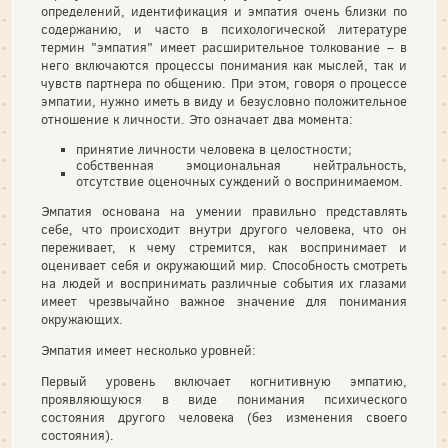
определений, идентификация и эмпатия очень близки по
содержанию, и часто в психологической литературе
термин "эмпатия" имеет расширительное толкование – в
него включаются процессы понимания как мыслей, так и
чувств партнера по общению. При этом, говоря о процессе
эмпатии, нужно иметь в виду и безусловно положительное
отношение к личности. Это означает два момента:
принятие личности человека в целостности;
собственная эмоциональная нейтральность,
отсутствие оценочных суждений о воспринимаемом.
Эмпатия основана на умении правильно представлять
себе, что происходит внутри другого человека, что он
переживает, к чему стремится, как воспринимает и
оценивает себя и окружающий мир. Способность смотреть
на людей и воспринимать различные события их глазами
имеет чрезвычайно важное значение для понимания
окружающих.
Эмпатия имеет несколько уровней:
Первый уровень включает когнитивную эмпатию,
проявляющуюся в виде понимания психического
состояния другого человека (без изменения своего
состояния).