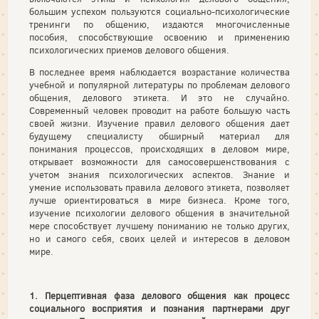
большим успехом пользуются социально-психологические
тренинги по общению, издаются многочисленные
пособия, способствующие освоению и применению
психологических приемов делового общения.
В последнее время наблюдается возрастание количества
учебной и популярной литературы по проблемам делового
общения, делового этикета. И это не случайно.
Современный человек проводит на работе большую часть
своей жизни. Изучение правил делового общения дает
будущему специалисту обширный материал для
понимания процессов, происходящих в деловом мире,
открывает возможности для самосовершенствования с
учетом знания психологических аспектов. Знание и
умение использовать правила делового этикета, позволяет
лучше ориентироваться в мире бизнеса. Кроме того,
изучение психологии делового общения в значительной
мере способствует лучшему пониманию не только других,
но и самого себя, своих целей и интересов в деловом
мире.
1. Перцептивная фаза делового общения как процесс
социального восприятия и познания партнерами друг