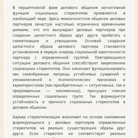
В перцептивной фазе делового общения когнитивная
функция социальных стереотипов проявляется в
наибольшей мере. Здесь межличностное общение деловых
партнеров зачастую настолько ограничено временными
рамками, что это вынуждает деловых партнеров при
создании целостного образа друг друга прибегать к
схематизации и упрощению. Основой создания
целостного образа делового партнера становится
установление в первую очередь социальной идентичности
партнера с определенной группой. Повторяющиеся
ситуации делового общения способствуют закреплению
социальных стереотипов. Они начинают функционировать
как своеобразные матрицы устойчивых суждений и
умозаключений о психологических признаках и
характеристиках (как приобретенных — ситуативных, так и
прирожденных — неизменных), присущих членам
определенных социальных групп. Так формируется
устойчивость и прочного социальных стереотипов в
деловом общении.
Барьер стереотипизации возникает на основе наложения
формирующихся у деловых партнеров определенных
стереотипов на реально существующие образы друг
друга. Если стереотип не соответствует реально