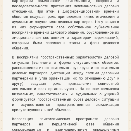
партнерами объективной длительности, скорости и
последовательности протекания межличностных деловых
отношений. При этом в дифференцировании времени
общения ведущая роль принадлежит кинестетическим и
аудиальным ощущениям деловых партнеров. Но у каждого
из них формируется свое собственное субъективное
восприятие времени делового общения, обусловленное их
эмоциональным состоянием и характером переживаний,
которыми были заполнены этапы и фазы делового
общения.
В восприятии пространственных характеристик деловой
ситуации (величины и формы ситуационных объектов,
расположения их относительно друг друга и относительно
деловых партнеров, дистанции между самими деловыми
партнерами и угла ориентации их по отношению друг к
другу) ведущая роль принадлежит совместной
деятельности всех органов чувств. На основе комплекса
визуальных, кинестетических и аудиальных ощущений
формируется пространственный образ деловой ситуации
и осуществляется пространственная локализация
присутствующих в ней объектов.
Корреляция психологических пространств деловых
партнеров на перцептивной фазе общения
сопровождается и взаимодействием определенным