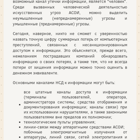
возможный канал утечки информации, является "человек".
Среди вызванных человеческой деятельностью
искусственных угроз АСОИ, можно выделить
неумышленные (непреднамеренные) угрозы и
умышленные (преднамеренные) угрозы.
Сегодня, наверное, никто не сможет с уверенностью
назвать точную цифру суммарных потерь от компьютерных
преступлений, связанных с несанкционированным
доступом к информации. Это объясняется, прежде всего,
нежеланием пострадавших компаний обнародовать
информацию о своих потерях, а также тем, что не всегда
потери от хищения информации можно точно оценить в
денежном эквиваленте.
Основными каналами НСД к информации могут быть:
все штатные каналы доступа к информации
(терминалы пользователей, оператора,
администратора системы; средства отображения и
документирования информации; каналы связи) при
их использовании нарушителями, а также законными
пользователями вне пределов их полномочии;
технологические пульты управления;
линии-связи между аппаратными средствами АСОИ;
побочные электромагнитные излучения от
аппаратуры, линий связи, сетей электропитания и