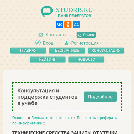
STUDRB.RU
БАНК РЕФЕРАТОВ
Контакты
Поиск
Вход
Регистрация
ГЛАВНАЯ
БЕСПЛАТНЫЕ
КОНСУЛЬТАЦИЯ
РЕФЕРАТЫ
РЕЙТИНГ
НОВОСТИ
Консультация и
поддержка студентов
Подробнее
в учёбе
Главная
»
Бесплатные рефераты
»
Бесплатные рефераты
по информатике
»
ТЕХНИЧЕСКИЕ СРЕДСТВА ЗАЩИТЫ ОТ УТЕЧКИ