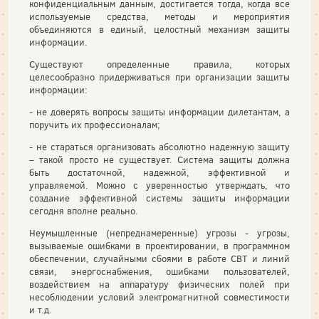
конфиденциальным данным, достигается тогда, когда все
используемые средства, методы и мероприятия
объединяются в единый, целостный механизм защиты
информации.
Существуют определенные правила, которых
целесообразно придерживаться при организации защиты
информации:
- не доверять вопросы защиты информации дилетантам, а
поручить их профессионалам;
- не стараться организовать абсолютно надежную защиту
– такой просто не существует. Система защиты должна
быть достаточной, надежной, эффективной и
управляемой. Можно с уверенностью утверждать, что
создание эффективной системы защиты информации
сегодня вполне реально.
Неумышленные (непреднамеренные) угрозы - угрозы,
вызываемые ошибками в проектировании, в программном
обеспечении, случайными сбоями в работе СВТ и линий
связи, энергоснабжения, ошибками пользователей,
воздействием на аппаратуру физических полей при
несоблюдении условий электромагнитной совместимости
и т.д.