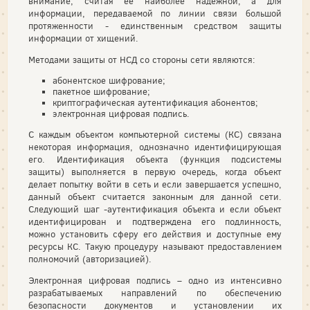
внимание, считая ее наиболее надежной, а для
информации, передаваемой по линии связи большой
протяженности - единственным средством защиты
информации от хищений.
Методами защиты от НСД со стороны сети являются:
абонентское шифрование;
пакетное шифрование;
криптографическая аутентификация абонентов;
электронная цифровая подпись.
С каждым объектом компьютерной системы (КС) связана
некоторая информация, однозначно идентифицирующая
его. Идентификация объекта (функция подсистемы
защиты) выполняется в первую очередь, когда объект
делает попытку войти в сеть и если завершается успешно,
данный объект считается законным для данной сети.
Следующий шаг -аутентификация объекта и если объект
идентифицирован и подтверждена его подлинность,
можно установить сферу его действия и доступные ему
ресурсы КС. Такую процедуру называют предоставлением
полномочий (авторизацией).
Электронная цифровая подпись – одно из интенсивно
разрабатываемых направлений по обеспечению
безопасности документов и установлении их