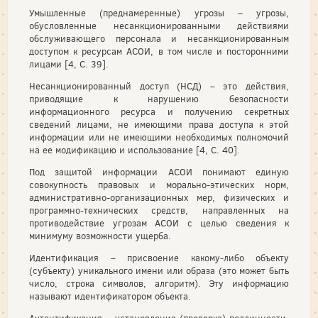
Умышленные (преднамеренные) угрозы – угрозы,
обусловленные несанкционированными действиями
обслуживающего персонала и несанкционированным
доступом к ресурсам АСОИ, в том числе и посторонними
лицами [4, С. 39].
Несанкционированный доступ (НСД) – это действия,
приводящие к нарушению безопасности
информационного ресурса и получению секретных
сведений лицами, не имеющими права доступа к этой
информации или не имеющими необходимых полномочий
на ее модификацию и использование [4, С. 40].
Под защитой информации АСОИ понимают единую
совокупность правовых и морально-этических норм,
административно-организационных мер, физических и
программно-технических средств, направленных на
противодействие угрозам АСОИ с целью сведения к
минимуму возможности ущерба.
Идентификация – присвоение какому-либо объекту
(субъекту) уникального имени или образа (это может быть
число, строка символов, алгоритм). Эту информацию
называют идентификатором объекта.