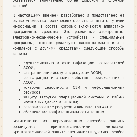
оказывается значительно более широкой и сложной
задачей.
К настоящему времени разработано и представлено на
рынке множество технических средств защиты от утечки
информации, в состав которых включаются аппаратно-
программные средства. Это различные электронные,
электронно-механические устройства и специальные
программы, которые реализуют самостоятельно или в
комплексе с другими средствами следующие способы
защиты:
идентификацию и аутентификацию пользователей
АСОИ;
разграничение доступа к ресурсам АСОИ;
регистрацию и анализ событий, происходящих в
АСОИ;
контроль целостности СЗИ и информационных
ресурсов;
защиту загрузки операционной системы с гибких
магнитных дисков и CD-ROM;
резервирование ресурсов и компонентов АСОИ;
обеспечение конфиденциальности данных.
Большинство из перечисленных способов защиты
реализуется криптографическими методами.
Криптографической защите специалисты уделяют особое