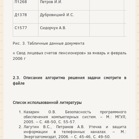
П1268
Петров И.И.
Д1378
Дубровицкий И.С.
С1577
Сидорчук А.В.
Рис. 3. Табличные данные документа
« Свод лицевых счетов пенсионеров» за январь и февраль
2006 г
2.3. Описание алгоритма решения задачи смотрите в
файле
Список использованной литературы
Казарин О.В. Безопасность программного
обеспечения компьютерных систем. – М.: МГУЛ,
2005. – С. 48-50, С. 55-57.
Лагутин В.С., Петраков А.В. Утечка и защита
информации в телефонных каналах. – М.:
Энергоатомиздат, 2006.
– С. 45-46, С. 49-50.