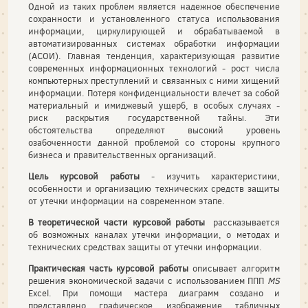
Одной из таких проблем является надежное обеспечение
сохранности и установленного статуса использования
информации, циркулирующей и обрабатываемой в
автоматизированных системах обработки информации
(АСОИ). Главная тенденция, характеризующая развитие
современных информационных технологий - рост числа
компьютерных преступлений и связанных с ними хищений
информации. Потеря конфиденциальности влечет за собой
материальный и имиджевый ущерб, в особых случаях -
риск раскрытия государственной тайны. Эти
обстоятельства определяют высокий уровень
озабоченности данной проблемой со стороны крупного
бизнеса и правительственных организаций.
Цель курсовой работы
- изучить характеристики,
особенности и организацию технических средств защиты
от утечки информации на современном этапе.
В теоретической части курсовой работы
рассказывается
об возможных каналах утечки информации, о методах и
технических средствах защиты от утечки информации.
Практическая часть курсовой работы
описывает алгоритм
решения экономической задачи с использованием ППП
MS
Exсel. При помощи мастера диаграмм создано и
представлено графическое изображение табличных