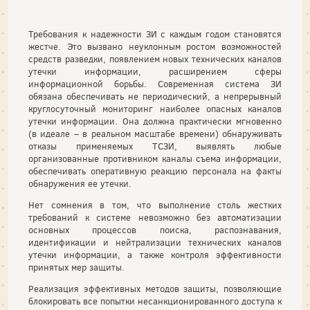
Требования к надежности ЗИ с каждым годом становятся
жестче. Это вызвано неуклонным ростом возможностей
средств разведки, появлением новых технических каналов
утечки информации, расширением сферы
информационной борьбы. Современная система ЗИ
обязана обеспечивать не периодический, а непрерывный
круглосуточный мониторинг наиболее опасных каналов
утечки информации. Она должна практически мгновенно
(в идеале – в реальном масштабе времени) обнаруживать
отказы применяемых ТСЗИ, выявлять любые
организованные противником каналы съема информации,
обеспечивать оперативную реакцию персонала на факты
обнаружения ее утечки.
Нет сомнения в том, что выполнение столь жестких
требований к системе невозможно без автоматизации
основных процессов поиска, распознавания,
идентификации и нейтрализации технических каналов
утечки информации, а также контроля эффективности
принятых мер защиты.
Реализация эффективных методов защиты, позволяющие
блокировать все попытки несанкционированного доступа к