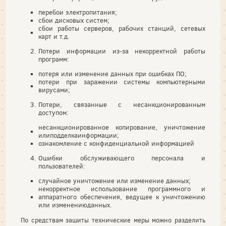
перебои электропитания;
сбои дисковых систем;
сбои работы серверов, рабочих станций, сетевых
карт и т.д.
Потери информации из-за некорректной работы
программ:
потеря или изменение данных при ошибках ПО;
потери при заражении системы компьютерными
вирусами;
Потери, связанные с несанкционированным
доступом:
несанкционированное копирование, уничтожение
илиподделкаинформации;
ознакомление с конфиденциальной информацией
Ошибки обслуживающего персонала и
пользователей:
случайное уничтожение или изменение данных;
некорректное использование программного и
аппаратного обеспечения, ведущее к уничтожению
или изменениюданных.
По средствам зашиты технические меры можно разделить