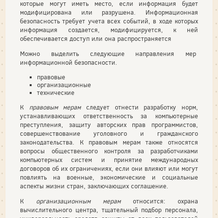
которые могут иметь место, если информация будет
модифицирована или разрушена. Информационная
безопасность требует учета всех событий, в ходе которых
информация создается, модифицируется, к ней
обеспечивается доступ или она распространяется
Можно выделить следующие направления мер
информационной безопасности.
правовые
организационные
технические
К
правовым мерам
следует отнести разработку норм,
устанавливающих ответственность за компьютерные
преступления, защиту авторских прав программистов,
совершенствование уголовного и гражданского
законодательства. К правовым мерам также относятся
вопросы общественного контроля за разработчиками
компьютерных систем и принятие международных
договоров об их ограничениях, если они влияют или могут
повлиять на военные, экономические и социальные
аспекты жизни стран, заключающих соглашение.
К
организационным мерам
относится: охрана
вычислительного центра, тщательный подбор персонала,