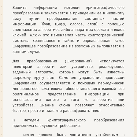
Защита информации методом криптографического
преобразования заключается в приведении ее к неявному
виду путем преобразования составных частей
информации (букв, цифр, слогов, слов) с помощью
специальных алгоритмов либо аппаратных средств и кодов
ключей.
Ключ-
это изменяемая часть криптографической
системы, хранящаяся в тайне и определяющая, какое
шифрующее преобразование из возможных выполняется в
данном случае.
Для преобразования (шифрования) используется
некоторый алгоритм или устройство, реализующее
заданный алгоритм, которые могут быть известны
широкому кругу лиц. Само же управление процессом
шифрования осуществляется с помощью периодически
меняющегося кода ключа, обеспечивающего каждый раз
оригинальное представление информации при
использовании одного и того же алгоритма или
устройства. Знание ключа позволяет относительно
быстро, просто и надежно расшифровать текст.
К методам криптографического преобразования
применимы следующие требования:
метод должен быть достаточно устойчивым к