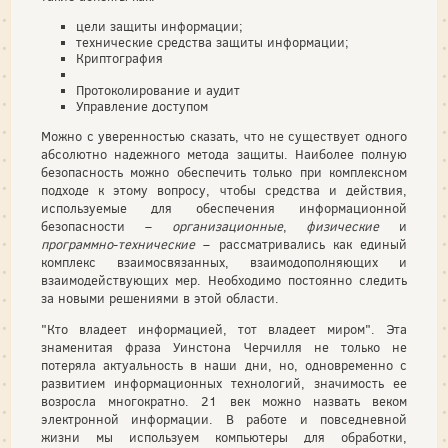
цели защиты информации;
технические средства защиты информации;
Криптография
Протоколирование и аудит
Управление доступом
Можно с уверенностью сказать, что не существует одного
абсолютно надежного метода защиты. Наиболее полную
безопасность можно обеспечить только при комплексном
подходе к этому вопросу, чтобы средства и действия,
используемые для обеспечения информационной
безопасности –
организационные
,
физические
и
программно
-
технические
– рассматривались как единый
комплекс взаимосвязанных, взаимодополняющих и
взаимодействующих мер. Необходимо постоянно следить
за новыми решениями в этой области.
"Кто владеет информацией, тот владеет миром". Эта
знаменитая фраза Уинстона Черчилля не только не
потеряла актуальность в наши дни, но, одновременно с
развитием информационных технологий, значимость ее
возросла многократно. 21 век можно назвать веком
электронной информации. В работе и повседневной
жизни мы используем компьютеры для обработки,