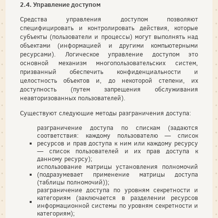
2.4. Управление доступом
Средства управления доступом позволяют
специфицировать и контролировать действия, которые
субъекты (пользователи и процессы) могут выполнять над
объектами (информацией и другими компьютерными
ресурсами). Логическое управление доступом это
основной механизм многопользовательских систем,
призванный обеспечить конфиденциальности и
целостность объектов и, до некоторой степени, их
доступность (путем запрещения обслуживания
неавторизованных пользователей).
Существуют следующие методы разграничения доступа:
разграничение доступа по спискам (задаются
соответствия: каждому пользователю — список
ресурсов и прав доступа к ним или каждому ресурсу
— список пользователей и их прав доступа к
данному ресурсу);
использование матрицы установления полномочий
(подразумевает применение матрицы доступа
(таблицы полномочий));
разграничение доступа по уровням секретности и
категориям (заключается в разделении ресурсов
информационной системы по уровням секретности и
категориям);