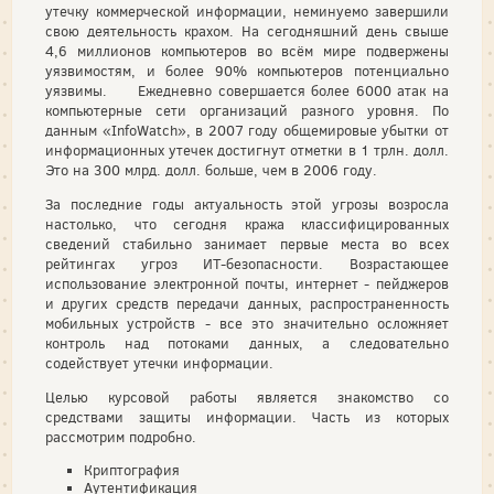
утечку коммерческой информации, неминуемо завершили
свою деятельность крахом. На сегодняшний день свыше
4,6 миллионов компьютеров во всём мире подвержены
уязвимостям, и более 90% компьютеров потенциально
уязвимы. Ежедневно совершается более 6000 атак на
компьютерные сети организаций разного уровня. По
данным «InfoWatch», в 2007 году общемировые убытки от
информационных утечек достигнут отметки в 1 трлн. долл.
Это на 300 млрд. долл. больше, чем в 2006 году.
За последние годы актуальность этой угрозы возросла
настолько, что сегодня кража классифицированных
сведений стабильно занимает первые места во всех
рейтингах угроз ИТ-безопасности. Возрастающее
использование электронной почты, интернет - пейджеров
и других средств передачи данных, распространенность
мобильных устройств - все это значительно осложняет
контроль над потоками данных, а следовательно
содействует утечки информации.
Целью курсовой работы является знакомство со
средствами защиты информации. Часть из которых
рассмотрим подробно.
Криптография
Аутентификация