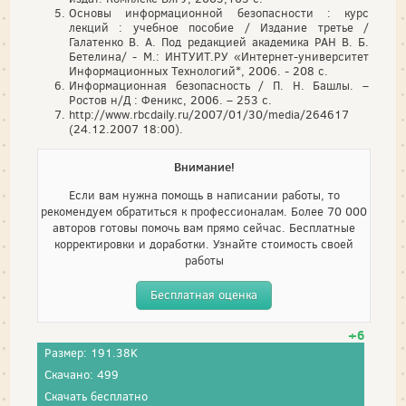
Основы информационной безопасности : курс
лекций : учебное пособие / Издание третье /
Галатенко В. А. Под редакцией академика РАН В. Б.
Бетелина/ - М.: ИНТУИТ.РУ «Интернет-университет
Информационных Технологий*, 2006. - 208 с.
Информационная безопасность / П. Н. Башлы. –
Ростов н/Д : Феникс, 2006. – 253 с.
http://www.rbcdaily.ru/2007/01/30/media/264617
(24.12.2007 18:00).
Внимание!
Если вам нужна помощь в написании работы, то
рекомендуем обратиться к профессионалам. Более 70 000
авторов готовы помочь вам прямо сейчас. Бесплатные
корректировки и доработки. Узнайте стоимость своей
работы
Бесплатная оценка
+6
Размер: 191.38K
Скачано: 499
Скачать бесплатно