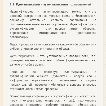
2.2. Идентификации и аутентификации пользователей
Идентификацию и аутентификацию можно считать
основой программно-технических средств безопасности,
поскольку остальные сервисы рассчитаны на
обслуживание именованных субъектов. Идентификация и
аутентификация — это первая линия обороны,
«проходная» информационного пространства
организации.
Идентификация -
это присвоение какому-либо объекту или
субъекту уникального имени или образа.
Аутентификация -
это установление подлинности, т.е.
проверка, является ли объект (субъект) действительно тем,
за кого он себя выдает.
Конечная цель процедур идентификации и
аутентификации объекта (субъекта) - допуск его к
информации ограниченного пользования в случае
положительной проверки либо отказ в допуске в случае
отрицательного исхода проверки.
Объектами идентификации и аутентификации могут быть:
люди (пользователи, операторы и др.); технические
средства (мониторы, рабочие станции, абонентские