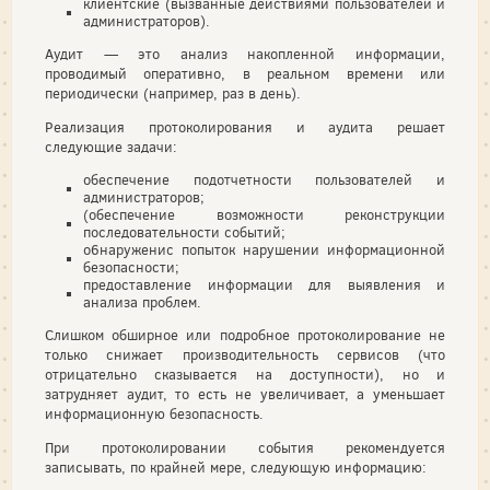
клиентские (вызванные действиями пользователей и
администраторов).
Аудит — это анализ накопленной информации,
проводимый оперативно, в реальном времени или
периодически (например, раз в день).
Реализация протоколирования и аудита решает
следующие задачи:
обеспечение подотчетности пользователей и
администраторов;
(обеспечение возможности реконструкции
последовательности событий;
о6наруженис попыток нарушении информационной
безопасности;
предоставление информации для выявления и
анализа проблем.
Слишком обширное или подробное протоколирование не
только снижает производительность сервисов (что
отрицательно сказывается на доступности), но и
затрудняет аудит, то есть не увеличивает, а уменьшает
информационную безопасность.
При протоколировании события рекомендуется
записывать, по крайней мере, следующую информацию: