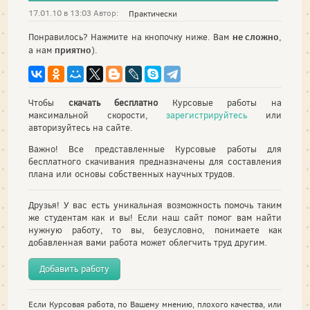
17.01.10 в 13:03 Автор:
Практически
не сложно
Понравилось? Нажмите на кнопочку ниже. Вам
,
приятно
а нам
).
Чтобы
скачать бесплатно
Курсовые работы на
максимальной скорости,
зарегистрируйтесь
или
авторизуйтесь на сайте.
Важно! Все представленные Курсовые работы для
бесплатного скачивания предназначены для составления
плана или основы собственных научных трудов.
Друзья! У вас есть уникальная возможность помочь таким
же студентам как и вы! Если наш сайт помог вам найти
нужную работу, то вы, безусловно, понимаете как
добавленная вами работа может облегчить труд другим.
Добавить работу
Если Курсовая работа, по Вашему мнению, плохого качества, или