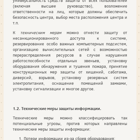
универсальность средств защиты от всех пользователей
(включая высшее руководство), возложение
ответственности на лиц, которые должны обеспечить
безопасность центра, выбор места расположения центра и
т.п.
К
техническим мерам
можно отнести защиту от
несанкционированного доступа к системе,
резервирование особо важных компьютерных подсистем,
организацию вычислительных сетей с возможностью
перераспределения ресурсов в случае нарушения
работоспособности отдельных звеньев, установку
оборудования обнаружения и тушения пожара, принятие
конструкционных мер защиты от хищений, саботажа,
диверсий, взрывов, установку резервных систем
электропитания, оснащение помещений замками,
установку сигнализации и многое другое.
1.2. Технические меры защиты информации.
Технические меры можно классифицировать так
потенциальные угрозы, против которых направлены
технические меры защиты информации:
Потери информации из-за сбоев оборудования: