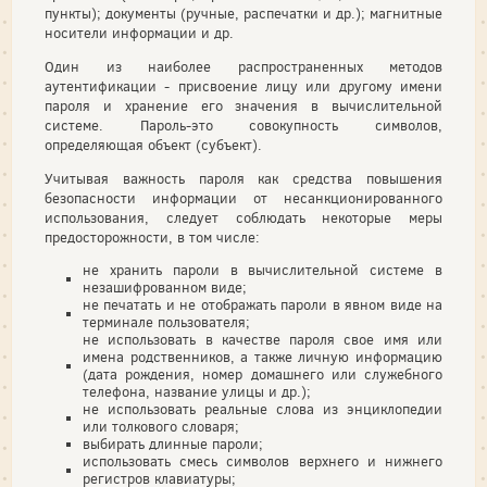
пункты); документы (ручные, распечатки и др.); магнитные
носители информации и др.
Один из наиболее распространенных методов
аутентификации - присвоение лицу или другому имени
пароля и хранение его значения в вычислительной
системе. Пароль-это совокупность символов,
определяющая объект (субъект).
Учитывая важность пароля как средства повышения
безопасности информации от несанкционированного
использования, следует соблюдать некоторые меры
предосторожности, в том числе:
не хранить пароли в вычислительной системе в
незашифрованном виде;
не печатать и не отображать пароли в явном виде на
терминале пользователя;
не использовать в качестве пароля свое имя или
имена родственников, а также личную информацию
(дата рождения, номер домашнего или служебного
телефона, название улицы и др.);
не использовать реальные слова из энциклопедии
или толкового словаря;
выбирать длинные пароли;
использовать смесь символов верхнего и нижнего
регистров клавиатуры;