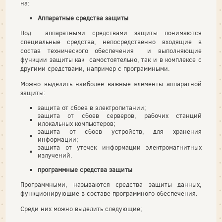
на:
Аппаратные средства защиты
Под аппаратными средствами защиты понимаются
специальные средства, непосредственно входящие в
состав технического обеспечения и выполняющие
функции защиты как самостоятельно, так и в комплексе с
другими средствами, например с программными.
Можно выделить наиболее важные элементы аппаратной
защиты:
защита от сбоев в электропитании;
защита от сбоев серверов, рабочих станций
илокальных компьютеров;
защита от сбоев устройств, для хранения
информации;
защита от утечек информации электромагнитных
излучений.
программные средства защиты
Программными, называются средства защиты данных,
функционирующие в составе программного обеспечения.
Среди них можно выделить следующие;