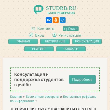
STUDRB.RU
БАНК РЕФЕРАТОВ
Контакты
Поиск
Вход
Регистрация
ГЛАВНАЯ
БЕСПЛАТНЫЕ
КОНСУЛЬТАЦИЯ
РЕФЕРАТЫ
РЕЙТИНГ
НОВОСТИ
Консультация и
поддержка студентов
Подробнее
в учёбе
Главная
»
Бесплатные рефераты
»
Бесплатные рефераты
по информатике
»
ТЕХНИЧЕСКИЕ СРЕДСТВА ЗАШИТЫ ОТ УТЕЧЕК