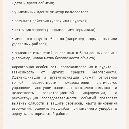
• дата и время события;
• уникальный идентификатор пользователя
• результат действия (успех или неудача);
• источник запроса (например, имя терминала);
• имена затронутых объектов (например, открываемых или
удаляемых файлов);
• описание изменений, внесенных в базы данных защиты
(например, новая метка безопасности объекта).
Характерная особенность протоколирования и аудита —
зависимость от других средств безопасности.
Идентификация и аутентификация служат отправной
точкой подотчетности пользователей, логическое
управление доступом защищает конфиденциальность и
целостность регистрационной информации, а
реконструкция последовательности событий позволяет
выявить слабости в защите сервисов, найти виновника
вторжения, оценить масштабы причиненного ущерба и
вернуться к нормальной работе.