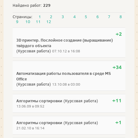
229
Найдено работ:
Страницы:
1
2
3
4
5
6
7
8
9
10
11
12
+2
3D принтер. Послойное создание (выращивание)
твёрдого объекта
(Курсовая работа)
07.10.12 в 16:08
+34
Автоматизация работы пользователя в среде MS
Office
(Курсовая работа)
13.10.08 в 03:00
+11
Алгоритмы сортировки
(Курсовая работа)
13.06.09 в 09:52
+1
Алгоритмы сортировки
(Курсовая работа)
21.02.10 в 16:14