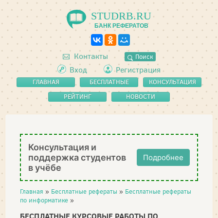
STUDRB.RU
БАНК РЕФЕРАТОВ
Контакты
Поиск
Вход
Регистрация
ГЛАВНАЯ
БЕСПЛАТНЫЕ
КОНСУЛЬТАЦИЯ
РЕФЕРАТЫ
РЕЙТИНГ
НОВОСТИ
Консультация и
поддержка студентов
Подробнее
в учёбе
Главная
»
Бесплатные рефераты
»
Бесплатные рефераты
по информатике
»
БЕСПЛАТНЫЕ КУРСОВЫЕ РАБОТЫ ПО