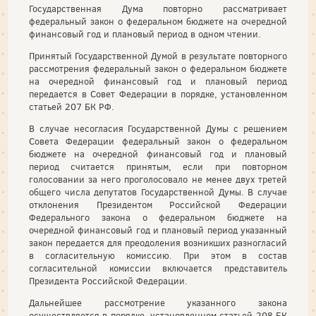
Государственная Дума повторно рассматривает
федеральный закон о федеральном бюджете на очередной
финансовый год и плановый период в одном чтении.
Принятый Государственной Думой в результате повторного
рассмотрения федеральный закон о федеральном бюджете
на очередной финансовый год и плановый период
передается в Совет Федерации в порядке, установленном
статьей 207 БК РФ.
В случае несогласия Государственной Думы с решением
Совета Федерации федеральный закон о федеральном
бюджете на очередной финансовый год и плановый
период считается принятым, если при повторном
голосовании за него проголосовало не менее двух третей
общего числа депутатов Государственной Думы. В случае
отклонения Президентом Российской Федерации
Федерального закона о федеральном бюджете на
очередной финансовый год и плановый период указанный
закон передается для преодоления возникших разногласий
в согласительную комиссию. При этом в состав
согласительной комиссии включается представитель
Президента Российской Федерации.
Дальнейшее рассмотрение указанного закона
осуществляется в порядке, установленном статьей 208 БК