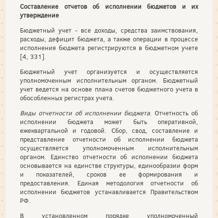
Составление отчетов об исполнении бюджетов и их
утверждение
Бюджетный учет - все доходы, средства заимствования,
расходы, дефицит бюджета, а также операции в процессе
исполнения бюджета регистрируются в бюджетном учете
[4, 331].
Бюджетный учет организуется и осуществляется
уполномоченным исполнительным органом. Бюджетный
учет ведется на основе плана счетов бюджетного учета в
обособленных регистрах учета.
Виды отчетности об исполнении бюджета
. Отчетность об
исполнении бюджета может быть оперативной,
ежеквартальной и годовой. Сбор, свод, составление и
представление отчетности об исполнении бюджета
осуществляется уполномоченным исполнительным
органом. Единство отчетности об исполнении бюджета
основывается на единстве структуры, единообразии форм
и показателей, сроков ее формирования и
предоставления. Единая методология отчетности об
исполнении бюджетов устанавливается Правительством
РФ.
В установленном порядке уполномоченный