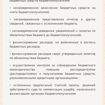
бюджетных средств бюджетополучателям;
• несвоевременное зачисление бюджетных средств на
счета бюджетополучателей;
• несвоевременное представление отчетов и других
сведений, связанных с исполнением бюджета;
• несвоевременное доведение уведомлений о лимитах по
обязательствам бюджета до бюджетополучателей;
• финансирование расходов, не включенных в роспись
бюджетных расходов;
• финансирование расходов сверх утвержденных лимитов
по обязательствам бюджета;
• осуществление контроля за соблюдением бюджетного
законодательства главными распорядителями
(распорядителями) и получателями бюджетных средств,
уполномоченными кредитными организациями;
• исполнение предписаний Счетной палаты, решений
арбитражного суда по компенсации ущерба, нанесенного
финансовыми органами бюджетополучателям.