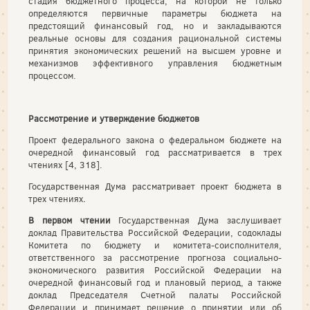
стадия бюджетного процесса, на которой не только
определяются первичные параметры бюджета на
предстоящий финансовый год, но и закладываются
реальные основы для создания рациональной системы
принятия экономических решений на высшем уровне и
механизмов эффективного управления бюджетным
процессом.
Рассмотрение и утверждение бюджетов
Проект федерального закона о федеральном бюджете на
очередной финансовый год рассматривается в трех
чтениях [4, 318].
Государственная Дума рассматривает проект бюджета в
трех чтениях
.
В первом чтении
Государственная Дума заслушивает
доклад Правительства Российской Федерации, содоклады
Комитета по бюджету и комитета-соисполнителя,
ответственного за рассмотрение прогноза социально-
экономического развития Российской Федерации на
очередной финансовый год и плановый период, а также
доклад Председателя Счетной палаты Российской
Федерации и принимает решение о принятии или об