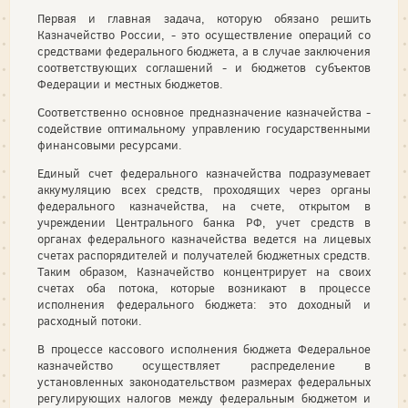
Первая и главная задача, которую обязано решить
Казначейство России, - это осуществление операций со
средствами федерального бюджета, а в случае заключения
соответствующих соглашений - и бюджетов субъектов
Федерации и местных бюджетов.
Соответственно основное предназначение казначейства -
содействие оптимальному управлению государственными
финансовыми ресурсами.
Единый счет федерального казначейства подразумевает
аккумуляцию всех средств, проходящих через органы
федерального казначейства, на счете, открытом в
учреждении Центрального банка РФ, учет средств в
органах федерального казначейства ведется на лицевых
счетах распорядителей и получателей бюджетных средств.
Таким образом, Казначейство концентрирует на своих
счетах оба потока, которые возникают в процессе
исполнения федерального бюджета: это доходный и
расходный потоки.
В процессе кассового исполнения бюджета Федеральное
казначейство осуществляет распределение в
установленных законодательством размерах федеральных
регулирующих налогов между федеральным бюджетом и