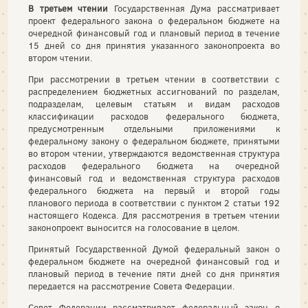
В третьем чтении
Государственная Дума рассматривает
проект федерального закона о федеральном бюджете на
очередной финансовый год и плановый период в течение
15 дней со дня принятия указанного законопроекта во
втором чтении.
При рассмотрении в третьем чтении в соответствии с
распределением бюджетных ассигнований по разделам,
подразделам, целевым статьям и видам расходов
классификации расходов федерального бюджета,
предусмотренным отдельными приложениями к
федеральному закону о федеральном бюджете, принятыми
во втором чтении, утверждаются ведомственная структура
расходов федерального бюджета на очередной
финансовый год и ведомственная структура расходов
федерального бюджета на первый и второй годы
планового периода в соответствии с пунктом 2 статьи 192
настоящего Кодекса. Для рассмотрения в третьем чтении
законопроект выносится на голосование в целом.
Принятый Государственной Думой федеральный закон о
федеральном бюджете на очередной финансовый год и
плановый период в течение пяти дней со дня принятия
передается на рассмотрение Совета Федерации.
Совет Федерации рассматривает федеральный закон о