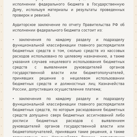
исполнении федерального бюджета в Государственную
Думу, используя материалы и результаты проведенных
проверок и ревизий.
Аудиторское заключение по отчету Правительства РФ об
исполнении федерального бюджета состоит из:
• заключения по каждому разделу и подразделу
функциональной классификации главного распорядителя
бюджетных средств о том, сколько средств из кассовых
расходов использовано по целевому назначению, а также
указания случаев нецелевого использования бюджетных
средств с выявлением руководителей органов
государственной власти или бюджетополучателей,
принявших решение о нецелевом использовании
бюджетных средств и должностных лиц Казначейства
России, допустивших осуществление платежа;
• заключения по каждому разделу и подразделу
функциональной классификации главного распорядителя
бюджетных средств, по которым расходование бюджетных
средств допущено сверх бюджетных ассигнований либо
росписи бюджетных расходов с выявлением
руководителей органов государственной власти или
бюджетополучателей, принявших такие решения, а также