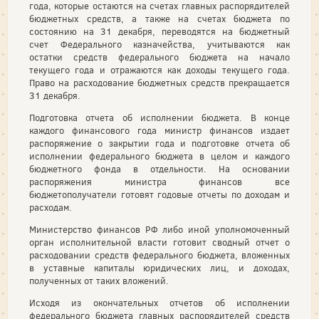
года, которые остаются на счетах главных распорядителей
бюджетных средств, а также на счетах бюджета по
состоянию на 31 декабря, переводятся на бюджетный
счет Федерального казначейства, учитываются как
остатки средств федерального бюджета на начало
текущего года и отражаются как доходы текущего года.
Право на расходование бюджетных средств прекращается
31 декабря.
Подготовка отчета об исполнении бюджета. В конце
каждого финансового года министр финансов издает
распоряжение о закрытии года и подготовке отчета об
исполнении федерального бюджета в целом и каждого
бюджетного фонда в отдельности. На основании
распоряжения министра финансов все
бюджетополучатели готовят годовые отчеты по доходам и
расходам.
Министерство финансов РФ либо иной уполномоченный
орган исполнительной власти готовит сводный отчет о
расходовании средств федерального бюджета, вложенных
в уставные капиталы юридических лиц, и доходах,
полученных от таких вложений.
Исходя из окончательных отчетов об исполнении
федерального бюджета главных распорядителей средств