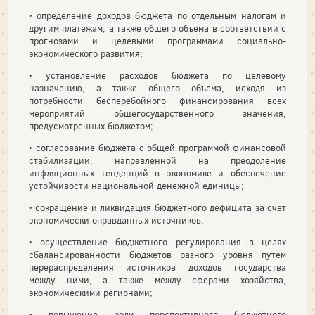
• определение доходов бюджета по отдельным налогам и
другим платежам, а также общего объема в соответствии с
прогнозами и целевыми программами социально-
экономического развития;
• установление расходов бюджета по целевому
назначению, а также общего объема, исходя из
потребности бесперебойного финансирования всех
мероприятий общегосударственного значения,
предусмотренных бюджетом;
• согласование бюджета с общей программой финансовой
стабилизации, направленной на преодоление
инфляционных тенденций в экономике и обеспечение
устойчивости национальной денежной единицы;
• сокращение и ликвидация бюджетного дефицита за счет
экономически оправданных источников;
• осуществление бюджетного регулирования в целях
сбалансированности бюджетов разного уровня путем
перераспределения источников доходов государства
между ними, а также между сферами хозяйства,
экономическими регионами;
• повышение роли перспективного бюджетного