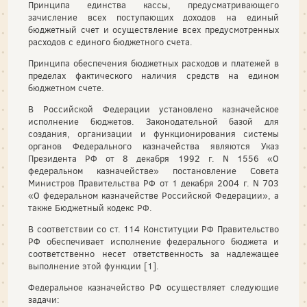
Принципа единства кассы, предусматривающего
зачисление всех поступающих доходов на единый
бюджетный счет и осуществление всех предусмотренных
расходов с единого бюджетного счета.
Принципа обеспечения бюджетных расходов и платежей в
пределах фактического наличия средств на едином
бюджетном счете.
В Российской Федерации установлено казначейское
исполнение бюджетов. Законодательной базой для
создания, организации и функционирования системы
органов Федерального казначейства являются Указ
Президента РФ от 8 декабря 1992 г. N 1556 «О
федеральном казначействе» постановление Совета
Министров Правительства РФ от 1 декабря 2004 г. N 703
«О федеральном казначействе Российской Федерации», а
также Бюджетный кодекс РФ.
В соответствии со ст. 114 Конституции РФ Правительство
РФ обеспечивает исполнение федерального бюджета и
соответственно несет ответственность за надлежащее
выполнение этой функции [1].
Федеральное казначейство РФ осуществляет следующие
задачи: