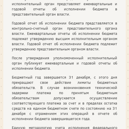
исполнительный орган представляет ежеквартальные и
годовой отчеты об исполнении бюджета в
представительный орган власти.
Годовой отчет об исполнении бюджета представляется в
контрольно-счетный орган представительного органа
власти. Ежеквартальные отчеты об исполнении бюджета
подлежат утверждению высшим исполнительным органом
власти. Годовой отчет об исполнении бюджета подлежит
утверждению представительным органом власти.
После утверждения уполномоченный исполнительный
орган публикует ежеквартальные и годовой отчеты об
исполнении бюджета.
Бюджетный год завершается 31 декабря, с этого дня
прекращают свое действие лимиты бюджетных
обязательств. В случае возникновения технической
задержки платежа по принятым бюджетным
обязательствам допускается осуществление
соответствующего платежа за счет и в пределах остатка
средств на едином бюджетном счете по состоянию на 31
декабря с отражением этих операций в отчете об
исполнении бюджета завершившегося года.
Единую методологию учета исполнения федерального