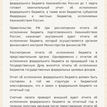
федерального бюджета Казначейство России до 1 марта
готовит окончательный отчет об исполнении
федерального бюджета, а также всех бюджетов субъектов
Федерации и местных бюджетов, исполняемых
Казначейством России.
Правительство РФ при рассмотрении отчета об
исполнении бюджета, подготовленного Казначейством
России, назначает внутренний аудит отчета об
исполнении бюджета, который осуществляется органом
финансового контроля Министерства финансов РФ.
Рассмотрение отчета об исполнении бюджета в
представительном органе. Одновременно с отчетом об
исполнении федерального бюджета за прошедший год в
Государственную Думу вносятся отчеты об исполнении
бюджетов государственных федеральных целевых фондов.
Отчет об исполнении федерального бюджета должен быть
составлен в той же структуре и бюджетной
классификации, что и закон о федеральном бюджете на
отчетный год.
Счетная палата проводит внешний аудит отчета об
исполнении федерального бюджета за отчетный год в
течение полутора месяцев после представления отчета об