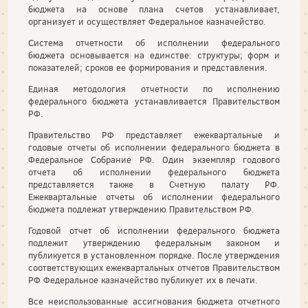
бюджета на основе плана счетов устанавливает,
организует и осуществляет Федеральное казначейство.
Система отчетности об исполнении федерального
бюджета основывается на единстве: структуры; форм и
показателей; сроков ее формирования и представления.
Единая методология отчетности по исполнению
федерального бюджета устанавливается Правительством
РФ.
Правительство РФ представляет ежеквартальные и
годовые отчеты об исполнении федерального бюджета в
Федеральное Собрание РФ. Один экземпляр годового
отчета об исполнении федерального бюджета
представляется также в Счетную палату РФ.
Ежеквартальные отчеты об исполнении федерального
бюджета подлежат утверждению Правительством РФ.
Годовой отчет об исполнении федерального бюджета
подлежит утверждению федеральным законом и
публикуется в установленном порядке. После утверждения
соответствующих ежеквартальных отчетов Правительством
РФ Федеральное казначейство публикует их в печати.
Все неиспользованные ассигнования бюджета отчетного