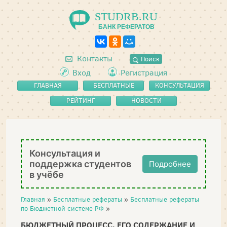
STUDRB.RU
БАНК РЕФЕРАТОВ
Контакты
Поиск
Вход
Регистрация
ГЛАВНАЯ
БЕСПЛАТНЫЕ
КОНСУЛЬТАЦИЯ
РЕФЕРАТЫ
РЕЙТИНГ
НОВОСТИ
Консультация и
поддержка студентов
Подробнее
в учёбе
Главная
»
Бесплатные рефераты
»
Бесплатные рефераты
по Бюджетной системе РФ
»
БЮДЖЕТНЫЙ ПРОЦЕСС, ЕГО СОДЕРЖАНИЕ И