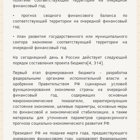
политики соответствующей территории на очередной
финансовый год;
• прогноз сводного финансового баланса по
соответствующей территории на очередной финансовый
год;
• план развития государственного или муниципального
сектора экономики соответствующей территории на
очередной финансовый год.
На сегодняшний день в России действует следующий
порядок составления проекта бюджета[4, 314].
Первый этап формирования бюджета - разработка
федеральными органами исполнительной власти и
одобрение Правительством РФ сценарных условий
функционирования экономики страны на очередной
финансовый год, содержащих основные
макроэкономические показатели, характеризующие
состояние экономики, целевые параметры, основные меры
по финансовой и экономической стабилизации, а также
материалы для уточнения параметров среднесрочного
прогноза социально-экономического развития РФ.
Президент РФ не позднее марта года, предшествующего
очередному финансовому году, направляет Федеральному