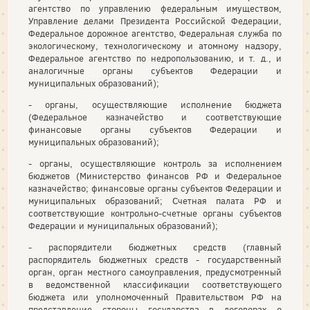
агентство по управлению федеральным имуществом,
Управление делами Президента Российской Федерации,
Федеральное дорожное агентство, Федеральная служба по
экологическому, технологическому и атомному надзору,
Федеральное агентство по недропользованию, и т. д., и
аналогичные органы субъектов Федерации и
муниципальных образований);
- органы, осуществляющие исполнение бюджета
(Федеральное казначейство и соответствующие
финансовые органы субъектов Федерации и
муниципальных образований);
- органы, осуществляющие контроль за исполнением
бюджетов (Министерство финансов РФ и Федеральное
казначейство; финансовые органы субъектов Федерации и
муниципальных образований; Счетная палата РФ и
соответствующие контрольно-счетные органы субъектов
Федерации и муниципальных образований);
- распорядители бюджетных средств (главный
распорядитель бюджетных средств - государственный
орган, орган местного самоуправления, предусмотренный
в ведомственной классификации соответствующего
бюджета или уполномоченный Правительством РФ на
представление стороны государства в договорах о