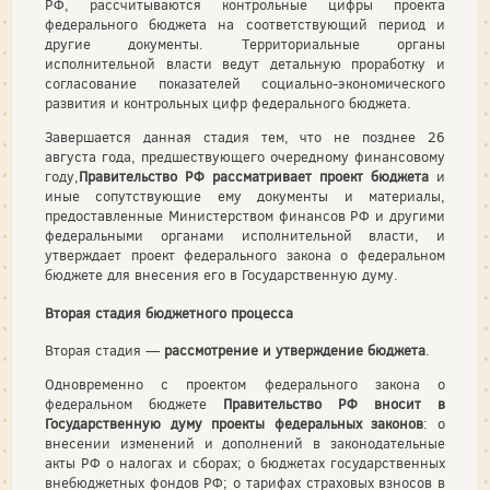
РФ, рассчитываются контрольные цифры проекта
федерального бюджета на соответствующий период и
другие документы. Территориальные органы
исполнительной власти ведут детальную проработку и
согласование показателей социально-экономического
развития и контрольных цифр федерального бюджета.
Завершается данная стадия тем, что не позднее 26
августа года, предшествующего очередному финансовому
году,
Правительство РФ рассматривает проект бюджета
и
иные сопутствующие ему документы и материалы,
предоставленные Министерством финансов РФ и другими
федеральными органами исполнительной власти, и
утверждает проект федерального закона о федеральном
бюджете для внесения его в Государственную думу.
Вторая стадия бюджетного процесса
Вторая стадия —
рассмотрение и утверждение бюджета
.
Одновременно с проектом федерального закона о
федеральном бюджете
Правительство РФ вносит в
Государственную думу проекты федеральных законов
: о
внесении изменений и дополнений в законодательные
акты РФ о налогах и сборах; о бюджетах государственных
внебюджетных фондов РФ; о тарифах страховых взносов в