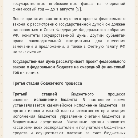
государственные внебюджетные фонды на очередной
финансовый год — до 1 августа [5].
После принятия соответствующего проекта федерального
закона к рассмотрению Государственной думой он должен
направляться в Совет Федерации Федерального собрания
РФ, комитеты Государственной думы, другим субъектам
права законодательной инициативы для внесения
замечаний и предложений, а также в Счетную палату РФ
на заключение.
Государственная дума рассматривает проект федерального
закона о федеральном бюджете на очередной финансовый
год
в чтениях.
Третья стадия бюджетного процесса
Третьей стадией
бюджетного процесса
является
исполнение бюджета
. В настоящее время
устанавливается казначейское исполнение бюджетов. На
органы исполнительной власти возлагаются организация
исполнения бюджетов, управление счетами бюджетов и
бюджетными средствами. Указанные органы являются
кассирами всех распорядителей и получателей бюджетных
средств и осуществляют платежи за счет бюджетных