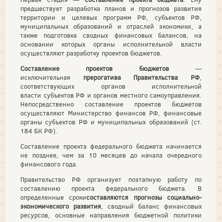
предшествует разработка планов и прогнозов развития
территории и целевых программ РФ, субъектов РФ,
муниципальных образований и отраслей экономики, а
также подготовка сводных финансовых балансов, на
основании которых органы исполнительной власти
осуществляют разработку проектов бюджетов.
Составление проектов бюджетов
—
исключительная
прерогатива Правительства РФ
,
соответствующих органов исполнительной
власти субъектов РФ и органов местного самоуправления.
Непосредственно составление проектов бюджетов
осуществляют Министерство финансов РФ, финансовые
органы субъектов РФ и муниципальных образований (ст.
184 БК РФ).
Составление проекта федерального бюджета начинается
не позднее, чем за 10 месяцев до начала очередного
финансового года.
Правительство РФ организует поэтапную работу по
составлению проекта федерального бюджета. В
определенные сроки
составляются прогнозы социально-
экономического развития
, сводный баланс финансовых
ресурсов, основные направления бюджетной политики