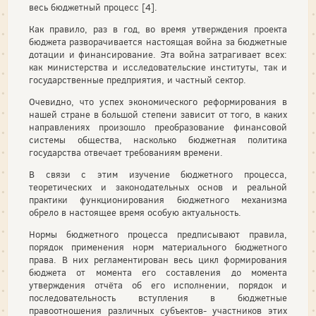
весь бюджетный процесс [4].
Как правило, раз в год, во время утверждения проекта
бюджета разворачивается настоящая война за бюджетные
дотации и финансирование. Эта война затрагивает всех:
как министерства и исследовательские институты, так и
государственные предприятия, и частный сектор.
Очевидно, что успех экономического реформирования в
нашей стране в большой степени зависит от того, в каких
направлениях произошло преобразование финансовой
системы общества, насколько бюджетная политика
государства отвечает требованиям времени.
В связи с этим изучение бюджетного процесса,
теоретических и законодательных основ и реальной
практики функционирования бюджетного механизма
обрело в настоящее время особую актуальность.
Нормы бюджетного процесса предписывают правила,
порядок применения норм материального бюджетного
права. В них регламентирован весь цикл формирования
бюджета от момента его составления до момента
утверждения отчёта об его исполнении, порядок и
последовательность вступления в бюджетные
правоотношения различных субъектов- участников этих