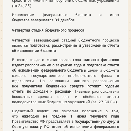
средств от имени и по поручению бюджетных учреждений
(гл.24, 25).
Исполнение федерального бюджета и иных
бюджетов
завершается 31 декабря
.
Четвертая стадия бюджетного процесса
Четвертой, завершающей стадией бюджетного процесса
является
подготовка, рассмотрение и утверждение отчета
об исполнении бюджета
.
В конце каждого финансового года
министр финансов
издает распоряжение о закрытии года и подготовке отчета
об исполнении федерального бюджета
в целом и бюджета
каждого государственного внебюджетного фонда в
отдельности. На основании данного распоряжения
все
получатели бюджетных средств готовят годовые
отчеты по доходам и расходам
.
Главные распорядители
бюджетных средств сводят и обобщают отчеты
подведомственных бюджетных учреждений (гл. 27 БК РФ).
Бюджетный кодекс РФ закрепил положение о том,
что
ежегодно не позднее 1 июня текущего года
Правительство РФ представляет в Государственную думу и
Счетную палату РФ отчет об исполнении
федерального