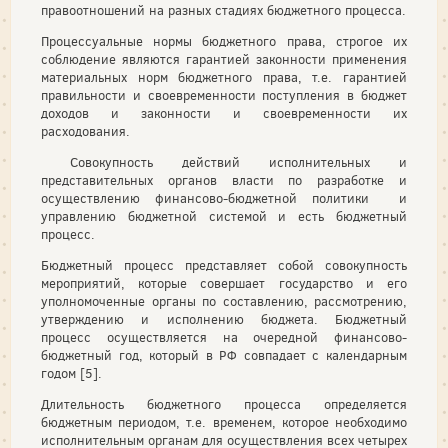
правоотношений на разных стадиях бюджетного процесса.
Процессуальные нормы бюджетного права, строгое их
соблюдение являются гарантией законности применения
материальных норм бюджетного права, т.е. гарантией
правильности и своевременности поступления в бюджет
доходов и законности и своевременности их
расходования.
Совокупность действий исполнительных и
представительных органов власти по разработке и
осуществлению финансово-бюджетной политики и
управлению бюджетной системой и есть бюджетный
процесс.
Бюджетный процесс представляет собой совокупность
мероприятий, которые совершает государство и его
уполномоченные органы по составлению, рассмотрению,
утверждению и исполнению бюджета. Бюджетный
процесс осуществляется на очередной финансово-
бюджетный год, который в РФ совпадает с календарным
годом [5].
Длительность бюджетного процесса определяется
бюджетным периодом, т.е. временем, которое необходимо
исполнительным органам для осуществления всех четырех