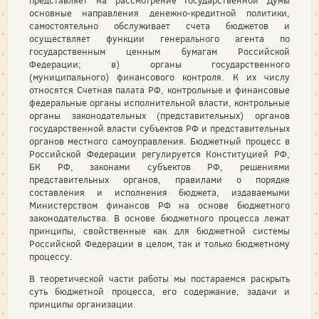
представляет на рассмотрение Государственной Думы
основные направления денежно-кредитной политики,
самостоятельно обслуживает счета бюджетов и
осуществляет функции генерального агента по
государственным ценным бумагам Российской
Федерации; в) органы государственного
(муниципального) финансового контроля. К их числу
относятся Счетная палата РФ, контрольные и финансовые
федеральные органы исполнительной власти, контрольные
органы законодательных (представительных) органов
государственной власти субъектов РФ и представительных
органов местного самоуправления. Бюджетный процесс в
Российской Федерации регулируется Конституцией РФ,
БК РФ, законами субъектов РФ, решениями
представительных органов, правилами о порядке
составления и исполнения бюджета, издаваемыми
Министерством финансов РФ на основе бюджетного
законодательства. В основе бюджетного процесса лежат
принципы, свойственные как для бюджетной системы
Российской Федерации в целом, так и только бюджетному
процессу.
В теоретической части работы мы постараемся раскрыть
суть бюджетной процесса, его содержание, задачи и
принципы организации.