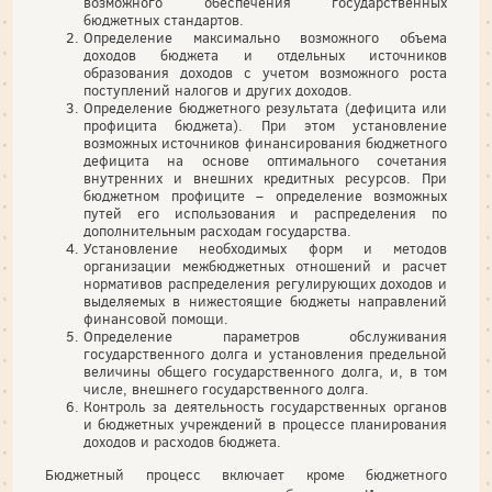
возможного обеспечения государственных
бюджетных стандартов.
Определение максимально возможного объема
доходов бюджета и отдельных источников
образования доходов с учетом возможного роста
поступлений налогов и других доходов.
Определение бюджетного результата (дефицита или
профицита бюджета). При этом установление
возможных источников финансирования бюджетного
дефицита на основе оптимального сочетания
внутренних и внешних кредитных ресурсов. При
бюджетном профиците – определение возможных
путей его использования и распределения по
дополнительным расходам государства.
Установление необходимых форм и методов
организации межбюджетных отношений и расчет
нормативов распределения регулирующих доходов и
выделяемых в нижестоящие бюджеты направлений
финансовой помощи.
Определение параметров обслуживания
государственного долга и установления предельной
величины общего государственного долга, и, в том
числе, внешнего государственного долга.
Контроль за деятельность государственных органов
и бюджетных учреждений в процессе планирования
доходов и расходов бюджета.
Бюджетный процесс включает кроме бюджетного