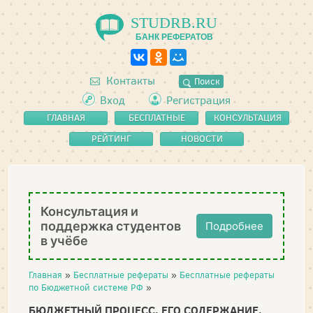
STUDRB.RU
БАНК РЕФЕРАТОВ
Контакты
Поиск
Вход
Регистрация
ГЛАВНАЯ
БЕСПЛАТНЫЕ
КОНСУЛЬТАЦИЯ
РЕФЕРАТЫ
РЕЙТИНГ
НОВОСТИ
Консультация и
поддержка студентов
Подробнее
в учёбе
Главная
»
Бесплатные рефераты
»
Бесплатные рефераты
по Бюджетной системе РФ
»
БЮДЖЕТНЫЙ ПРОЦЕСС, ЕГО СОДЕРЖАНИЕ,