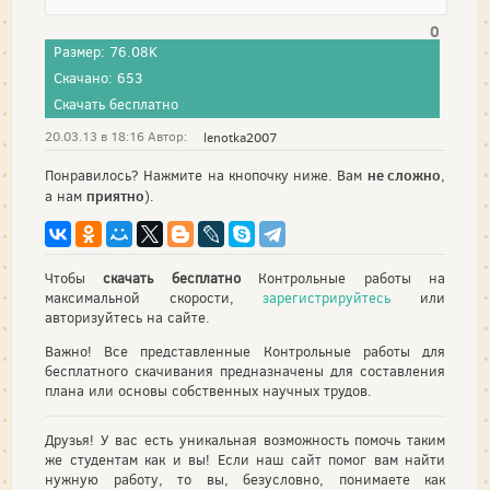
0
Размер: 76.08K
Скачано: 653
Скачать бесплатно
20.03.13 в 18:16 Автор:
lenotka2007
не сложно
Понравилось? Нажмите на кнопочку ниже. Вам
,
приятно
а нам
).
Чтобы
скачать бесплатно
Контрольные работы на
максимальной скорости,
зарегистрируйтесь
или
авторизуйтесь на сайте.
Важно! Все представленные Контрольные работы для
бесплатного скачивания предназначены для составления
плана или основы собственных научных трудов.
Друзья! У вас есть уникальная возможность помочь таким
же студентам как и вы! Если наш сайт помог вам найти
нужную работу, то вы, безусловно, понимаете как