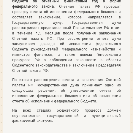
бюджета за отчетный финансовый
год в форме
федерального закона
. Счетная палата РФ проводит
проверку отчета об исполнении федерального бюджета и
составляет заключение, которое направляется в
Государственную думу. Государственная дума
рассматривает представленный Правительством РФ отчет
в течение 1,5 месяцев после получения заключения
Счетной палаты РФ. При рассмотрении отчета дума
заслушивает доклады об исполнении федерального
бюджета руководителей Федерального казначейства и
министра финансов, а также доклад Генерального
прокурора РФ о соблюдении законности в области
бюджетного законодательства и заключение Председателя
Счетной палаты РФ.
По итогам рассмотрения отчета и заключения Счетной
палаты РФ Государственная дума принимает одно из
следующих решений: об утверждении отчета об
исполнении федерального бюджета или об отклонении
отчета об исполнении федерального бюджета.
На всех стадиях бюджетного процесса должен
осуществляться государственный и муниципальный
финансовый контроль