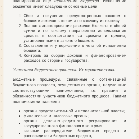
планирования еще
исполнение бюджетов
. Исполнение
бюджетов имеет следующие основные цели:
Сбор и получение предусмотренных законом о
бюджете доходов в целом и по каждому источнику.
Полное финансирование расходов бюджета в общей
сумме и по каждому направлению использования
средств в соответствии со сроками и целями,
установленными в законе о бюджете.
Составление и утверждение отчета об исполнении
бюджета.
Контроль за сбором доходов и финансированием
расходов со стороны государства.
Участники бюджетного процесса. Их характеристика.
Бюджетные процедуры, связанные с организацией
бюджетного процесса, осуществляют органы, наделенные
соответствующими полномочиями, т.е. правами и
обязанностями участников бюджетного процесса. Такими
полномочиями наделены:
органы представительной и исполнительной власти;
финансовые и налоговые органы;
органы денежно-кредитного регулирования и
государственного финансового контроля;
главные распорядители бюджетных средств и
распорядители бюджетных средств;