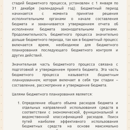
стадий бюджетного процесса, установлен с 1 января по
31 декабря (календарный год). Бюджетный период
начинается с момента принятие решения
исполнительными органами о начале составления
бюджета и заканчивается утверждением отчета об
исполнении бюджета законодательными органами.
Продолжительность бюджетного процесса значительно
дольше бюджетного периода, так как в бюджетный процесс
включается время, необходимое для бюджетного
планирования последующего бюджетного контроля и
других действий.
Значительная часть бюджетного процесса связана с
подготовкой и утверждением проекта бюджета. Эта часть
бюджетного процесса называется
бюджетным
планированием
, которая включает в себя три стадии –
составление, рассмотрение и утверждение бюджета.
Целями бюджетного планирования является:
Определение общего объема расходов бюджета и
отдельных направлений использования средств в
соответствии с экономической, функциональной и
ведомственной классификацией расходов. Поиск
путей наиболее эффективного использования
бюджетных средств на основе максимально