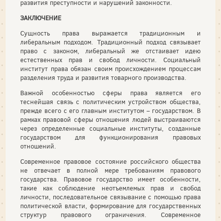
развития преступности и нарушений законности.
ЗАКЛЮЧЕНИЕ
Сущность права выражается традиционным и
либеральным подходом. Традиционный подход связывает
право с законом, либеральный же отстаивает идею
естественных прав и свобод личности. Социальный
институт права обязан своим происхождением процессам
разделения труда и развития товарного производства.
Важной особенностью сферы права является его
теснейшая связь с политическим устройством общества,
прежде всего с его главным институтом – государством. В
рамках правовой сферы отношения людей выстраиваются
через определенные социальные институты, созданные
государством для функционирования правовых
отношений.
Современное правовое состояние российского общества
не отвечает в полной мере требованиям правового
государства. Правовое государство имеет особенности,
такие как соблюдение неотъемлемых прав и свобод
личности, последовательное связывание с помощью права
политической власти, формирование для государственных
структур правового ограничения. Современное