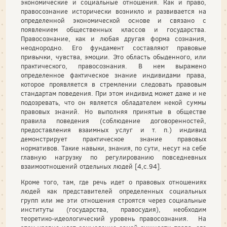
экономические и социальные отношения. Как и право,
правосознание исторически возникло и развивается на
определенной экономической основе и связано с
появлением общественных классов и государства.
Правосознание, как и любая другая форма сознания,
неоднородно. Его фундамент составляют правовые
привычки, чувства, эмоции. Это область обыденного, или
практического, правосознания. В нем выражено
определенное фактическое знание индивидами права,
которое проявляется в стремлении следовать правовым
стандартам поведения. При этом индивид может даже и не
подозревать, что он является обладателем некой суммы
правовых знаний. Но выполняя принятые в обществе
правила поведения (соблюдение договоренностей,
предоставления взаимных услуг и т. п.) индивид
демонстрирует практическое знание правовых
нормативов. Такие навыки, знания, по сути, несут на себе
главную нагрузку по регулированию повседневных
взаимоотношений отдельных людей [4,с.94].
Кроме того, там, где речь идет о правовых отношениях
людей как представителей определенных социальных
групп или же эти отношения строятся через социальные
институты (государства, правосудия), необходим
теоретико-идеологический уровень правосознания. На