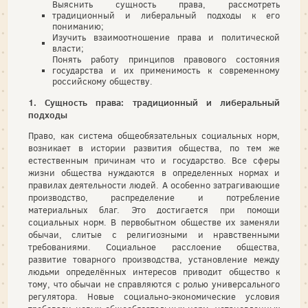
Выяснить сущность права, рассмотреть
традиционный и либеральный подходы к его
пониманию;
Изучить взаимоотношение права и политической
власти;
Понять работу принципов правового состояния
государства и их применимость к современному
российскому обществу.
1. Сущность права: традиционный и либеральный
подходы
Право, как система общеобязательных социальных норм,
возникает в истории развития общества, по тем же
естественным причинам что и государство. Все сферы
жизни общества нуждаются в определенных нормах и
правилах деятельности людей. А особенно затрагивающие
производство, распределение и потребление
материальных благ. Это достигается при помощи
социальных норм. В первобытном обществе их заменяли
обычаи, слитые с религиозными и нравственными
требованиями. Социальное расслоение общества,
развитие товарного производства, установление между
людьми определённых интересов приводит общество к
тому, что обычаи не справляются с ролью универсального
регулятора. Новые социально-экономические условия