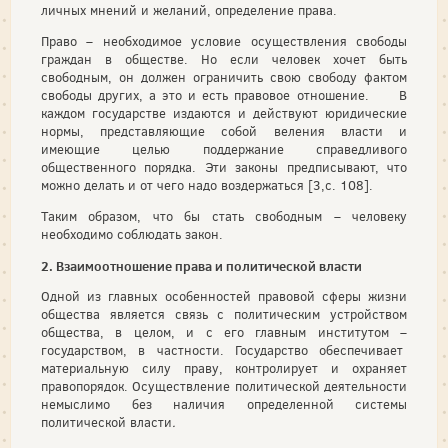
личных мнений и желаний, определение права.
Право – необходимое условие осуществления свободы
граждан в обществе. Но если человек хочет быть
свободным, он должен ограничить свою свободу фактом
свободы других, а это и есть правовое отношение. В
каждом государстве издаются и действуют юридические
нормы, представляющие собой веления власти и
имеющие целью поддержание справедливого
общественного порядка. Эти законы предписывают, что
можно делать и от чего надо воздержаться [3,с. 108].
Таким образом, что бы стать свободным – человеку
необходимо соблюдать закон.
2. Взаимоотношение права и политической власти
Одной из главных особенностей правовой сферы жизни
общества является связь с политическим устройством
общества, в целом, и с его главным институтом –
государством, в частности. Государство обеспечивает
материальную силу праву, контролирует и охраняет
правопорядок. Осуществление политической деятельности
немыслимо без наличия определенной системы
политической власти
.