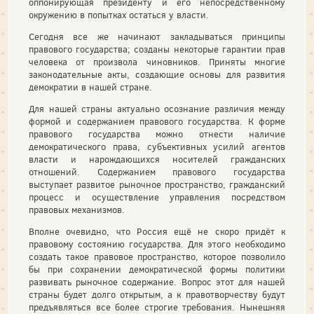
оппонирующая президенту и его непосредственному
окружению в попытках остаться у власти.
Сегодня все же начинают закладываться принципы
правового государства; созданы некоторые гарантии прав
человека от произвола чиновников. Приняты многие
законодательные акты, создающие основы для развития
демократии в нашей стране.
Для нашей страны актуально осознание различия между
формой и содержанием правового государства. К форме
правового государства можно отнести наличие
демократического права, субъективных усилий агентов
власти и нарождающихся носителей гражданских
отношений. Содержанием правового государства
выступает развитое рыночное пространство, гражданский
процесс и осуществление управления посредством
правовых механизмов.
Вполне очевидно, что Россия ещё не скоро придёт к
правовому состоянию государства. Для этого необходимо
создать такое правовое пространство, которое позволило
бы при сохранении демократической формы политики
развивать рыночное содержание. Вопрос этот для нашей
страны будет долго открытым, а к правотворчеству будут
предъявляться все более строгие требования. Нынешняя