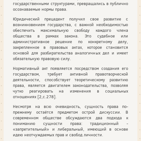
государственными структурами, превращались в публично
осознаваемые нормы права.
Юридический прецедент получил свое развитие с
возникновением государства, с важной необходимостью
обеспечить максимальную свободу каждого члена
общества в рамках закона. Это судебное или
административное решение по конкретному делу,
закрепленное в правовых актах, которое становится
основой для разбирательства аналогичных дел и имеет
обязательную правовую силу.
Нормативный акт появляется посредством создания его
государством, требует активной правотворческой
деятельности, способствует теоретическому развитию
права, является двигателем законодательства, позволяя
чутко реагировать на изменения в социальных
отношениях [2,с.278].
Несмотря на всю очевидность, сущность права по-
прежнему остаётся предметом острой дискуссии. В
современном обществе обсуждаются два подхода к
пониманию сущности права: традиционный -
«запретительный» и либеральный, имеющий в основе
идею неотчуждаемых прав и свобод личности.