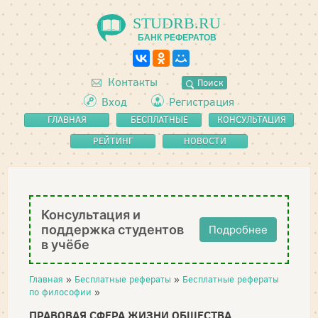
STUDRB.RU
БАНК РЕФЕРАТОВ
Контакты
Поиск
Вход
Регистрация
ГЛАВНАЯ
БЕСПЛАТНЫЕ
КОНСУЛЬТАЦИЯ
РЕФЕРАТЫ
РЕЙТИНГ
НОВОСТИ
Консультация и
поддержка студентов
Подробнее
в учёбе
Главная
»
Бесплатные рефераты
»
Бесплатные рефераты
по философии
»
ПРАВОВАЯ СФЕРА ЖИЗНИ ОБЩЕСТВА