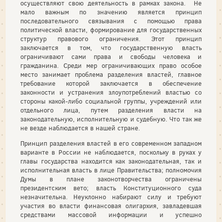
осуществляют свою деятельность в рамках закона. Не
мало важным по значению является принцип
последовательного связывания с помощью права
политической власти, формирование для государственных
структур правового ограничения. Этот принцип
заключается в том, что государственную власть
ограничивают сами права и свободы человека и
гражданина. Среди мер ограничивающих право особое
место занимает проблема разделения властей, главное
требование которой заключается в обеспечение
законности и устранения злоупотреблений властью со
стороны какой-либо социальной группы, учреждений или
отдельного лица, путем разделения власти на
законодательную, исполнительную и судебную. Что так же
не везде наблюдается в нашей стране.
Принцип разделения властей в его современном западном
варианте в России не наблюдается, поскольку в руках у
главы государства находится как законодательная, так и
исполнительная власть в лице Правительства; полномочия
Думы в плане законотворчества ограничены
президентским вето; власть Конституционного суда
незначительна. Неуклонно набирают силу и требуют
участия во власти финансовая олигархия, завладевшая
средствами массовой информации и успешно