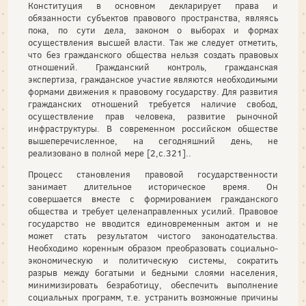
Конституция в основном декларирует права и
обязанности субъектов правового пространства, являясь
пока, по сути дела, законом о выборах и формах
осуществления высшей власти. Так же следует отметить,
что без гражданского общества нельзя создать правовых
отношений. Гражданский контроль, гражданская
экспертиза, гражданское участие являются необходимыми
формами движения к правовому государству. Для развития
гражданских отношений требуется наличие свобод,
осуществление прав человека, развитие рыночной
инфраструктуры. В современном российском обществе
вышеперечисленное, на сегодняшний день, не
реализовано в полной мере [2,с.321]..
Процесс становления правовой государственности
занимает длительное историческое время. Он
совершается вместе с формированием гражданского
общества и требует целенаправленных усилий. Правовое
государство не вводится единовременным актом и не
может стать результатом чистого законодательства.
Необходимо коренным образом преобразовать социально-
экономическую и политическую системы, сократить
разрыв между богатыми и бедными слоями населения,
минимизировать безработицу, обеспечить выполнение
социальных программ, т.е. устранить возможные причины