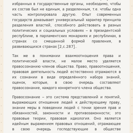
избранных в государственные органы, необходимо, чтобы
их состав был не единым, а разделенным, т.е. чтобы одна
часть контролировала другую. Опыт современных
государств доказывает универсальный характер принципа
разделения властей, способного действовать в разных
политических и социальных условиях – в президентской
республике, в парламентских монархиях и республиках, в
странах со смешанной формой правления, в
развивающихся странах [2,с.287]..
Так же в понимании взаимоотношения права и
политической власти, не малое место уделяется
правосознанию членов общества. Право, правоотношения,
правовая деятельность людей естественно отражаются в
их сознании в виде определённого набора знаний,
оценок, которые, в свою очередь составляют
правосознание, каждого конкретного члена общества.
Правосознание – это система представлений и понятий,
выражающих отношение людей к действующему праву,
знание меры в поведении людей с точки зрения прав и
обязанностей, законности и противозаконности; это
правовые теории, правовая идеология. Оно является
идейным выражением правовых отношений, отражающее
в свою очередь господствующие в обществе