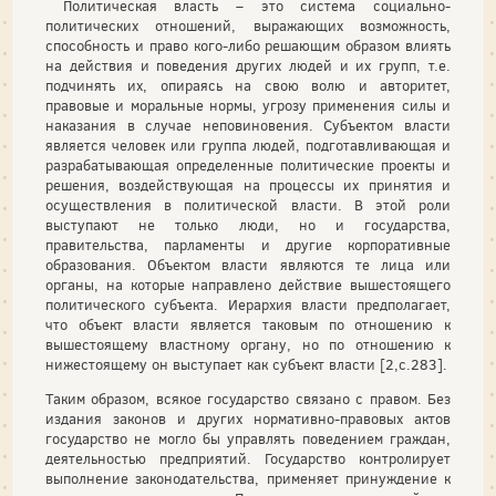
Политическая власть – это система социально-
политических отношений, выражающих возможность,
способность и право кого-либо решающим образом влиять
на действия и поведения других людей и их групп, т.е.
подчинять их, опираясь на свою волю и авторитет,
правовые и моральные нормы, угрозу применения силы и
наказания в случае неповиновения. Субъектом власти
является человек или группа людей, подготавливающая и
разрабатывающая определенные политические проекты и
решения, воздействующая на процессы их принятия и
осуществления в политической власти. В этой роли
выступают не только люди, но и государства,
правительства, парламенты и другие корпоративные
образования. Объектом власти являются те лица или
органы, на которые направлено действие вышестоящего
политического субъекта. Иерархия власти предполагает,
что объект власти является таковым по отношению к
вышестоящему властному органу, но по отношению к
нижестоящему он выступает как субъект власти [2,с.283].
Таким образом, всякое государство связано с правом. Без
издания законов и других нормативно-правовых актов
государство не могло бы управлять поведением граждан,
деятельностью предприятий. Государство контролирует
выполнение законодательства, применяет принуждение к