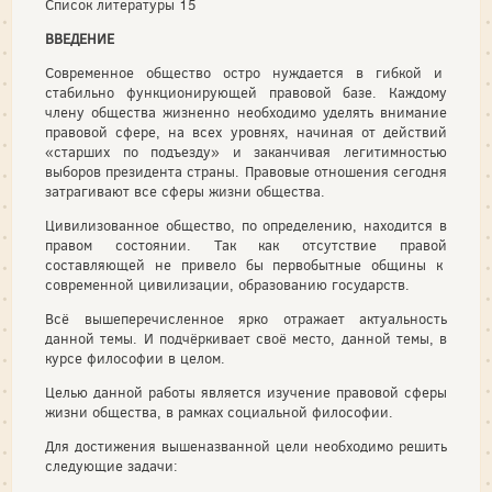
Список литературы 15
ВВЕДЕНИЕ
Современное общество остро нуждается в гибкой и
стабильно функционирующей правовой базе. Каждому
члену общества жизненно необходимо уделять внимание
правовой сфере, на всех уровнях, начиная от действий
«старших по подъезду» и заканчивая легитимностью
выборов президента страны. Правовые отношения сегодня
затрагивают все сферы жизни общества.
Цивилизованное общество, по определению, находится в
правом состоянии. Так как отсутствие правой
составляющей не привело бы первобытные общины к
современной цивилизации, образованию государств.
Всё вышеперечисленное ярко отражает актуальность
данной темы. И подчёркивает своё место, данной темы, в
курсе философии в целом.
Целью данной работы является изучение правовой сферы
жизни общества, в рамках социальной философии.
Для достижения вышеназванной цели необходимо решить
следующие задачи: