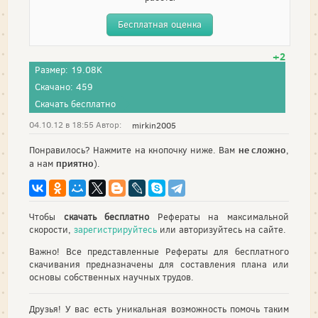
Бесплатная оценка
+2
Размер: 19.08K
Скачано: 459
Скачать бесплатно
04.10.12 в 18:55 Автор:
mirkin2005
не сложно
Понравилось? Нажмите на кнопочку ниже. Вам
,
приятно
а нам
).
Чтобы
скачать бесплатно
Рефераты на максимальной
скорости,
зарегистрируйтесь
или авторизуйтесь на сайте.
Важно! Все представленные Рефераты для бесплатного
скачивания предназначены для составления плана или
основы собственных научных трудов.
Друзья! У вас есть уникальная возможность помочь таким