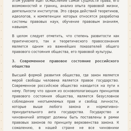
этом уровне идет осмысление самой сущности права, его
возможностей и границ, анализ опыта правовой жизни,
деятельности институтов. Это сфера действий теоретиков,
идеологов, к компетенции которых относятся разработка
системы правовых наук, обучение правовым знаниям,
навыкам.
В целом следует отметить, что степень развитости как
практического, так и теоретического правосознания
является одним из важнейших показателей общего
правового состояния общества, его правовой культуры.
3. Современное правовое состояние российского
общества
Высшей формой развития общества, где закон является
мерой свободы человека является правое государство.
Современное российское общество находится на пути к
нему. Потому что одним из основополагающих принципов
правового состояния общества, является безусловное
соблюдение неотъемлемых прав и свобод личности,
которые выше любого закона и нормативно-
принудительного акта государства. Государство и
чиновничий аппарат должны быть поставлены в рамки
правовых законов по принципу верховенства закона. К
сожалению, в нашей стране не все чиновники