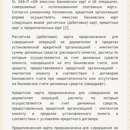
№ 266-П «Об эмиссии банковских карт и об операциях,
совершаемых с использованием платежных карт».
Согласно указанному положению, кредитная организация
вправе осуществлять эмиссию банковских карт
следующих видов: расчетных (дебетовых) карт, кредитных
карт и предоплаченных карт [2].
Расчетная (дебетовая) карта предназначена для
совершения операций ее держателем в пределах
установленной кредитной организацией - эмитентом
суммы денежных средств (расходного лимита), расчеты по
которым осуществляются за счет денежных средств
клиента, находящихся на его банковском счете, или
кредита, предоставляемого кредитной организацией -
эмитентом клиенту в соответствии с договором
банковского счета при недостаточности или отсутствии
на банковском счете денежных средств (овердрафт).
Кредитная карта предназначена для совершения ее
держателем операций, расчеты по которым
осуществляются за счет денежных средств,
предоставленных кредитной организацией - эмитентом
клиенту в пределах установленного лимита в
соответствии с условиями кредитного договора.
Предоплаченная карта предназначена для совершения ее