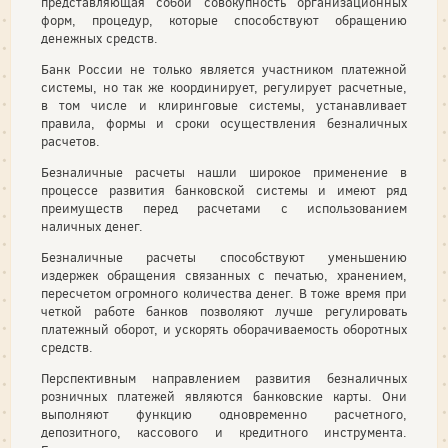
представляющая собой совокупность организационных
форм, процедур, которые способствуют обращению
денежных средств.
Банк России не только является участником платежной
системы, но так же координирует, регулирует расчетные,
в том числе и клиринговые системы, устанавливает
правила, формы и сроки осуществления безналичных
расчетов.
Безналичные расчеты нашли широкое применение в
процессе развития банковской системы и имеют ряд
преимуществ перед расчетами с использованием
наличных денег.
Безналичные расчеты способствуют уменьшению
издержек обращения связанных с печатью, хранением,
пересчетом огромного количества денег. В тоже время при
четкой работе банков позволяют лучше регулировать
платежный оборот, и ускорять оборачиваемость оборотных
средств.
Перспективным направлением развития безналичных
розничных платежей являются банковские карты. Они
выполняют функцию одновременно расчетного,
депозитного, кассового и кредитного инструмента.