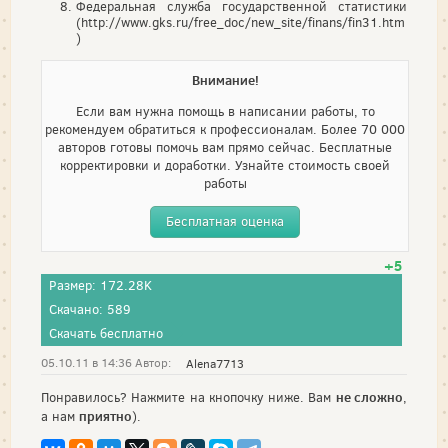
Федеральная служба государственной статистики
(http://www.gks.ru/free_doc/new_site/finans/fin31.htm
)
Внимание!
Если вам нужна помощь в написании работы, то
рекомендуем обратиться к профессионалам. Более 70 000
авторов готовы помочь вам прямо сейчас. Бесплатные
корректировки и доработки. Узнайте стоимость своей
работы
Бесплатная оценка
+5
Размер: 172.28K
Скачано: 589
Скачать бесплатно
05.10.11 в 14:36 Автор:
Alena7713
не сложно
Понравилось? Нажмите на кнопочку ниже. Вам
,
приятно
а нам
).