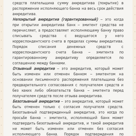
средств плательщика сумму аккредитива (покрытие) в
распоряжение исполняющего банка на весь срок действия
аккредитива.
Непокрытый аккредитив (гарантированный)
– это когда
при открытии аккредитива банк – эмитент средства не
перечисляет, а предоставляет исполняющему банку право
списывать средства с ведущегося у него
корреспондентского счета в пределах суммы аккредитива.
Порядок списания денежных средств с
корреспондентского счета банка – эмитента по
гарантированному аккредитиву определяется по
соглашению между банками.
Отзывный аккредитив
– это аккредитив, который может
быть изменен или отменен банком – эмитентом на
основании письменного распоряжения плательщика без
предварительного согласования с получателем средств и
без каких либо обязательств банка – эмитента перед
получателем средств после отзыва аккредитива.
Безотзывный аккредитив
– это аккредитив, который может
быть отменен только с согласия получателя средств.
Безотзывный подтвержденный аккредитив, это когда по
просьбе банка – эмитента, исполняющий банк может
подтвердить безотзывный аккредитив, и такой аккредитив
не может быть изменен или отменен без согласия
исполняющего банка. Порядок подтверждения по