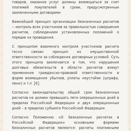
товаров, оказание услуг должны возмещаться за счет
платежей покупателей в сроки, предусмотренные
заключенными договорами.
Важнейший принцип организации безналичных расчетов
– контроль всех участников за правильностью совершения
расчетов, соблюдением установленных положений о
порядке их проведения.
С принципом взаимного контроля участников расчета
тесно связан принцип их имущественной
ответственности за соблюдение договорных условий. Суть
этого принципа заключается в том, что нарушения
долговых обязательств в области расчетов влекут
применение гражданско-правовой ответственности в
форме возмещения убытков, уплаты неустойки (штрафа,
пени) и т.п. [6].
Согласно законодательству общий срок безналичных
расчетов не должен превышать пяти операционных дней в
пределах Российской Федерации и двух операционных
дней - в пределах субъекта Российской Федерации.
Согласно Положению «О безналичных расчетах в
Российской Федерации» основными формами
безналичных расчетов являются: расчеты платежными