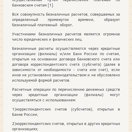
банковским счетам [1].
Вся совокупность безналичных расчетов, совершаемых за
определенный промежуток времени, образует
безналичный платежный оборот
.
Участниками безналичных расчетов является огромное
число юридических и физических лиц.
Безналичные расчеты осуществляются через кредитные
организации (филиалы) и/или Банк России по счетам,
открытым на основании договора банковского счета или
договора корреспондентского счета (субсчета) (далее в
зависимости от необходимости - счета или счет), если
иное не установлено законодательством и не обусловлено
используемой формой расчетов.
Расчетные операции по перечислению денежных средств
через кредитные организации (филиалы) могут
осуществляться с использованием:
1)корреспондентских счетов (субсчетов), открытых в
Банке России;
2)корреспондентских счетов, открытых в других кредитных
организациях;