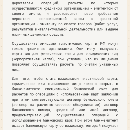
держателем операций, расчеты по которым
осуществляются кредитной организацией - эмитентом от
своего имени, и удостоверяет право требования
держателя предоплаченной карты к кредитной
организации - эмитенту по оплате товаров (работ, услуг,
результатов интеллектуальной деятельности) или выдаче
наличных денежных средств.
Осуществлять эмиссию пластиковых карт в РФ могут
только кредитные организации. Они могут выпускать
карты как для физических, так и для юридических лиц
(корпоративная карта), при условии, что их лицензия
позволяет осуществлять расчеты по счетам указанных
лиц.
Для того, чтобы стать владельцем пластиковой карты,
юридическое или физическое лицо должно открыть в
банке-эмитенте специальный банковский счет для
расчетов по операциям с использованием карт, заключив
при этом соответствующий договор банковского счета
(договор на расчетно-кассовое обслуживание), договор
банковского вклада, кредитный или иной договор,
предусматривающий осуществление операций с
использованием банковских карт. При этом банк-эмитент
выдает банковскую карту ее владельцу, который получает