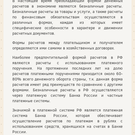
В настоящее время преобладающей формой денежных
расчетов в экономике являются безналичные расчеты.
Безналичные расчеты за товары и услуги, а также расчеты
по финансовым обязательствам осуществляются в
различных формах, каждая из которых имеет
специфические особенности в характере и движении
расчетных документов.
Формы расчетов между плательщиком и получателем
определяются ими самими в хозяйственных договорах.
Наиболее предпочтительной формой расчетов в РФ
являются расчеты с использованием платежного
поручения. На протяжении последних лет на долю
расчетов платежными поручениями приходится около 60-
80% всего денежного оборота страны, т.к. данная форма
расчетов имеет ряд преимуществ по сравнению с другими
формами. Безналичные расчеты в РФ осуществляются
через платежную систему Банка России и частные
платежные системы.
Значимой в платежной системе РФ является платежная
система Банка России, которая обеспечивает
осуществление расчетов по платежам в рублях с
использованием средств, хранящихся на счетах в Банке
России.