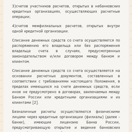
3)счетов участников расчетов, открытых в небанковских
кредитных организациях, осуществляющих расчетные
операции;
4)счетов межфилиальных расчетов, открытых внутри
одной кредитной организации.
Списание денежных средств со счета осуществляется по
распоряжению его владельца или без распоряжения
владельца счета в случаях, предусмотренных
законодательством и/или договором между банком и
клиентом.
Списание денежных средств со счета осуществляется на
основании расчетных документов, составленных в
соответствии с требованиями настоящего Положения, в
пределах имеющихся на счете денежных средств, если
иное не предусмотрено в договорах, заключаемых между
Банком России или кредитными организациями и их
клиентами [2].
Безналичные расчеты осуществляются физическими
лицами через кредитные организации (филиалы) (далее -
банки), имеющие лицензию Банка России,
предусматривающую открытие и ведение банковских