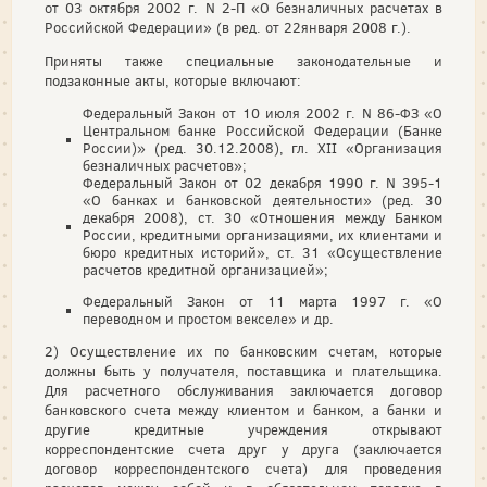
от 03 октября 2002 г. N 2-П «О безналичных расчетах в
Российской Федерации» (в ред. от 22января 2008 г.).
Приняты также специальные законодательные и
подзаконные акты, которые включают:
Федеральный Закон от 10 июля 2002 г. N 86-ФЗ «О
Центральном банке Российской Федерации (Банке
России)» (ред. 30.12.2008), гл. XII «Организация
безналичных расчетов»;
Федеральный Закон от 02 декабря 1990 г. N 395-1
«О банках и банковской деятельности» (ред. 30
декабря 2008), ст. 30 «Отношения между Банком
России, кредитными организациями, их клиентами и
бюро кредитных историй», ст. 31 «Осуществление
расчетов кредитной организацией»;
Федеральный Закон от 11 марта 1997 г. «О
переводном и простом векселе» и др.
2) Осуществление их по банковским счетам, которые
должны быть у получателя, поставщика и плательщика.
Для расчетного обслуживания заключается договор
банковского счета между клиентом и банком, а банки и
другие кредитные учреждения открывают
корреспондентские счета друг у друга (заключается
договор корреспондентского счета) для проведения