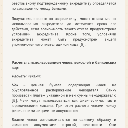
безотзывному подтвержденному аккредитиву определяется
по соглашению между банками.
Получатель средств по аккредитиву, может отказаться от
использования аккредитива до истечения срока его
действия, если возможность такого отказа предусмотрена
условиями аккредитива. Кроме того, условиями
аккредитива может быть предусмотрен акцепт
уполномоченного плательщиком лица [6].
Расчеты с использованием чеков, векселей и банковских
карт
Расчеты чеками:
Чек
– ценная бумага, содержащая ничем не
обусловленное распоряжение чекодателя банку
произвести платеж указанной в нем суммы чекодержателю
[5]. Чеки могут использоваться как физическими, так и
юридическими лицами. При этом расчеты чеками между
физическими лицами не допускаются.
Бланки чеков изготавливаются по единому образцу и
являются документами строгой, отчетности. Они