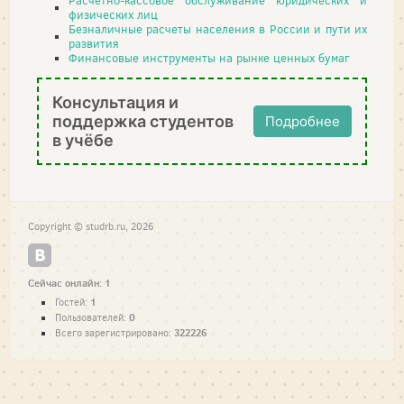
Расчетно-кассовое обслуживание юридических и
физических лиц
Безналичные расчеты населения в России и пути их
развития
Финансовые инструменты на рынке ценных бумаг
Консультация и
поддержка студентов
Подробнее
в учёбе
Copyright © studrb.ru, 2026
Сейчас онлайн: 1
1
Гостей:
0
Пользователей:
322226
Всего зарегистрировано: