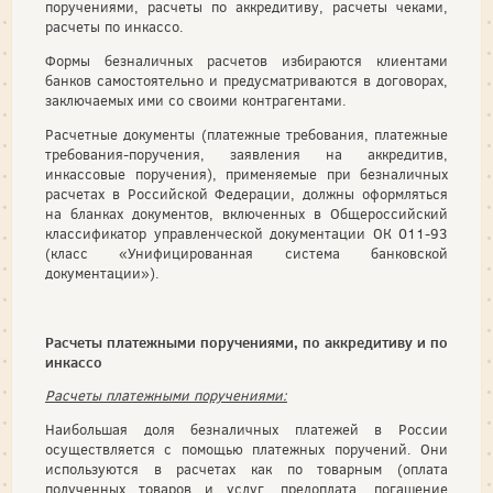
поручениями, расчеты по аккредитиву, расчеты чеками,
расчеты по инкассо.
Формы безналичных расчетов избираются клиентами
банков самостоятельно и предусматриваются в договорах,
заключаемых ими со своими контрагентами.
Расчетные документы (платежные требования, платежные
требования-поручения, заявления на аккредитив,
инкассовые поручения), применяемые при безналичных
расчетах в Российской Федерации, должны оформляться
на бланках документов, включенных в Общероссийский
классификатор управленческой документации ОК 011-93
(класс «Унифицированная система банковской
документации»).
Расчеты платежными поручениями, по аккредитиву и по
инкассо
Расчеты платежными поручениями:
Наибольшая доля безналичных платежей в России
осуществляется с помощью платежных поручений. Они
используются в расчетах как по товарным (оплата
полученных товаров и услуг, предоплата, погашение