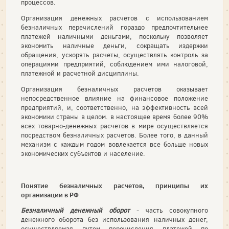
процессов.
Организация денежных расчетов с использованием
безналичных перечислений гораздо предпочтительнее
платежей наличными деньгами, поскольку позволяет
экономить наличные деньги, сокращать издержки
обращения, ускорять расчеты, осуществлять контроль за
операциями предприятий, соблюдением ими налоговой,
платежной и расчетной дисциплины.
Организация безналичных расчетов оказывает
непосредственное влияние на финансовое положение
предприятий, и, соответственно, на эффективность всей
экономики страны в целом. в настоящее время более 90%
всех товарно-денежных расчетов в мире осуществляется
посредством безналичных расчетов. Более того, в данный
механизм с каждым годом вовлекается все больше новых
экономических субъектов и население.
Понятие безналичных расчетов, принципы их
организации в РФ
Безналичный денежный оборот
- часть совокупного
денежного оборота без использования наличных денег,
осуществляемая путем перечисления платежей по