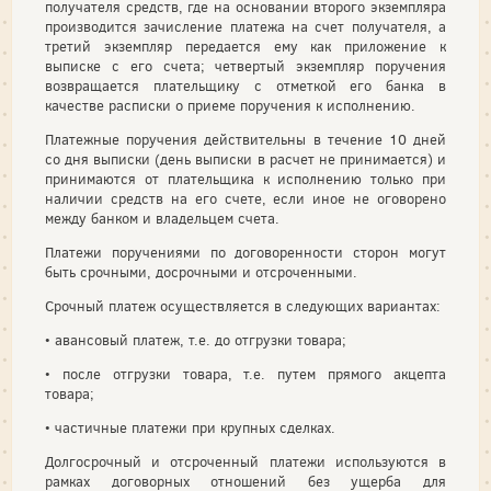
получателя средств, где на основании второго экземпляра
производится зачисление платежа на счет получателя, а
третий экземпляр передается ему как приложение к
выписке с его счета; четвертый экземпляр поручения
возвращается плательщику с отметкой его банка в
качестве расписки о приеме поручения к исполнению.
Платежные поручения действительны в течение 10 дней
со дня выписки (день выписки в расчет не принимается) и
принимаются от плательщика к исполнению только при
наличии средств на его счете, если иное не оговорено
между банком и владельцем счета.
Платежи поручениями по договоренности сторон могут
быть срочными, досрочными и отсроченными.
Срочный платеж осуществляется в следующих вариантах:
• авансовый платеж, т.е. до отгрузки товара;
• после отгрузки товара, т.е. путем прямого акцепта
товара;
• частичные платежи при крупных сделках.
Долгосрочный и отсроченный платежи используются в
рамках договорных отношений без ущерба для