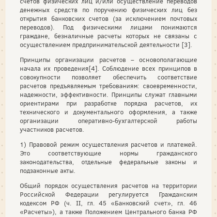
счетов физических лиц и/или осуществление переводов
денежных средств по поручению физических лиц без
открытия банковских счетов (за исключением почтовых
переводов). Под физическими лицами понимаются
граждане, безналичные расчеты которых не связаны с
осуществлением предпринимательской деятельности [3].
Принципы организации расчетов – основополагающие
начала их проведения[4]. Соблюдение всех принципов в
совокупности позволяет обеспечить соответствие
расчетов предъявляемым требованиям: своевременности,
надежности, эффективности. Принципы служат главными
ориентирами при разработке порядка расчетов, их
технического и документального оформления, а также
организации оперативно-бухгалтерской работы
участников расчетов.
1) Правовой режим осуществления расчетов и платежей.
Это соответствующие нормы гражданского
законодательства, отдельные федеральные законы и
подзаконные акты.
Общий порядок осуществления расчетов на территории
Российской Федерации регулируется Гражданским
кодексом РФ (ч. II, гл. 45 «Банковский счет», гл. 46
«Расчеты»), а также Положением Центрального банка РФ