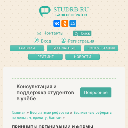
STUDRB.RU
БАНК РЕФЕРАТОВ
Контакты
Поиск
Вход
Регистрация
ГЛАВНАЯ
БЕСПЛАТНЫЕ
КОНСУЛЬТАЦИЯ
РЕФЕРАТЫ
РЕЙТИНГ
НОВОСТИ
Консультация и
поддержка студентов
Подробнее
в учёбе
Главная
»
Бесплатные рефераты
»
Бесплатные рефераты
по деньгам, кредиту, банкам
»
ПРИНЦИПЫ ОРГАНИЗАЦИИ И ФОРМЫ