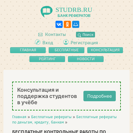
STUDRB.RU
БАНК РЕФЕРАТОВ
Контакты
Поиск
Вход
Регистрация
ГЛАВНАЯ
БЕСПЛАТНЫЕ
КОНСУЛЬТАЦИЯ
РЕФЕРАТЫ
РЕЙТИНГ
НОВОСТИ
Консультация и
поддержка студентов
Подробнее
в учёбе
Главная
»
Бесплатные рефераты
»
Бесплатные рефераты
по деньгам, кредиту, банкам
»
БЕСПЛАТНЫЕ КОНТРОЛЬНЫЕ РАБОТЫ ПО