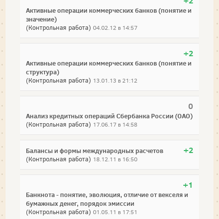
+2
Активные операции коммерческих банков (понятие и
значение)
(Контрольная работа)
04.02.12 в 14:57
+2
Активные операции коммерческих банков (понятие и
структура)
(Контрольная работа)
13.01.13 в 21:12
0
Анализ кредитных операций Сбербанка России (ОАО)
(Контрольная работа)
17.06.17 в 14:58
+2
Балансы и формы международных расчетов
(Контрольная работа)
18.12.11 в 16:50
+1
Банкнота - понятие, эволюция, отличие от векселя и
бумажных денег, порядок эмиссии
(Контрольная работа)
01.05.11 в 17:51