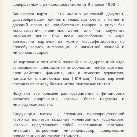
совершаемым с их использованием» от 9 апреля 1998 г.
Банковская карта — это именно денежный документ,
удостоверяющий личность владельца счета в банке и
дающий право на приобретение товаров и услуг без
использования наличных денег или на получение
наличных денег. При всем многообразии в мире
банковский карточек их можно классифицировать по
способу записи информации: с магнитной полосой и
микропроцессором.
На карточке с магнитной полосой в закодированном виде
записывается специальная информация: номер карточки,
срок действия, фамилия, имя и отчество держателя,
наносится специальный код (ПИН-код). Такие карточки
составляют основу большинства платежных систем.
Получают все большее распространение в финансовых
расчетах смарт-карты, которые более надежны и
многофункциональны.
Следующим шагом к созданию микропроцессорной
карточки является создание «электронных кошельков»,
которые представляют собой пластиковые карточки,
имеющие встроенный микропроцессор, содержащий
определенную денежную стоимость.