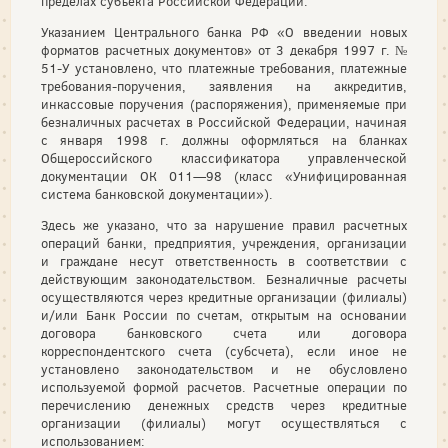
пределах субъекта Российской Федерации.
Указанием Центрального банка РФ «О введении новых
форматов расчетных документов» от 3 декабря 1997 г. №
51-У установлено, что платежные требования, платежные
требования-поручения, заявления на аккредитив,
инкассовые поручения (распоряжения), применяемые при
безналичных расчетах в Российской Федерации, начиная
с января 1998 г. должны оформляться на бланках
Общероссийского классификатора управленческой
документации ОК 011—98 (класс «Унифицированная
система банковской документации»).
Здесь же указано, что за нарушение правил расчетных
операций банки, предприятия, учреждения, организации
и граждане несут ответственность в соответствии с
действующим законодательством. Безналичные расчеты
осуществляются через кредитные организации (филиалы)
и/или Банк России по счетам, открытым на основании
договора банковского счета или договора
корреспондентского счета (субсчета), если иное не
установлено законодательством и не обусловлено
используемой формой расчетов. Расчетные операции по
перечислению денежных средств через кредитные
организации (филиалы) могут осуществляться с
использованием: