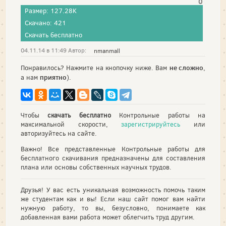
0
Размер: 127.28K
Скачано: 421
Скачать бесплатно
04.11.14 в 11:49 Автор:
nmanmall
не сложно
Понравилось? Нажмите на кнопочку ниже. Вам
,
приятно
а нам
).
Чтобы
скачать бесплатно
Контрольные работы на
максимальной скорости,
зарегистрируйтесь
или
авторизуйтесь на сайте.
Важно! Все представленные Контрольные работы для
бесплатного скачивания предназначены для составления
плана или основы собственных научных трудов.
Друзья! У вас есть уникальная возможность помочь таким
же студентам как и вы! Если наш сайт помог вам найти
нужную работу, то вы, безусловно, понимаете как
добавленная вами работа может облегчить труд другим.