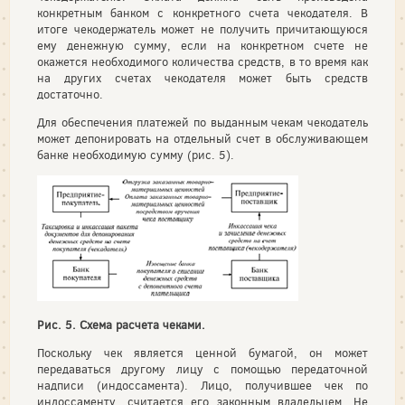
конкретным банком с конкретного счета чекодателя. В
итоге чекодержатель может не получить причитающуюся
ему денежную сумму, если на конкретном счете не
окажется необходимого количества средств, в то время как
на других счетах чекодателя может быть средств
достаточно.
Для обеспечения платежей по выданным чекам чекодатель
может депонировать на отдельный счет в обслуживающем
банке необходимую сумму (рис. 5).
Рис. 5. Схема расчета чеками.
Поскольку чек является ценной бумагой, он может
передаваться другому лицу с помощью передаточной
надписи (индоссамента). Лицо, получившее чек по
индоссаменту, считается его законным владельцем. Не