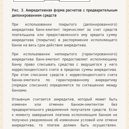
Рис. 3. Аккредитивная форма расчетов с предварительным
депонированием средств
При использовании покрытого (депонированного)
аккредитива банк-эмитент перечисляет за счет средств
плательщика или предоставленного ему кредита сумму
аккредитива (покрытие) в распоряжение исполняющего
банка на весь срок действия аккредитива.
При использовании непокрытого (гарантированного)
аккредитива банк-эмитент предоставляет исполняющему
банку право списывать средства с ведущегося у него
корреспондентского счета в пределах суммы аккредитива.
При этом списание средств с корреспондентского счета
банка-эмитента по гарантированному аккредитиву
(порядок списания) определяется по соглашению между
банками.
Отзывным считается аккредитив, который может быть
изменен или отменен банком-эмитентом без
предварительного уведомления получателя средств. Если
к моменту завершения платежа исполняющим банком не
получено уведомление об изменении условий или отмене
аккредитива, то платеж должен быть осуществлен.