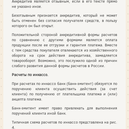
Аккредитив является отзывным, если в его тексте прямо
не указано иное.
Безотзывным признается аккредитив, который не может
быть отменен без согласия получателя средств, в пользу
которого он был открыт.
Положительной стороной аккредитивной формы расчетов
по сравнению с другими формами является оплата
продукции после ее отгрузки и гарантия платежа. Вместе
с тем средства покупателя отвлекаются из хозяйственного
оборота на срок действия аккредитива, замедляется
товарооборот. Возможно, это послужило одной из причин
слабого развития данной формы расчетов в России.
Расчеты по инкассо.
При расчетах по инкассо банк (банк-эмитент) обязуется по
поручению клиента осуществить действия (за счет
клиента) по получению от плательщика платежа и (или)
акцепта платежа.
Банк-эмитент имеет право привлекать для выполнения
поручений клиента иной банк.
Типичная схема расчетов по инкассо представлена на рис.
4.