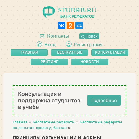
STUDRB.RU
БАНК РЕФЕРАТОВ
Контакты
Поиск
Вход
Регистрация
ГЛАВНАЯ
БЕСПЛАТНЫЕ
КОНСУЛЬТАЦИЯ
РЕФЕРАТЫ
РЕЙТИНГ
НОВОСТИ
Консультация и
поддержка студентов
Подробнее
в учёбе
Главная
»
Бесплатные рефераты
»
Бесплатные рефераты
по деньгам, кредиту, банкам
»
ПРИНЦИПЫ ОРГАНИЗАЦИИ И ФОРМЫ