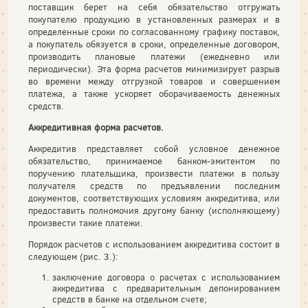
поставщик берет на себя обязательство отгружать
покупателю продукцию в установленных размерах и в
определенные сроки по согласованному графику поставок,
а покупатель обязуется в сроки, определенные договором,
производить плановые платежи (ежедневно или
периодически). Эта форма расчетов минимизирует разрыв
во времени между отгрузкой товаров и совершением
платежа, а также ускоряет оборачиваемость денежных
средств.
Аккредитивная форма расчетов.
Аккредитив представляет собой условное денежное
обязательство, принимаемое банком-эмитентом по
поручению плательщика, произвести платежи в пользу
получателя средств по предъявлении последним
документов, соответствующих условиям аккредитива, или
предоставить полномочия другому банку (исполняющему)
произвести такие платежи.
Порядок расчетов с использованием аккредитива состоит в
следующем (рис. 3.):
заключение договора о расчетах с использованием
аккредитива с предварительным депонированием
средств в банке на отдельном счете;