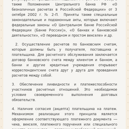
также Положением Центрального банка РФ «О
безналичных расчетах в Российской Федерации» от 3
октября 2002 г. № 2-П. Приняты также специальные
законодательные и подзаконные акты, которые включают
федеральные законы «О Центральном банке Российской
Федерации (Банке России)», «О банках и банковской
деятельности», «О переводном и простом векселе» и др.
2. Осуществление расчетов по банковским счетам,
которые должны быть у получателя, поставщика и
плательщика. Для расчетного
обслуживания заключается
договор банковского счета между клиентом и банком, а
банки и другие кредитные учреждения открывают
корреспондентские счета друг у друга для проведения
расчетов между собой.
3. Обеспечение ликвидности и платежеспособности
участников расчетных отношений. Это необходимое
условие своевременного выполнения долговых
обязательств.
4. Наличие согласия (акцепта) плательщика на платеж.
Механизмом реализации этого принципа является
оформление соответствующего платежного документа —
чека, векселя, платежного поручения или специального