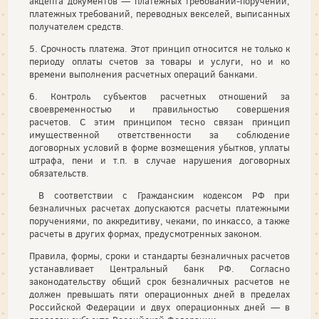
акцепта документов — платежных требований-поручений,
платежных требований, переводных векселей, выписанных
получателем средств.
5. Срочность платежа. Этот принцип относится не только к
периоду оплаты счетов за товары и услуги, но и ко
времени выполнения расчетных операций банками.
6. Контроль субъектов расчетных отношений за
своевременностью и правильностью совершения
расчетов. С этим принципом тесно связан принцип
имущественной ответственности за соблюдение
договорных условий в форме возмещения убытков, уплаты
штрафа, пени и т.п. в случае нарушения договорных
обязательств.
В соответствии с Гражданским кодексом РФ при
безналичных расчетах допускаются расчеты платежными
поручениями, по аккредитиву, чеками, по инкассо, а также
расчеты в других формах, предусмотренных законом.
Правила, формы, сроки и стандарты безналичных расчетов
устанавливает Центральный банк РФ. Согласно
законодательству общий срок безналичных расчетов не
должен превышать пяти операционных дней в пределах
Российской Федерации и двух операционных дней — в