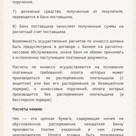
поручения;
7) денежные средства, полученные от покупателя,
переводятся в банк поставщика;
8) банк поставщика зачисляет полученные суммы на
расчетный счет поставщика.
Возможность осуществления расчетов по инкассо должна
быть предусмотрена в договоре с банком на расчетно-
кассовое обслуживание, иначе банк не обязан принимать
к исполнению поступившие платежные документы.
Расчеты по инкассо осуществляются на основании
платежных требований, оплата которых может
производиться по распоряжению плательщика (с
акцептом) или без его распоряжения (в безакцептном
порядке), и инкассовых поручений, оплата которых
производится без распоряжения плательщика (в
бесспорном порядке).
Расчеты чеками.
Чек — это ценная бумага, содержащая ничем не
обусловленное распоряжение чекодателя банку
произвести платеж указанной в нем суммы
чекодержателю. Оплата должна быть произведена