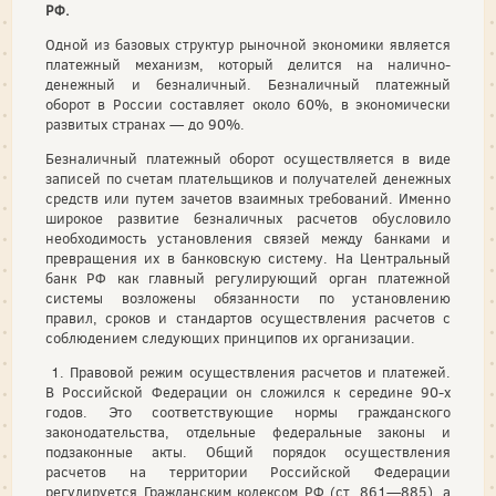
РФ.
Одной из базовых структур рыночной экономики является
платежный механизм, который делится на налично-
денежный и безналичный. Безналичный платежный
оборот в России составляет около 60%, в экономически
развитых странах — до 90%.
Безналичный платежный оборот осуществляется в виде
записей по счетам плательщиков и получателей денежных
средств или путем зачетов взаимных требований. Именно
широкое развитие безналичных расчетов обусловило
необходимость установления связей между банками и
превращения их в банковскую систему. На Центральный
банк РФ как главный регулирующий орган платежной
системы возложены обязанности по установлению
правил, сроков и стандартов осуществления расчетов с
соблюдением следующих принципов их организации.
1. Правовой режим осуществления расчетов и платежей.
В Российской Федерации он сложился к середине 90-х
годов. Это соответствующие нормы гражданского
законодательства, отдельные федеральные законы и
подзаконные акты. Общий порядок осуществления
расчетов на территории Российской Федерации
регулируется Гражданским кодексом РФ (ст. 861—885), а