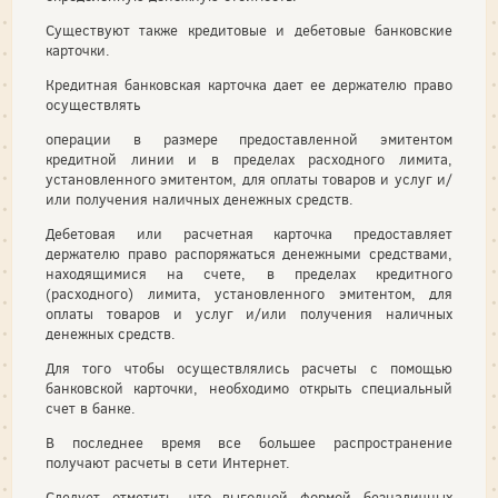
Существуют также кредитовые и дебетовые банковские
карточки.
Кредитная банковская карточка дает ее держателю право
осуществлять
операции в размере предоставленной эмитентом
кредитной линии и в пределах расходного лимита,
установленного эмитентом, для оплаты товаров и услуг и/
или получения наличных денежных средств.
Дебетовая или расчетная карточка предоставляет
держателю право распоряжаться денежными средствами,
находящимися на счете, в пределах кредитного
(расходного) лимита, установленного эмитентом, для
оплаты товаров и услуг и/или получения наличных
денежных средств.
Для того чтобы осуществлялись расчеты с помощью
банковской карточки, необходимо открыть специальный
счет в банке.
В последнее время все большее распространение
получают расчеты в сети Интернет.
Следует отметить, что выгодной формой безналичных