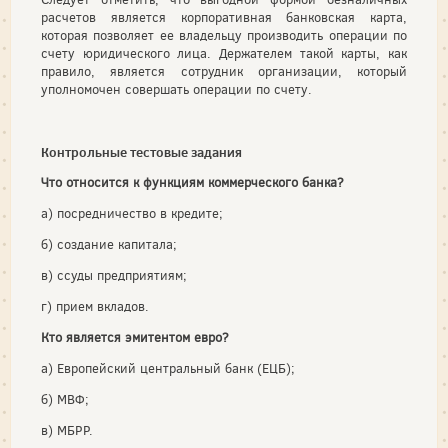
расчетов является корпоративная банковская карта,
которая позволяет ее владельцу производить операции по
счету юридического лица. Держателем такой карты, как
правило, является сотрудник организации, который
уполномочен совершать операции по счету.
Контрольные тестовые задания
Что относится к функциям коммерческого банка?
а) посредничество в кредите;
б) создание капитала;
в) ссуды предприятиям;
г) прием вкладов.
Кто является эмитентом евро?
а) Европейский центральный банк (ЕЦБ);
б) МВФ;
в) МБРР.