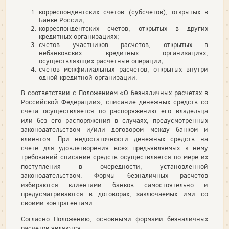
корреспондентских счетов (субсчетов), открытых в
Банке России;
корреспондентских счетов, открытых в других
кредитных организациях;
счетов участников расчетов, открытых в
небанковских кредитных организациях,
осуществляющих расчетные операции;
счетов межфилиальных расчетов, открытых внутри
одной кредитной организации.
В соответствии с Положением «О безналичных расчетах в
Российской Федерации», списание денежных средств со
счета осуществляется по распоряжению его владельца
или без его распоряжения в случаях, предусмотренных
законодательством и/или договором между банком и
клиентом. При недостаточности денежных средств на
счете для удовлетворения всех предъявляемых к нему
требований списание средств осуществляется по мере их
поступления в очередности, установленной
законодательством. Формы безналичных расчетов
избираются клиентами банков самостоятельно и
предусматриваются в договорах, заключаемых ими со
своими контрагентами.
Согласно Положению, основными формами безналичных
расчетов являются: