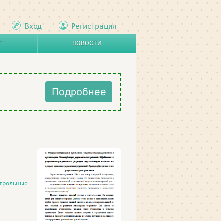
Вход
Регистрация
Г
НОВОСТИ
Подробнее
трольные