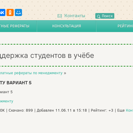
Контакты
Поиск
ТНЫЕ РЕФЕРАТЫ
КОНСУЛЬТАЦИЯ
РЕЙТИН
ддержка студентов в учёбе
латные рефераты по менеджменту
»
У ВАРИАНТ 5
риант 5
джменту
90K | Скачано: 899 | Добавлен 11.06.11 в 15:18 | Рейтинг: +3 | Еще
Кон