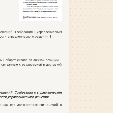
решений. Требования к управленческим
ости управленческого решения 3
ный оборот склада по данной позиции –
, связанные с реализацией и доставкой
решений. Требования к управленческим
ости управленческого решения
рамках его должностных полномочий в