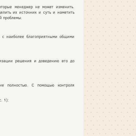
оторые менеджер не может изменить.
елить их источник и суть и наметить
й проблемы.
а с наиболее благоприятными общими
тизации решения и доведению его до
ние полностью. С помощью контроля
. 1):