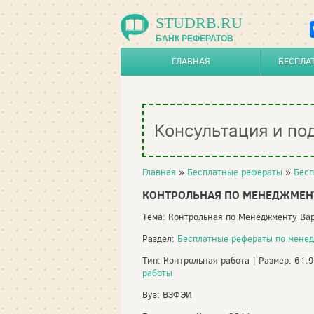
STUDRB.RU
БАНК РЕФЕРАТОВ
ГЛАВНАЯ
БЕСПЛА
Консультация и по
Главная
»
Бесплатные рефераты
»
Бесп
КОНТРОЛЬНАЯ ПО МЕНЕДЖМЕНТ
Тема: Контрольная по Менеджменту Ва
Раздел:
Бесплатные рефераты по мене
Тип: Контрольная работа | Размер: 61.
работы
Вуз: ВЗФЭИ