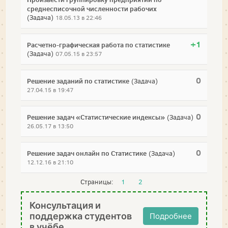
среднесписочной численности рабочих
(Задача)
18.05.13 в 22:46
+1
Расчетно-графическая работа по статистике
(Задача)
07.05.15 в 23:57
0
Решение заданий по статистике
(Задача)
27.04.15 в 19:47
0
Решение задач «Статистические индексы»
(Задача)
26.05.17 в 13:50
0
Решение задач онлайн по Статистике
(Задача)
12.12.16 в 21:10
Страницы:
1
2
Консультация и
поддержка студентов
Подробнее
в учёбе