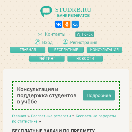
STUDRB.RU
БАНК РЕФЕРАТОВ
Контакты
Поиск
Вход
Регистрация
ГЛАВНАЯ
БЕСПЛАТНЫЕ
КОНСУЛЬТАЦИЯ
РЕФЕРАТЫ
РЕЙТИНГ
НОВОСТИ
Консультация и
поддержка студентов
Подробнее
в учёбе
Главная
»
Бесплатные рефераты
»
Бесплатные рефераты
по статистике
»
БЕСПЛАТНЫЕ ЗАДАЧИ ПО ПРЕДМЕТУ