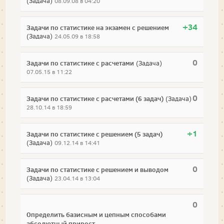
(Задача)
08.09.08 в 04:20
+34
Задачи по статистике на экзамен с решением
(Задача)
24.05.09 в 18:58
0
Задачи по статистике с расчетами
(Задача)
07.05.15 в 11:22
0
Задачи по статистике с расчетами (6 задач)
(Задача)
28.10.14 в 18:59
+1
Задачи по статистике с решением (5 задач)
(Задача)
09.12.14 в 14:41
0
Задачи по статистике с решением и выводом
(Задача)
23.04.14 в 13:04
0
Определить базисным и цепным способами
абсолютный прирост