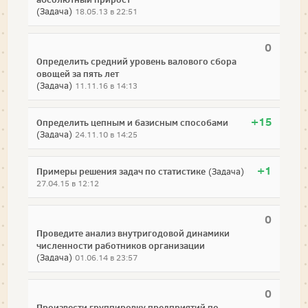
(Задача)
18.05.13 в 22:51
0
Определить средний уровень валового сбора
овощей за пять лет
(Задача)
11.11.16 в 14:13
+15
Определить цепным и базисным способами
(Задача)
24.11.10 в 14:25
+1
Примеры решения задач по статистике
(Задача)
27.04.15 в 12:12
0
Проведите анализ внутригодовой динамики
численности работников организации
(Задача)
01.06.14 в 23:57
0
Произвести группировку предприятий по