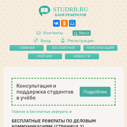
STUDRB.RU
БАНК РЕФЕРАТОВ
Контакты
Поиск
Вход
Регистрация
ГЛАВНАЯ
БЕСПЛАТНЫЕ
КОНСУЛЬТАЦИЯ
РЕФЕРАТЫ
РЕЙТИНГ
НОВОСТИ
Консультация и
поддержка студентов
Подробнее
в учёбе
Главная
»
Бесплатные рефераты
»
БЕСПЛАТНЫЕ РЕФЕРАТЫ ПО ДЕЛОВЫМ
КОММУНИКАЦИЯМ (СТРАНИЦА 2)