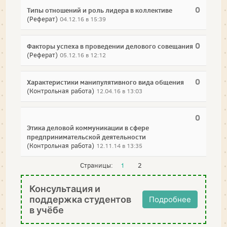
0
Типы отношений и роль лидера в коллективе
(Реферат)
04.12.16 в 15:39
0
Факторы успеха в проведении делового совещания
(Реферат)
05.12.16 в 12:12
0
Характеристики манипулятивного вида общения
(Контрольная работа)
12.04.16 в 13:03
0
Этика деловой коммуникации в сфере
предпринимательской деятельности
(Контрольная работа)
12.11.14 в 13:35
Страницы:
1
2
Консультация и
поддержка студентов
Подробнее
в учёбе