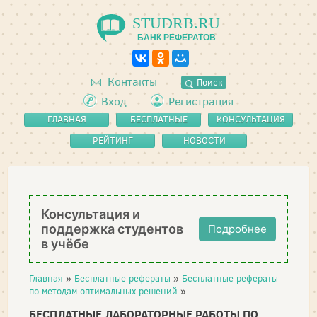
STUDRB.RU
БАНК РЕФЕРАТОВ
Контакты
Поиск
Вход
Регистрация
ГЛАВНАЯ
БЕСПЛАТНЫЕ
КОНСУЛЬТАЦИЯ
РЕФЕРАТЫ
РЕЙТИНГ
НОВОСТИ
Консультация и
поддержка студентов
Подробнее
в учёбе
Главная
»
Бесплатные рефераты
»
Бесплатные рефераты
по методам оптимальных решений
»
БЕСПЛАТНЫЕ ЛАБОРАТОРНЫЕ РАБОТЫ ПО