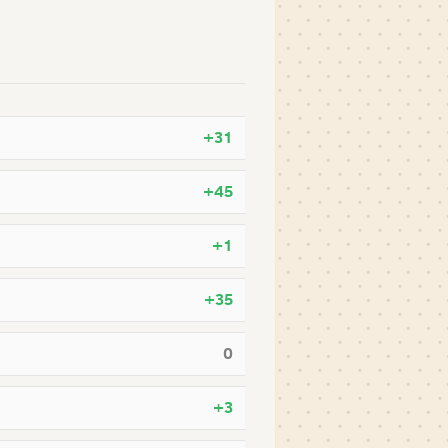
+31
+45
+1
+35
0
+3