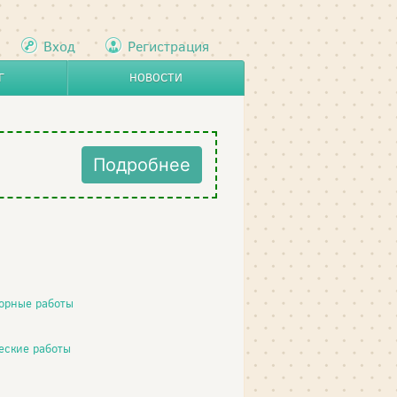
Вход
Регистрация
Г
НОВОСТИ
Подробнее
орные работы
еские работы