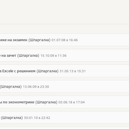
ике на экзамен
(Шпаргалка)
01.07.08 в 16:46
на зачет
(Шпаргалка)
15.10.09 в 11:36
в Excele с решением
(Шпаргалка)
31.05.13 в 15:31
(Шпаргалка)
13.06.09 в 23:30
ы по эконометрике
(Шпаргалка)
03.06.18 в 17:04
(Шпаргалка)
30.01.10 в 22:42