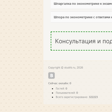
Шпаргалка по эконометрике к экзам
Шпора по эконометрике с ответами 
Консультация и по
Copyright © studrb.ru, 2026
Сейчас онлайн: 0
0
Гостей:
0
Пользователей:
322223
Всего зарегистрировано: