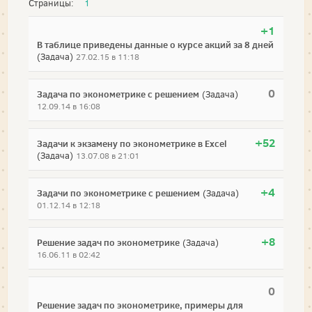
Страницы:
1
+1
В таблице приведены данные о курсе акций за 8 дней
(Задача)
27.02.15 в 11:18
0
Задача по эконометрике с решением
(Задача)
12.09.14 в 16:08
+52
Задачи к экзамену по эконометрике в Excel
(Задача)
13.07.08 в 21:01
+4
Задачи по эконометрике с решением
(Задача)
01.12.14 в 12:18
+8
Решение задач по эконометрике
(Задача)
16.06.11 в 02:42
0
Решение задач по эконометрике, примеры для