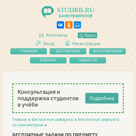
STUDRB.RU
БАНК РЕФЕРАТОВ
Контакты
Поиск
Вход
Регистрация
ГЛАВНАЯ
БЕСПЛАТНЫЕ
КОНСУЛЬТАЦИЯ
РЕФЕРАТЫ
РЕЙТИНГ
НОВОСТИ
Консультация и
поддержка студентов
Подробнее
в учёбе
Главная
»
Бесплатные рефераты
»
Бесплатные рефераты
по эконометрике
»
БЕСПЛАТНЫЕ ЗАДАЧИ ПО ПРЕДМЕТУ