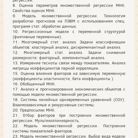
регрессии.
8. Оценка параметров множественной регрессии МНК.
Свойства оценок МНК.
9. Модель множественной регрессии. Технология
разработки прогнозов на ПЭВМ с использованием спец.
программ стат. обработки данных.
10. Регрессионные модели с переменной структурой
(фиктивные переменные).
11. Многомерный стат. анализ. Задачи классификации
объектов: кластерный анализ, дискриминантный анализ.
12. Многомерный стат. анализ. Задачи снижения
размерности: факторный, компонентный анализ.
13. Измерение тесноты связи между показателями. Анализ
матрицы коэффициентов парной корреляции.
15. Оценка влияния факторов на зависимую переменную
(коэффициенты эластичности, бета коэффициенты ).
16. Обобщенный МНК.
17. Анализ и прогнозирование экономических объектов с
помощью модели множественной регрессии.
18. Системы линейных одновременных уравнений (СОУ).
Взаимозависимые и рекурсивные системы.
20. Предпосылки МНК.
21. Отбор факторов при построении множественной
регрессии. Мультиколлинеарность.
22. Модель множественной регрессии. Построение
системы показателей-факторов.
23. Модель множественной регрессии. Выбор вида модели