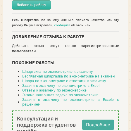
Добавить работу
Если Шпаргалка, по Вашему мнению, плохого качества, или эту
работу Вы уже встречали,
сообщите
об этом нам.
ДОБАВЛЕНИЕ ОТЗЫВА К РАБОТЕ
Добавить отзыв могут только зарегистрированные
пользователи.
ПОХОЖИЕ РАБОТЫ
Шпаргалка по эконометрике к экзамену
Бесплатная шпаргалка по эконометрике на экзамен
Шпора по эконометрике с ответами к экзамену
Задачи к экзамену по эконометрике в Excel
Ответы к экзамену по эконометрике
Экзаменационная задача по эконометрике
Задачи к экзамену по эконометрике в Excele с
решением
Консультация и
поддержка студентов
Подробнее
в учёбе