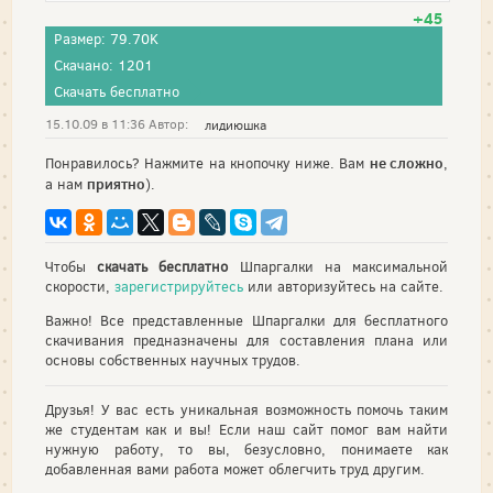
+45
Размер: 79.70K
Скачано: 1201
Скачать бесплатно
15.10.09 в 11:36 Автор:
лидиюшка
не сложно
Понравилось? Нажмите на кнопочку ниже. Вам
,
приятно
а нам
).
Чтобы
скачать бесплатно
Шпаргалки на максимальной
скорости,
зарегистрируйтесь
или авторизуйтесь на сайте.
Важно! Все представленные Шпаргалки для бесплатного
скачивания предназначены для составления плана или
основы собственных научных трудов.
Друзья! У вас есть уникальная возможность помочь таким
же студентам как и вы! Если наш сайт помог вам найти
нужную работу, то вы, безусловно, понимаете как
добавленная вами работа может облегчить труд другим.