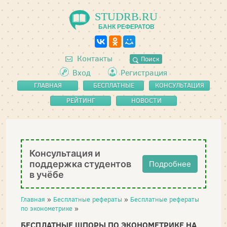
STUDRB.RU
БАНК РЕФЕРАТОВ
Контакты
Поиск
Вход
Регистрация
ГЛАВНАЯ
БЕСПЛАТНЫЕ
КОНСУЛЬТАЦИЯ
РЕФЕРАТЫ
РЕЙТИНГ
НОВОСТИ
Консультация и
поддержка студентов
Подробнее
в учёбе
Главная
»
Бесплатные рефераты
»
Бесплатные рефераты
по эконометрике
»
БЕСПЛАТНЫЕ ШПОРЫ ПО ЭКОНОМЕТРИКЕ НА