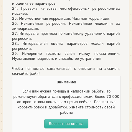
и оценка ее параметров.
24. Проверка качества многофакторных регрессионных
моделей.
25. Множественная корреляция. Частная корреляция.
26. Нелинейная регрессия. Нелинейные модели и их
линеаризация.
27. Интервалы прогноза по линейному уравнению парной
регрессии.
28.. Интервальная оценка параметров модели парной
регрессии.
29. Измерение тесноты связи между показателями.
Мультиколлинеарность и способы ее устранения.
Чтобы полностью ознакомиться с ответами на экзамен,
скачайте файл!
Внимание!
Если вам нужна помощь в написании работы, то
рекомендуем обратиться к профессионалам. Более 70 000
авторов готовы помочь вам прямо сейчас. Бесплатные
корректировки и доработки. Узнайте стоимость своей
работы
Бесплатная оценка