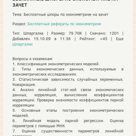
ЗАЧЕТ
Тема: Бесплатные шпоры по эконометрике на зачет
Раздел:
Бесплатные рефераты по эконометрике
Тип: Шпаргалка | Размер: 79.70K | Скачано: 1201 |
Добавлен 15.10.09 в 11:36 | Рейтинг: +45 | Еще
Шпаргалки
Вопросы к экзаменам:
1. Классификация эконометрических моделей.
2. Типы экономических данных, используемые в
эконометрических исследованиях.
3. Статистическая зависимость случайных переменных.
Ковариация.
4. Анализ линейной стат-кой связи экономических
данных, корреляция, вычисление коэффициентов
корреляции. Проверка значимости коэффициентов парной
корреляции.
5. Основные этапы построения эконометрических
моделей.
6.. Линейная модель парной регрессии. Оценка
параметров с помощью МНК.
7. Оценка существенности параметров линейной