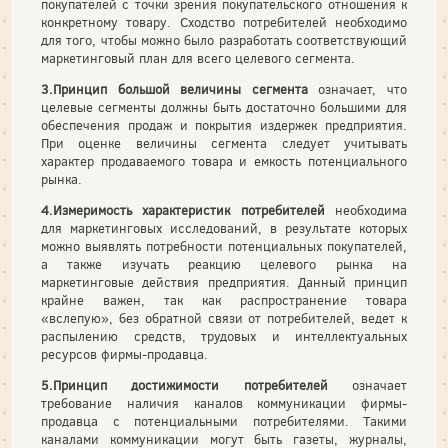
покупателей с точки зрения покупательского отношения к
конкретному товару. Сходство потребителей необходимо
для того, чтобы можно было разработать соответствующий
маркетинговый план для всего целевого сегмента.
3.Принцип большой величины сегмента
означает, что
целевые сегменты должны быть достаточно большими для
обеспечения продаж и покрытия издержек предприятия.
При оценке величины сегмента следует учитывать
характер продаваемого товара и емкость потенциального
рынка.
4.Измеримость характеристик потребителей
необходима
для маркетинговых исследований, в результате которых
можно выявлять потребности потенциальных покупателей,
а также изучать реакцию целевого рынка на
маркетинговые действия предприятия. Данный принцип
крайне важен, так как распространение товара
«вслепую», без обратной связи от потребителей, ведет к
распылению средств, трудовых и интеллектуальных
ресурсов фирмы-продавца.
5.Принцип достижимости потребителей
означает
требование наличия каналов коммуникации фирмы-
продавца с потенциальными потребителями. Такими
каналами коммуникации могут быть газеты, журналы,