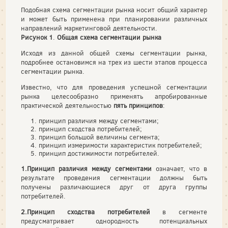
Подобная схема сегментации рынка носит общий характер
и может быть применена при планировании различных
направлений маркетинговой деятельности.
Рисунок 1
.
Общая схема сегментации рынка
Исходя из данной общей схемы сегментации рынка,
подробнее остановимся на трех из шести этапов процесса
сегментации рынка.
Известно, что для проведения успешной сегментации
рынка целесообразно применять апробированные
практической деятельностью
пять принципов
:
принцип различия между сегментами;
принцип сходства потребителей;
принцип большой величины сегмента;
принцип измеримости характеристик потребителей;
принцип достижимости потребителей.
1.Принцип различия между сегментами
означает, что в
результате проведения сегментации должны быть
получены различающиеся друг от друга группы
потребителей.
2.Принцип сходства потребителей
в сегменте
предусматривает однородность потенциальных