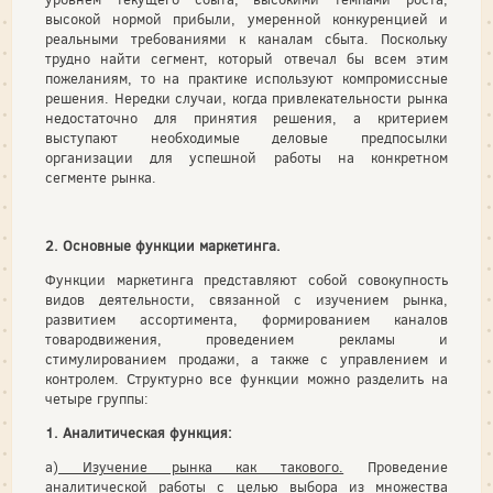
высокой нормой прибыли, умеренной конкуренци­ей и
реальными требованиями к каналам сбыта. Поскольку
трудно найти сегмент, который отвечал бы всем этим
пожеланиям, то на практике используют компро­миссные
решения. Нередки случаи, когда привлекательности рынка
недостаточ­но для принятия решения, а критерием
выступают необходимые деловые предпо­сылки
организации для успешной работы на конкретном
сегменте рынка.
2. Основные функции маркетинга.
Функции маркетинга представляют собой совокупность
видов деятельности, связанной с изучением рынка,
развитием ассортимента, формированием каналов
товародвижения, проведением рекламы и
стимулированием продажи, а также с управлением и
контролем. Структурно все функции можно разделить на
четыре группы:
1.
Аналитическая функция:
а)
Изучение рынка как такового.
Проведение
аналитической работы с целью выбора из множества