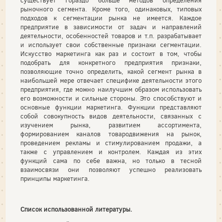
существует гораздо больше методов определения
рыночного сегмента. Кроме того, одинаковых, типовых
подходов к сегментации рынка не имеется. Каждое
предприятие в зависимости от задач и направлений
деятельности, особенностей товаров и т.п. разрабатывает
и использует свои собственные признаки сегментации.
Искусство маркетинга как раз и состоит в том, чтобы
подобрать для конкретного предприятия признаки,
позволяющие точно определить, какой сегмент рынка в
наибольшей мере отвечает специфике деятельности этого
предприятия, где можно наилучшим образом использовать
его возможности и сильные стороны. Это способствуют и
основные функции маркетинга. Функции представляют
собой совокупность видов деятельности, связанных с
изучением рынка, развитием ассортимента,
формированием каналов товародвижения на рынок,
проведением рекламы и стимулированием продажи, а
также с управлением и контролем. Каждая из этих
функций сама по себе важна, но только в тесной
взаимосвязи они позволяют успешно реализовать
принципы маркетинга.
Список использованной литературы.