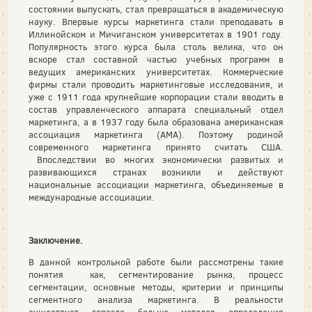
состоянии выпускать, стал превращаться в академическую
науку. Впервые курсы маркетинга стали преподавать в
Иллинойском и Мичиганском университетах в 1901 году.
Популярность этого курса была столь велика, что он
вскоре стал составной частью учебных программ в
ведущих американских университетах. Коммерческие
фирмы стали проводить маркетинговые исследования, и
уже с 1911 года крупнейшие корпорации стали вводить в
состав управленческого аппарата специальный отдел
маркетинга, а в 1937 году была образована американская
ассоциация маркетинга (АМА). Поэтому родиной
современного маркетинга принято считать США.
Впоследствии во многих экономически развитых и
развивающихся странах возникли и действуют
национальные ассоциации маркетинга, объединяемые в
международные ассоциации.
Заключение.
В данной контрольной работе были рассмотрены такие
понятия как, сегментирование рынка, процесс
сегментации, основные методы, критерии и принципы
сегментного анализа маркетинга. В реальности