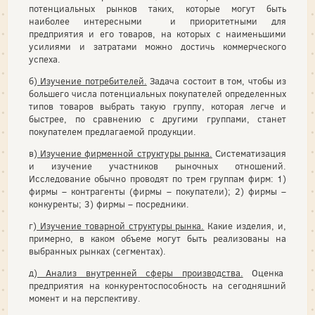
потенциальных рынков таких, которые могут быть
наиболее интересными и приоритетными для
предприятия и его товаров, на которых с наименьшими
усилиями и затратами можно достичь коммерческого
успеха.
б)
Изучение потребителей.
Задача состоит в том, чтобы из
большего числа потенциальных покупателей определенных
типов товаров выбрать такую группу, которая легче и
быстрее, по сравнению с другими группами, станет
покупателем предлагаемой продукции.
в)
Изучение фирменной структуры рынка.
Систематизация
и изучение участников рыночных отношений.
Исследование обычно проводят по трем группам фирм: 1)
фирмы – контрагенты (фирмы – покупатели); 2) фирмы –
конкуренты; 3) фирмы – посредники.
г)
Изучение товарной структуры рынка.
Какие изделия, и,
примерно, в каком объеме могут быть реализованы на
выбранных рынках (сегментах).
д)
Анализ внутренней сферы производства.
Оценка
предприятия на конкурентоспособность на сегодняшний
момент и на перспективу.