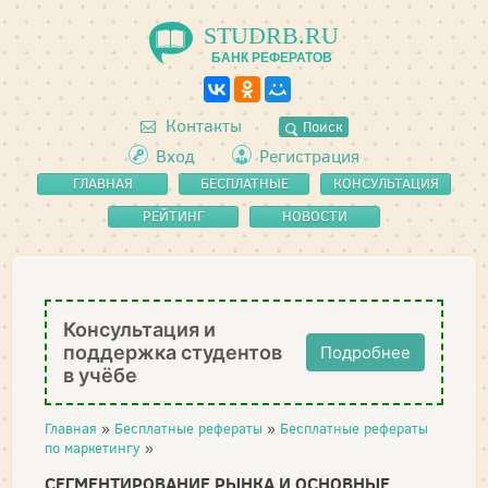
STUDRB.RU
БАНК РЕФЕРАТОВ
Контакты
Поиск
Вход
Регистрация
ГЛАВНАЯ
БЕСПЛАТНЫЕ
КОНСУЛЬТАЦИЯ
РЕФЕРАТЫ
РЕЙТИНГ
НОВОСТИ
Консультация и
поддержка студентов
Подробнее
в учёбе
Главная
»
Бесплатные рефераты
»
Бесплатные рефераты
по маркетингу
»
СЕГМЕНТИРОВАНИЕ РЫНКА И ОСНОВНЫЕ