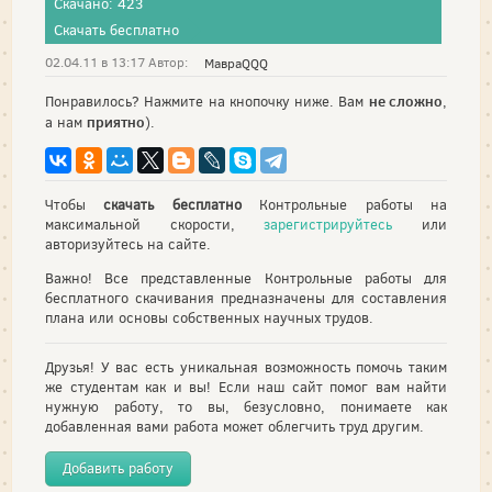
Скачано: 423
Скачать бесплатно
02.04.11 в 13:17 Автор:
МавраQQQ
не сложно
Понравилось? Нажмите на кнопочку ниже. Вам
,
приятно
а нам
).
Чтобы
скачать бесплатно
Контрольные работы на
максимальной скорости,
зарегистрируйтесь
или
авторизуйтесь на сайте.
Важно! Все представленные Контрольные работы для
бесплатного скачивания предназначены для составления
плана или основы собственных научных трудов.
Друзья! У вас есть уникальная возможность помочь таким
же студентам как и вы! Если наш сайт помог вам найти
нужную работу, то вы, безусловно, понимаете как
добавленная вами работа может облегчить труд другим.
Добавить работу