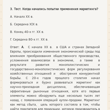
3. Тест. Когда начались попытки применения маркетинга?
А. Начало XX в.
Б. Середина XIX в.
В. Конец 40-х гг. XX в.
Г. Середина 80-х гг. XX в.
Ответ:
А.
С начала XX в. в США и странах Западной
Европы, происходили изменения экономической среды под
влиянием преобразования общественного производства,
усложнения взаимосвязи в экономике, а также в
результате развития монополистических и
государственно-монополистических форм регулирования
хозяйственных отношений и обострения конкурентной
борьбы. С 20-х годов прошлого столетия начал
формироваться и бурно развиваться маркетинг как
научно-прикладная дисциплина, обеспечивающая
эффективные рыночные отношения, хотя его первые
элементы можно обнаружить еще несколько тысяч лет
назад, с появлением операций купли-продажи. Маркетинг
как метод сбыта, цель которого состояла в том, чтобы
найти покупателя для продукции, которую производитель в