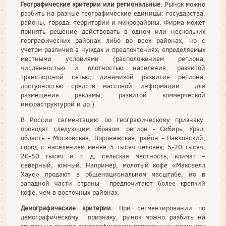
Географические критерии или региональные.
Рынок можно
разбить на разные географические единицы: государства,
районы, города, территории и микрорайоны. Фирма может
принять решение действовать в одном или нескольких
географических районах либо во всех районах, но с
учетом различия в нуждах и предпочтениях, определяемых
местными условиями (расположением региона,
численностью и плотностью населения, развитой
транспортной сетью, динамикой развития региона,
доступностью средств массовой информации для
размещения рекламы, развитой коммерческой
инфраструктурой и др.).
В России сегментацию по географическому признаку
проводят следующим образом: регион - Сибирь, Урал;
область - Московская, Воронежская; район - Павловский;
город с населением менее 5 тысяч человек, 5-20 тысяч,
20-50 тысяч и т. д; сельская местность; климат –
северный, южный. Например, молотый кофе «Максвелл
Хаус» продают в общенациональном масштабе, но в
западной части страны предпочитают более крепкий
кофе, чем в восточных районах.
Демографические критерии.
При сегментировании по
демографическому признаку, рынок можно разбить на