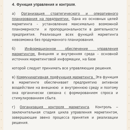
4. Функция управления и контроля.
а)
Организация стратегического и оперативного
планирования на предприятии.
Одна из основных целей
маркетинга - установление максимально возможной
планомерности и пропорциональности в деятельности
предприятия. Реализация всех функций маркетинга
невозможна без продуманного планирования.
б)
Информационное обеспечение управления
маркетингом.
Внешняя и внутренняя среда - основной
источник маркетинговой информации, на базе
которой следует принимать все управляющие решения.
в)
Коммуникативная подфункция маркетинга.
Эта функция
в маркетинге обеспечивает предприятию активное
воздействие на внешнюю и внутреннюю среду и поэтому
она органически связана с формированием спроса и
стимулированием сбыта.
г)
Организация контроля маркетинга
. Контроль –
заключительная стадия цикла управления маркетингом,
завершающее звено процесса принятия и реализации
решения.