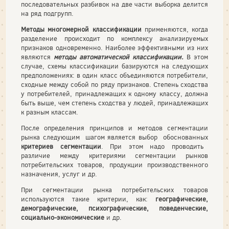
последовательных разбивок на две части выборка делится
на ряд подгрупп.
Методы многомерной классификации
применяются, когда
разделение происходит по комплексу анализируемых
признаков одновременно. Наиболее эффективными из них
являются
методы автоматической классификации.
В этом
случае, схемы классификации базируются на следующих
предположениях: в один класс объединяются потребители,
сходные между собой по ряду признаков. Степень сходства
у потребителей, принадлежащих к одному классу, должна
быть выше, чем степень сходства у людей, принадлежащих
к разным классам.
После определения принципов и методов сегментации
рынка следующим шагом является выбор
обоснованных
критериев сегментации
. При этом надо проводить
различие между критериями сегментации рынков
потребительских товаров, продукции производственного
назначения, услуг и др.
При сегментации рынка потребительских товаров
используются такие критерии, как:
географические,
демографические, психографические, поведенческие,
социально-экономические
и др.