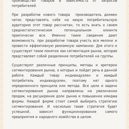
производство товаров в зависимость от запросов
потребителей.
При разработке нового товара производитель должен
четко представлять себе на какую потребительскую
аудиторию этот товар рассчитан, то есть знать о своем
среднестатистическом потенциальном клиенте
практически все. Именно такие сведения дают
возможность при разработке товара учесть все мелочи и
провести эффективную рекламную кампанию. Для этого и
существует такое понятие как сегментация рынка, которая
представляет собой разделение потребителей на группы.
Существуют различные принципы, методы и критерии
сегментирования рынка, о которых и пойдет речь в данной
работе. Каждый товар индивидуален и каждый
потребитель индивидуален, поэтому нет одного
определенного принципа или метода. Все цели и задачи
сегментирования рынка направлены на увеличение
продаж, на расширение доли рынка и повышение имиджа
фирмы. Каждой фирме стоит самой выбирать стратегию
сегментирования. И насколько такая стратегия будет
успешной, зависит функционирование самого
предприятия и народного хозяйства в целом.