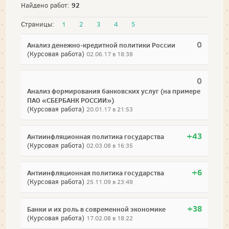
92
Найдено работ:
Страницы:
1
2
3
4
5
0
Анализ денежно-кредитной политики России
(Курсовая работа)
02.06.17 в 18:38
0
Анализ формирования банковских услуг (на примере
ПАО «СБЕРБАНК РОССИИ»)
(Курсовая работа)
20.01.17 в 21:53
+43
Антиинфляционная политика государства
(Курсовая работа)
02.03.08 в 16:35
+6
Антиинфляционная политика государства
(Курсовая работа)
25.11.09 в 23:49
+38
Банки и их роль в современной экономике
(Курсовая работа)
17.02.08 в 18:22