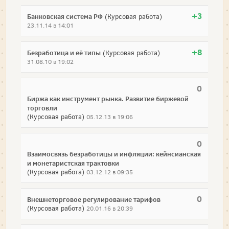
+3
Банковская система РФ
(Курсовая работа)
23.11.14 в 14:01
+8
Безработица и её типы
(Курсовая работа)
31.08.10 в 19:02
0
Биржа как инструмент рынка. Развитие биржевой
торговли
(Курсовая работа)
05.12.13 в 19:06
0
Взаимосвязь безработицы и инфляции: кейнсианская
и монетаристская трактовки
(Курсовая работа)
03.12.12 в 09:35
0
Внешнеторговое регулирование тарифов
(Курсовая работа)
20.01.16 в 20:39