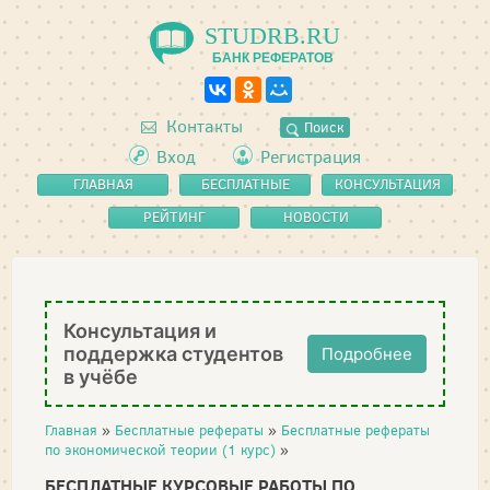
STUDRB.RU
БАНК РЕФЕРАТОВ
Контакты
Поиск
Вход
Регистрация
ГЛАВНАЯ
БЕСПЛАТНЫЕ
КОНСУЛЬТАЦИЯ
РЕФЕРАТЫ
РЕЙТИНГ
НОВОСТИ
Консультация и
поддержка студентов
Подробнее
в учёбе
Главная
»
Бесплатные рефераты
»
Бесплатные рефераты
по экономической теории (1 курс)
»
БЕСПЛАТНЫЕ КУРСОВЫЕ РАБОТЫ ПО