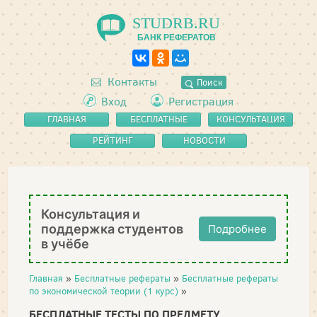
STUDRB.RU
БАНК РЕФЕРАТОВ
Контакты
Поиск
Вход
Регистрация
ГЛАВНАЯ
БЕСПЛАТНЫЕ
КОНСУЛЬТАЦИЯ
РЕФЕРАТЫ
РЕЙТИНГ
НОВОСТИ
Консультация и
поддержка студентов
Подробнее
в учёбе
Главная
»
Бесплатные рефераты
»
Бесплатные рефераты
по экономической теории (1 курс)
»
БЕСПЛАТНЫЕ ТЕСТЫ ПО ПРЕДМЕТУ