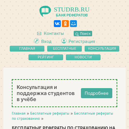
STUDRB.RU
БАНК РЕФЕРАТОВ
Контакты
Поиск
Вход
Регистрация
ГЛАВНАЯ
БЕСПЛАТНЫЕ
КОНСУЛЬТАЦИЯ
РЕФЕРАТЫ
РЕЙТИНГ
НОВОСТИ
Консультация и
поддержка студентов
Подробнее
в учёбе
Главная
»
Бесплатные рефераты
»
Бесплатные рефераты
по страхованию
»
БЕСПЛАТНЫЕ РЕФЕРАТЫ ПО СТРАХОВАНИЮ НА