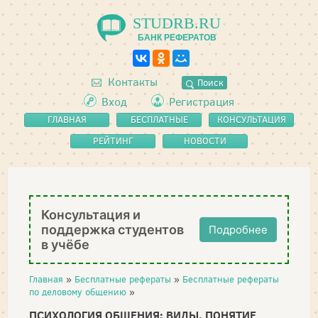
STUDRB.RU
БАНК РЕФЕРАТОВ
Контакты
Поиск
Вход
Регистрация
ГЛАВНАЯ
БЕСПЛАТНЫЕ
КОНСУЛЬТАЦИЯ
РЕФЕРАТЫ
РЕЙТИНГ
НОВОСТИ
Консультация и
поддержка студентов
Подробнее
в учёбе
Главная
»
Бесплатные рефераты
»
Бесплатные рефераты
по деловому общению
»
ПСИХОЛОГИЯ ОБЩЕНИЯ: ВИДЫ, ПОНЯТИЕ