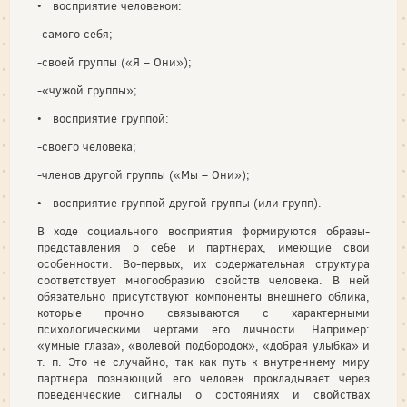
• восприятие человеком:
-самого себя;
-своей группы («Я – Они»);
-«чужой группы»;
• восприятие группой:
-своего человека;
-членов другой группы («Мы – Они»);
• восприятие группой другой группы (или групп).
В ходе социального восприятия формируются образы-
представления о себе и партнерах, имеющие свои
особенности. Во-первых, их содержательная структура
соответствует многообразию свойств человека. В ней
обязательно присутствуют компоненты внешнего облика,
которые прочно связываются с характерными
психологическими чертами его личности. Например:
«умные глаза», «волевой подбородок», «добрая улыбка» и
т. п. Это не случайно, так как путь к внутреннему миру
партнера познающий его человек прокладывает через
поведенческие сигналы о состояниях и свойствах