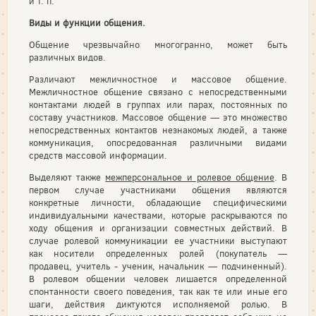
и т. п.
Виды и функции общения.
Общение чрезвычайно многогранно, может быть
различных видов.
Различают межличностное и массовое общение.
Межличностное общение связано с непосредственными
контактами людей в группах или парах, постоянных по
составу участников. Массовое общение — это множество
непосредственных контактов незнакомых людей, а также
коммуникация, опосредованная различными видами
средств массовой информации.
Выделяют также
межперсональное и ролевое общение
. В
первом случае участниками общения являются
конкретные личности, обладающие специфическими
индивидуальными качествами, которые раскрываются по
ходу общения и организации совместных действий. В
случае ролевой коммуникации ее участники выступают
как носители определенных ролей (покупатель —
продавец, учитель - ученик, начальник — подчиненный).
В ролевом общении человек лишается определенной
спонтанности своего поведения, так как те или иные его
шаги, действия диктуются исполняемой ролью. В