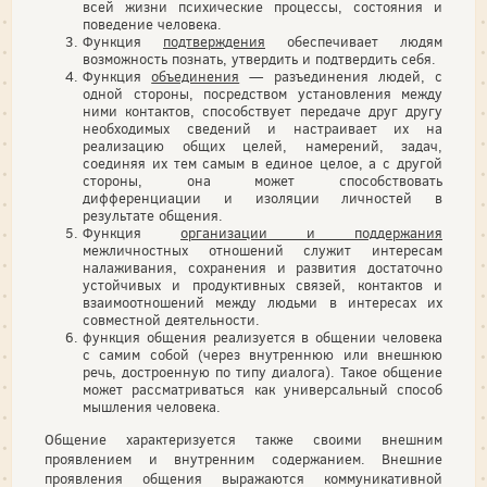
всей жизни психические процессы, состояния и
поведение человека.
Функция
подтверждения
обеспечивает людям
возможность познать, утвердить и подтвердить себя.
Функция
объединения
— разъединения людей, с
одной стороны, посредством установления между
ними контактов, способствует передаче друг другу
необходимых сведений и настраивает их на
реализацию общих целей, намерений, задач,
соединяя их тем самым в единое целое, а с другой
стороны, она может способствовать
дифференциации и изоляции личностей в
результате общения.
Функция
организации и поддержания
межличностных отношений служит интересам
налаживания, сохранения и развития достаточно
устойчивых и продуктивных связей, контактов и
взаимоотношений между людьми в интересах их
совместной деятельности.
функция общения реализуется в общении человека
с самим собой (через внутреннюю или внешнюю
речь, достроенную по типу диалога). Такое общение
может рассматриваться как универсальный способ
мышления человека.
Общение характеризуется также своими внешним
проявлением и внутренним содержанием. Внешние
проявления общения выражаются коммуникативной