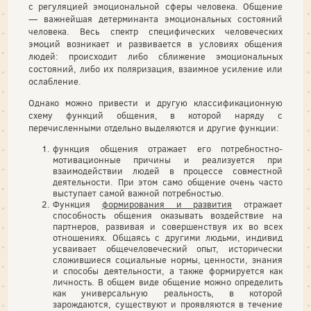
с регуляцией эмоциональной сферы человека. Общение
— важнейшая детерминанта эмоциональных состояний
человека. Весь спектр специфических человеческих
эмоций возникает и развивается в условиях общения
людей: происходит либо сближение эмоциональных
состояний, либо их поляризация, взаимное усиление или
ослабление.
Однако можно привести и другую классификационную
схему функций общения, в которой наряду с
перечисленными отдельно выделяются и другие функции:
функция общения отражает его потребностно-
мотивационные причины и реализуется при
взаимодействии людей в процессе совместной
деятельности. При этом само общение очень часто
выступает самой важной потребностью.
Функция
формирования и развития
отражает
способность общения оказывать воздействие на
партнеров, развивая и совершенствуя их во всех
отношениях. Общаясь с другими людьми, индивид
усваивает общечеловеческий опыт, исторически
сложившиеся социальные нормы, ценности, знания
и способы деятельности, а также формируется как
личность. В общем виде общение можно определить
как универсальную реальность, в которой
зарождаются, существуют и проявляются в течение