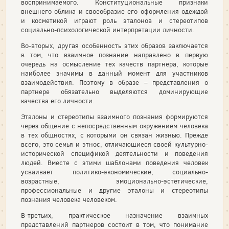
воспринимаемого. Конституциональные признаки
внешнего облика и своеобразие его оформления одеждой
и косметикой играют роль эталонов и стереотипов
социально-психологической интерпретации личности.
Во-вторых, другая особенность этих образов заключается
в том, что взаимное познание направлено в первую
очередь на осмысление тех качеств партнера, которые
наиболее значимы в данный момент для участников
взаимодействия. Поэтому в образе – представления о
партнере обязательно выделяются доминирующие
качества его личности.
Эталоны и стереотипы взаимного познания формируются
через общение с непосредственным окружением человека
в тех общностях, с которыми он связан жизнью. Прежде
всего, это семья и этнос, отличающиеся своей культурно-
исторической спецификой деятельности и поведения
людей. Вместе с этими шаблонами поведения человек
усваивает политико-экономические, социально-
возрастные, эмоционально-эстетические,
профессиональные и другие эталоны и стереотипы
познания человека человеком.
В-третьих, практическое назначение взаимных
представлений партнеров состоит в том, что понимание