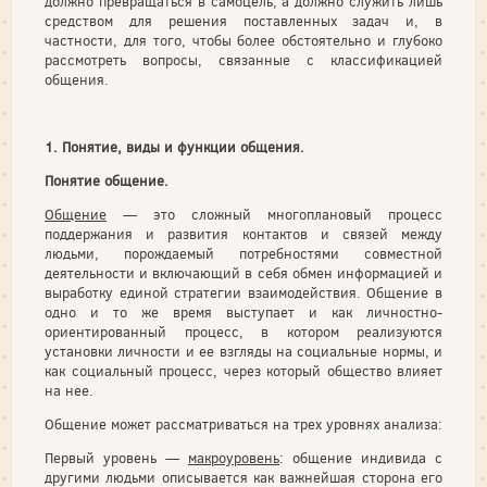
должно превращаться в самоцель, а должно служить лишь
средством для решения поставленных задач и, в
частности, для того, чтобы более обстоятельно и глубоко
рассмотреть вопросы, связанные с классификацией
общения.
1. Понятие, виды и функции общения.
Понятие общение.
Общение
— это сложный многоплановый процесс
поддержания и развития контактов и связей между
людьми, порождаемый потребностями совместной
деятельности и включающий в себя обмен информацией и
выработку единой стратегии взаимодействия. Общение в
одно и то же время выступает и как личностно-
ориентированный процесс, в котором реализуются
установки личности и ее взгляды на социальные нормы, и
как социальный процесс, через который общество влияет
на нее.
Общение может рассматриваться на трех уровнях анализа:
Первый уровень —
макроуровень
: общение индивида с
другими людьми описывается как важнейшая сторона его