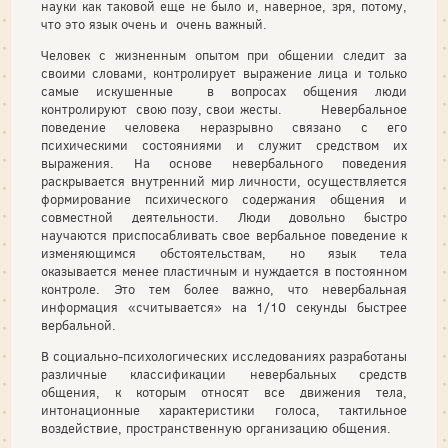
науки как таковой еще не было и, наверное, зря, потому,
что это язык очень и очень важный.
Человек с жизненным опытом при общении следит за
своими словами, контролирует выражение лица и только
самые искушенные в вопросах общения люди
контролируют свою позу, свои жесты. Невербальное
поведение человека неразрывно связано с его
психическими состояниями и служит средством их
выражения. На основе невербального поведения
раскрывается внутренний мир личности, осуществляется
формирование психического содержания общения и
совместной деятельности. Люди довольно быстро
научаются приспосабливать свое вербальное поведение к
изменяющимся обстоятельствам, но язык тела
оказывается менее пластичным и нуждается в постоянном
контроле. Это тем более важно, что невербальная
информация «считывается» на 1/10 секунды быстрее
вербальной.
В социально-психологических исследованиях разработаны
различные классификации невербальных средств
общения, к которым относят все движения тела,
интонационные характеристики голоса, тактильное
воздействие, пространственную организацию общения.