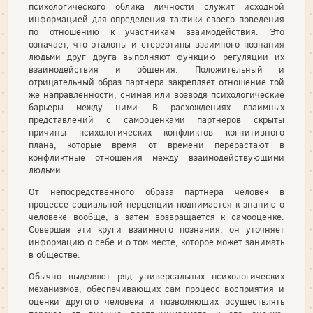
психологического облика личности служит исходной
информацией для определения тактики своего поведения
по отношению к участникам взаимодействия. Это
означает, что эталоны и стереотипы взаимного познания
людьми друг друга выполняют функцию регуляции их
взаимодействия и общения. Положительный и
отрицательный образ партнера закрепляет отношение той
же направленности, снимая или возводя психологические
барьеры между ними. В расхождениях взаимных
представлений с самооценками партнеров скрыты
причины психологических конфликтов когнитивного
плана, которые время от времени перерастают в
конфликтные отношения между взаимодействующими
людьми.
От непосредственного образа партнера человек в
процессе социальной перцепции поднимается к знанию о
человеке вообще, а затем возвращается к самооценке.
Совершая эти круги взаимного познания, он уточняет
информацию о себе и о том месте, которое может занимать
в обществе.
Обычно выделяют ряд универсальных психологических
механизмов, обеспечивающих сам процесс восприятия и
оценки другого человека и позволяющих осуществлять