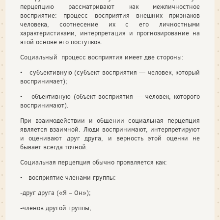
перцепцию рассматривают как межличностное
восприятие: процесс восприятия внешних признаков
человека, соотнесение их с его личностными
характеристиками, интерпретация и прогнозирование на
этой основе его поступков.
Социальный процесс восприятия имеет две стороны:
• субъективную (субъект восприятия — человек, который
воспринимает);
• объективную (объект восприятия — человек, которого
воспринимают).
При взаимодействии и общении социальная перцепция
является взаимной. Люди воспринимают, интерпретируют
и оценивают друг друга, и верность этой оценки не
бывает всегда точной.
Социальная перцепция обычно проявляется как:
• восприятие членами группы:
-друг друга («Я – Он»);
-членов другой группы;