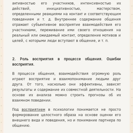
активностью его участников, интенсивностью их
действий, инициативностью, мастерством,
определенными реакциями на контакт и соответствующим
поведением и т. д. Внутреннее содержание общения
отражает субъективное восприятие взаимодействия его
участниками, переживание ими своего отношения на
реальный или ожидаемый контакт, определение мотивов и
целей, с которыми люди вступают в общение, и т. п.
2. Роль восприятия в процессе общения. Ошибки
восприятия.
В процессе общения, взаимодействия огромную роль
играют восприятие и взаимопонимание людьми друг
друга. От того, насколько они эффективны, зависят
результаты и содержание их совместной деятельности. На
основе их анализа можно строить прогнозы об их
взаимном поведении.
Под
восприятием
в психологии понимается не просто
формирование целостного образа на основе оценки его
внешнего вида и поведения, но и понимание партнера по
общению.