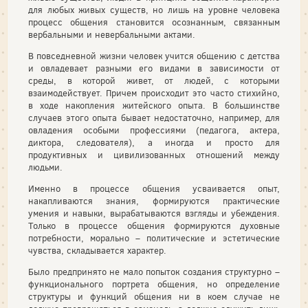
для любых живых существ, но лишь на уровне человека
процесс общения становится осознанным, связанным
вербальными и невербальными актами.
В повседневной жизни человек учится общению с детства
и овладевает разными его видами в зависимости от
среды, в которой живет, от людей, с которыми
взаимодействует. Причем происходит это часто стихийно,
в ходе накопления житейского опыта. В большинстве
случаев этого опыта бывает недостаточно, например, для
овладения особыми профессиями (педагога, актера,
диктора, следователя), а иногда и просто для
продуктивных и цивилизованных отношений между
людьми.
Именно в процессе общения усваивается опыт,
накапливаются знания, формируются практические
умения и навыки, вырабатываются взгляды и убеждения.
Только в процессе общения формируются духовные
потребности, морально – политические и эстетические
чувства, складывается характер.
Было предпринято не мало попыток создания структурно –
функционального портрета общения, но определение
структуры и функций общения ни в коем случае не