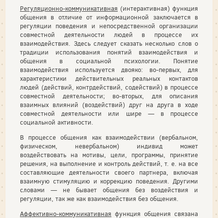
Регуляционно-коммуникативная
(интерактивная) функция
общения в отличие от информационной заключается в
регуляции поведения и непосредственной организации
совместной деятельности людей в процессе их
взаимодействия. Здесь следует сказать несколько слов о
традиции использования понятий взаимодействия и
общения в социальной психологии. Понятие
взаимодействия используется двояко: во-первых, для
характеристики действительных реальных контактов
людей (действий, контрдействий, содействий) в процессе
совместной деятельности; во-вторых, для описания
взаимных влияний (воздействий) друг на друга в ходе
совместной деятельности или шире — в процессе
социальной активности.
В процессе общения как взаимодействии (вербальном,
физическом, невербальном) индивид может
воздействовать на мотивы, цели, программы, принятие
решения, на выполнение и контроль действий, т. е. на все
составляющие деятельности своего партнера, включая
взаимную стимуляцию и коррекцию поведения. Другими
словами — не бывает общения без воздействия и
регуляции, так же как взаимодействия без общения.
Аффективно-коммуникативная
функция общения связана