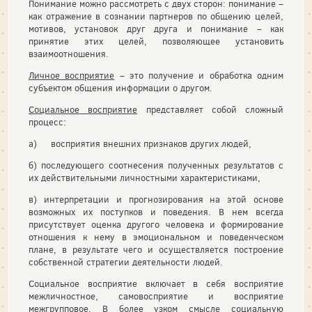
Понимание можно рассмотреть с двух сторон: понимание –
как отражение в сознании партнеров по общению целей,
мотивов, установок друг друга и понимание – как
принятие этих целей, позволяющее установить
взаимоотношения.
Личное восприятие
– это получение и обработка одним
субъектом общения информации о другом.
Социальное восприятие
представляет собой сложный
процесс:
а) восприятия внешних признаков других людей,
б) последующего соотнесения полученных результатов с
их действительными личностными характеристиками,
в) интерпретации и прогнозирования на этой основе
возможных их поступков и поведения. В нем всегда
присутствует оценка другого человека и формирование
отношения к нему в эмоциональном и поведенческом
плане, в результате чего и осуществляется построение
собственной стратегии деятельности людей.
Социальное восприятие включает в себя восприятие
межличностное, самовосприятие и восприятие
межгрупповое. В более узком смысле социальную