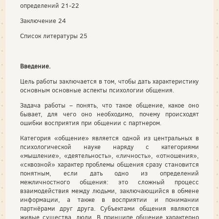
определений 21-22
Заключение 24
Список литературы 25
Введение.
Цель работы заключается в том, чтобы дать характеристику
основным основные аспекты психологии общения.
Задача работы – понять, что такое общение, какое оно
бывает, для чего оно необходимо, почему происходят
ошибки восприятия при общении с партнером.
Категория «общение» является одной из центральных в
психологической науке наряду с категориями
«мышление», «деятельность», «личность», «отношения»,
«сквозной» характер проблемы общения сразу становится
понятным, если дать одно из определений
межличностного общения: это сложный процесс
взаимодействия между людьми, заключающийся в обмене
информации, а также в восприятии и понимании
партнёрами друг друга. Субъектами общения являются
живые существа, люди. В принципе общение характерно