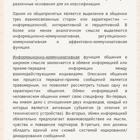
различные основания для их классификации.
Одним из общепринятых является выделение в общении
трех взаимосвязанных сторон или характеристик —
информационной, интерактивной и перцептивной. В
более или менее аналогичном смысле выделяются
информационно-коммуникативная, регуляционно-
коммуникативная и аффективно-коммуникативная
функции.
Информационно-коммуникативная
функция общения в
широком смысле заключается в обмене информацией или
приеме-передаче информации между
взаимодействующими индивидами. Описание общения
как процесса передачи-приема сообщений является
правомерным, но позволяет рассмотреть только одну из
характеристик общения. Обмен информацией в
человеческом общении имеет свою специфику. Во-первых,
мы имеем дело с отношением двух индивидов, каждый из
которых является активным субъектом (в отличие от
технического устройства). Во-вторых, обмен информацией
обязательно предполагает взаимовоздействие на мысли,
чувства и поведение партнеров. В-третьих, они должны
обладать единой или схожей системой кодирования/
декодирования сообщений.