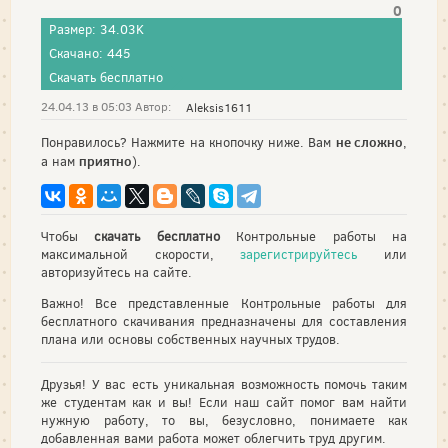
0
Размер: 34.03K
Скачано: 445
Скачать бесплатно
24.04.13 в 05:03 Автор:
Aleksis1611
не сложно
Понравилось? Нажмите на кнопочку ниже. Вам
,
приятно
а нам
).
Чтобы
скачать бесплатно
Контрольные работы на
максимальной скорости,
зарегистрируйтесь
или
авторизуйтесь на сайте.
Важно! Все представленные Контрольные работы для
бесплатного скачивания предназначены для составления
плана или основы собственных научных трудов.
Друзья! У вас есть уникальная возможность помочь таким
же студентам как и вы! Если наш сайт помог вам найти
нужную работу, то вы, безусловно, понимаете как
добавленная вами работа может облегчить труд другим.