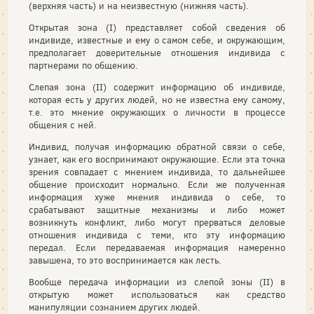
(верхняя часть) и на неизвестную (нижняя часть).
Открытая зона (I) представляет собой сведения об
индивиде, известные и ему о самом себе, и окружающим,
предполагает доверительные отношения индивида с
партнерами по общению.
Слепая зона (II) содержит информацию об индивиде,
которая есть у других людей, но не известна ему самому,
т.е. это мнение окружающих о личности в процессе
общения с ней.
Индивид, получая информацию обратной связи о себе,
узнает, как его воспринимают окружающие. Если эта точка
зрения совпадает с мнением индивида, то дальнейшее
общение происходит нормально. Если же полученная
информация хуже мнения индивида о себе, то
срабатывают защитные механизмы и либо может
возникнуть конфликт, либо могут прерваться деловые
отношения индивида с теми, кто эту информацию
передал. Если передаваемая информация намеренно
завышена, то это воспринимается как лесть.
Вообще передача информации из слепой зоны (II) в
открытую может использоваться как средство
манипуляции сознанием других людей.