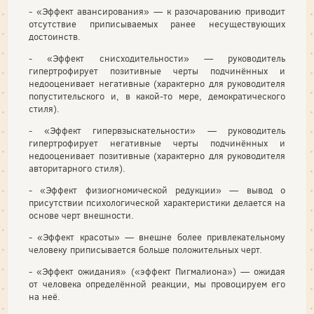
- «Эффект авансирования» — к разочарованию приводит
отсутствие приписываемых ранее несуществующих
достоинств.
- «Эффект снисходительности» — руководитель
гипертрофирует позитивные черты подчинённых и
недооценивает негативные (характерно для руководителя
попустительского и, в какой-то мере, демократического
стиля).
- «Эффект гипервзыскательности» — руководитель
гипертрофирует негативные черты подчинённых и
недооценивает позитивные (характерно для руководителя
авторитарного стиля).
- «Эффект физиогномической редукции» — вывод о
присутствии психологической характеристики делается на
основе черт внешности.
- «Эффект красоты» — внешне более привлекательному
человеку приписывается больше положительных черт.
- «Эффект ожидания» («эффект Пигмалиона») — ожидая
от человека определённой реакции, мы провоцируем его
на неё.