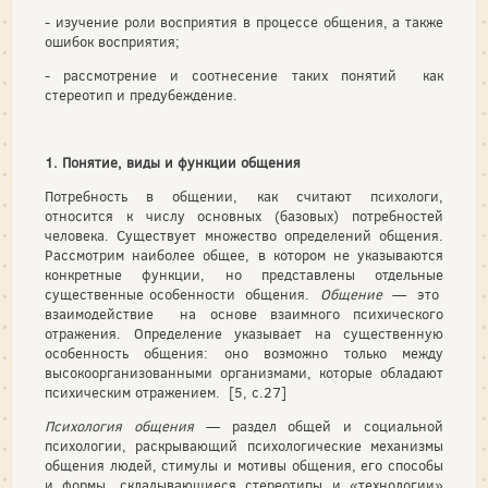
- изучение роли восприятия в процессе общения, а также
ошибок восприятия;
- рассмотрение и соотнесение таких понятий как
стереотип и предубеждение.
1. Понятие, виды и функции общения
Потребность в общении, как считают психологи,
относится к числу основных (базовых) потребностей
человека. Существует множество определений общения.
Рассмотрим наиболее общее, в котором не указываются
конкретные функции, но представлены отдельные
существенные особенности общения.
Общение
— это
взаимодействие на основе взаимного психического
отражения. Определение указывает на существенную
особенность общения: оно возможно только между
высокоорганизованными организмами, которые обладают
психическим отражением. [5, с.27]
Психология общения
— раздел общей и социальной
психологии, раскрывающий психологические механизмы
общения людей, стимулы и мотивы общения, его способы
и формы, складывающиеся стереотипы и «технологии»