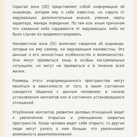
Скрытая зона (III) представляет собой информацию об
индивиде, которая ему о себе известна, но скрыта от
окружающих: дополнительные знания, умения, черты
характера, манера поведения. По тем или иным причинам
эти сведения либо скрываются от окружающих, либо не
было случая их продемонстрировать.
Неизвестная зона (IV) включает сведения об индивиде,
которые ни ему самому, ни окружающим неизвестны. Это
данные о его личностных особенностях и возможностях.
Они могут проявиться лишь в особых экстремальных
ситуациях, но могут не проявиться и в течение всей
жизни.
Размеры этого информационного пространства могут
меняться в зависимости от того, в каком состоянии
находится общение с данным человеком: в начале
установления контактов или в состоянии установившихся
отношений.
Углубление контактов, развитие деловых отношений ведет
к увеличению открытых и уменьшению закрытых
пространств. Когда человек ведет себя открыто, то другие
люди могут узнать о нем больше, что увеличивает
возможность взаимопонимания.