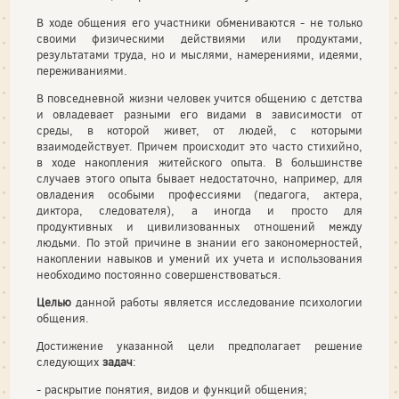
В ходе общения его участники обмениваются - не только
своими физическими действиями или продуктами,
результатами труда, но и мыслями, намерениями, идеями,
переживаниями.
В повседневной жизни человек учится общению с детства
и овладевает разными его видами в зависимости от
среды, в которой живет, от людей, с которыми
взаимодействует. Причем происходит это часто стихийно,
в ходе накопления житейского опыта. В большинстве
случаев этого опыта бывает недостаточно, например, для
овладения особыми профессиями (педагога, актера,
диктора, следователя), а иногда и просто для
продуктивных и цивилизованных отношений между
людьми. По этой причине в знании его закономерностей,
накоплении навыков и умений их учета и использования
необходимо постоянно совершенствоваться.
Целью
данной работы является исследование психологии
общения.
Достижение указанной цели предполагает решение
следующих
задач
:
- раскрытие понятия, видов и функций общения;