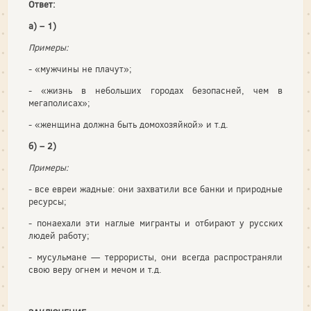
Ответ:
а) – 1)
Примеры:
- «мужчины не плачут»;
- «жизнь в небольших городах безопасней, чем в
мегаполисах»;
- «женщина должна быть домохозяйкой» и т.д.
б) – 2)
Примеры:
- все евреи жадные: они захватили все банки и природные
ресурсы;
- понаехали эти наглые мигранты и отбирают у русских
людей работу;
- мусульмане — террористы, они всегда распространяли
свою веру огнем и мечом и т.д.