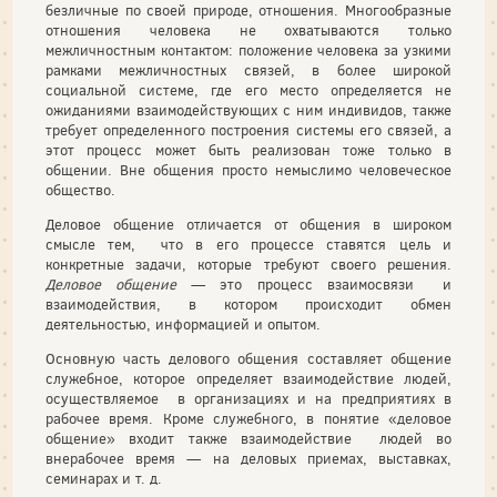
безличные по своей природе, отношения. Многообразные
отношения человека не охватываются только
межличностным контактом: положение человека за узкими
рамками межличностных связей, в более широкой
социальной системе, где его место определяется не
ожиданиями взаимодействующих с ним индивидов, также
требует определенного построения системы его связей, а
этот процесс может быть реализован тоже только в
общении. Вне общения просто немыслимо человеческое
общество.
Деловое общение отличается от общения в широком
смысле тем, что в его процессе ставятся цель и
конкретные задачи, которые требуют своего решения.
Деловое общение
— это процесс взаимосвязи и
взаимодействия, в котором происходит обмен
деятельностью, информацией и опытом.
Основную часть делового общения составляет общение
служебное, которое определяет взаимодействие людей,
осуществляемое в организациях и на предприятиях в
рабочее время. Кроме служебного, в понятие «деловое
общение» входит также взаимодействие людей во
внерабочее время — на деловых приемах, выставках,
семинарах и т. д.