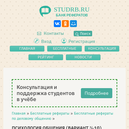
STUDRB.RU
БАНК РЕФЕРАТОВ
Контакты
Поиск
Вход
Регистрация
ГЛАВНАЯ
БЕСПЛАТНЫЕ
КОНСУЛЬТАЦИЯ
РЕФЕРАТЫ
РЕЙТИНГ
НОВОСТИ
Консультация и
поддержка студентов
Подробнее
в учёбе
Главная
»
Бесплатные рефераты
»
Бесплатные рефераты
по деловому общению
»
ПСИХОЛОГИЯ ОБЩЕНИЯ (ВАРИАНТ №10)