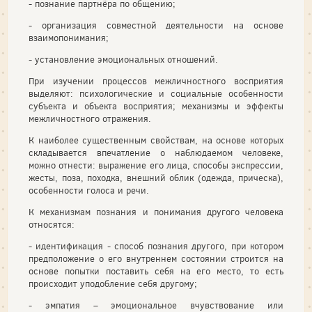
- познание партнёра по общению;
- организация совместной деятельности на основе
взаимопонимания;
- установление эмоциональных отношений.
При изучении процессов межличностного восприятия
выделяют: психологические и социальные особенности
субъекта и объекта восприятия; механизмы и эффекты
межличностного отражения.
К наиболее существенным свойствам, на основе которых
складывается впечатление о наблюдаемом человеке,
можно отнести: выражение его лица, способы экспрессии,
жесты, поза, походка, внешний облик (одежда, прическа),
особенности голоса и речи.
К механизмам познания и понимания другого человека
относятся:
- идентификация - способ познания другого, при котором
предположение о его внутреннем состоянии строится на
основе попытки поставить себя на его место, то есть
происходит уподобление себя другому;
- эмпатия – эмоциональное вчувствование или