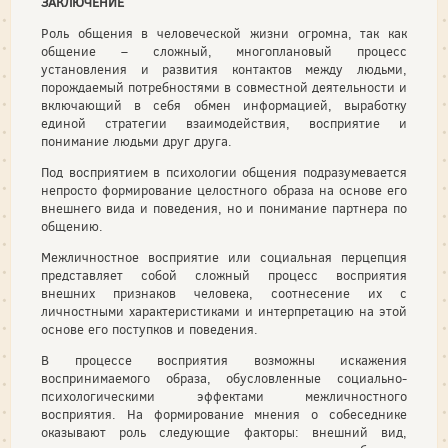
ЗАКЛЮЧЕНИЕ
Роль общения в человеческой жизни огромна, так как
общение – сложный, многоплановый процесс
установления и развития контактов между людьми,
порождаемый потребностями в совместной деятельности и
включающий в себя обмен информацией, выработку
единой стратегии взаимодействия, восприятие и
понимание людьми друг друга.
Под восприятием в психологии общения подразумевается
непросто формирование целостного образа на основе его
внешнего вида и поведения, но и понимание партнера по
общению.
Межличностное восприятие или социальная перцепция
представляет собой сложный процесс восприятия
внешних признаков человека, соотнесение их с
личностными характеристиками и интерпретацию на этой
основе его поступков и поведения.
В процессе восприятия возможны искажения
воспринимаемого образа, обусловленные социально-
психологическими эффектами межличностного
восприятия. На формирование мнения о собеседнике
оказывают роль следующие факторы: внешний вид,