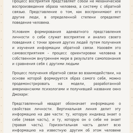
Процесс восприятия представляет собой не механическое
воспроизведение образа человека, а систему с обратной
связью. Представление о том, как воспринимают его
другие люди, в определенной степени определяет
поведение человека.
Условием формирования адекватного представления
личности о себе служат восприятие и анализ своего
поведения с точки зрения других людей путем получения
и изучения информации обратной связи. Назовём это
самовосприятием - процесс ориентировки человека в
собственном внутреннем мире в результате самопознания
и сравнения себя с другими людьми
Процесс получения обратной связи во взаимодействии, на
основе которой формируется образ самого себя, можно
продемонстрировать на модели, разработанной
американскими психологами и получившей название окно
Джохари:
Представленный квадрат обозначает информацию о
свойствах личности. Вертикальная линия делит эту
информацию на две части: ту, которую индивид знает о
себе (левая часть), и ту, которую он о себе не знает
(правая часть). Горизонтальная часть делит всю
информацию на известную другим об этом человеке