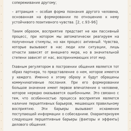
сопереживание другому;
- аттракция – особая форма познания другого человека,
основанная на формировании по отношению к нему
устойчивого позитивного чувства. [2, с.93-96]
Таким образом, восприятие предстает не как пассивный
процесс, при котором мы автоматически реагируем на
полученные стимулы, но как процесс активный. Чувства,
которые вызывают в нас люди или ситуации, лишь
отчасти зависят от внешнего мира, но в значительной
степени зависят от нас, воспринимающих этот мир.
Главным регулятором в построении общения является тот
образ партнера, то представление о нем, которое имеется
у каждого. Именно к этому образу и будут обращены
коммуникативные послания. При его формировании
большое значение имеет первое впечатление о человеке,
которое нередко оказывается ошибочными. Это связано с
тем, что особенностью процесса восприятия является
наличие перцептивных барьеров, мешающих правильному
восприятию. Эти барьеры вызывают искажение
поступающей информации о собеседнике. Охарактеризуем
следующие перцептивные барьеры (факторы и эффекты)
делового общения: