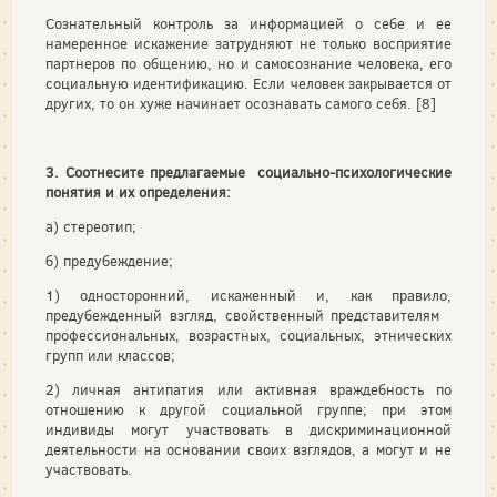
Сознательный контроль за информацией о себе и ее
намеренное искажение затрудняют не только восприятие
партнеров по общению, но и самосознание человека, его
социальную идентификацию. Если человек закрывается от
других, то он хуже начинает осознавать самого себя. [8]
3. Соотнесите предлагаемые социально-психологические
понятия и их определения:
а) стереотип;
б) предубеждение;
1) односторонний, искаженный и, как правило,
предубежденный взгляд, свойственный представителям
профессиональных, возрастных, социальных, этнических
групп или классов;
2) личная антипатия или активная враждебность по
отношению к другой социальной группе; при этом
индивиды могут участвовать в дискриминационной
деятельности на основании своих взглядов, а могут и не
участвовать.