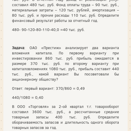
составил 480 тыс. руб. Фонд оплаты труда – 90 тыс. руб.,
материальные затраты – 120 тыс. рублей, амортизация –
80 тыс. руб. и прочие расходы 110 тыс. руб. Определите
финансовый результат работы за отчетный год.
480- 90-120-80-110-40,0 =40 тыс. руб.
Задача
: ОАО «Престиж» анализирует два варианта
вложения капитала. По первому варианту при
инвестировании 860 тыс. руб. прибыль ожидается в
размере 370 тыс. руб. по второму варианту при
капиталовложениях 1080 тыс. руб., прибыль составит 440
тыс. руб., какой вариант Вы посоветовали бы
акционерному обществу?
Ответ: первый вариант: 370/860 = 0,49
440/1080 = 0,40
В ООО «Торговля» за 2-ой квартал т.г. товарооборот
составил 3600 тыс. руб., а рассчитанные средние
товарные запасы 400 тыс. руб. Определите
оборачиваемость запасов и длительность одного оборота
товарных запасов за год.