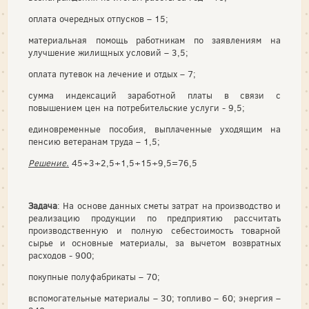
оплата очередных отпусков – 15;
материальная помощь работникам по заявлениям на
улучшение жилищных условий – 3,5;
оплата путевок на лечение и отдых – 7;
сумма индексаций заработной платы в связи с
повышением цен на потребительские услуги - 9,5;
единовременные пособия, выплаченные уходящим на
пенсию ветеранам труда – 1,5;
Решение.
45+3+2,5+1,5+15+9,5=76,5
Задача
: На основе данных сметы затрат на производство и
реализацию продукции по предприятию рассчитать
производственную и полную себестоимость товарной
сырье и основные материалы, за вычетом возвратных
расходов - 900;
покупные полуфабрикаты – 70;
вспомогательные материалы – 30; топливо – 60; энергия –