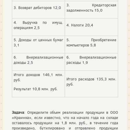
3. Кредиторская
3. Возврат дебиторов 12,0
задолженность 15,0
4. Выручка по имущ.
4. Налоги 20,4
операциям 2,5
5. Доходы от ценных бумаг
5. Приобретение
3,1
компьютеров 5,8
6. Внереализационные
6. Внереализационные
доходы 2,5
расходы 1,9
Итого доходов 146,1 млн.
Итого расходов 135,3 млн.
руб.
руб.
Результат 10,8 млн. руб.
Задача
: Определите объем реализации продукции в ООО
«Краинка», если известно, что на начало года на складе
оставалось продукции на 1,8 млн. руб., в течение года
произведено, бутилировано и отправлено продукции