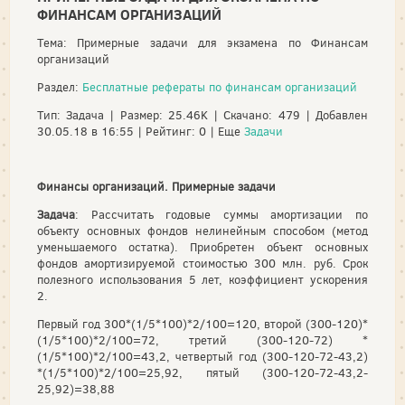
ФИНАНСАМ ОРГАНИЗАЦИЙ
Тема: Примерные задачи для экзамена по Финансам
организаций
Раздел:
Бесплатные рефераты по финансам организаций
Тип: Задача | Размер: 25.46K | Скачано: 479 | Добавлен
30.05.18 в 16:55 | Рейтинг: 0 | Еще
Задачи
Финансы организаций. Примерные задачи
Задача
: Рассчитать годовые суммы амортизации по
объекту основных фондов нелинейным способом (метод
уменьшаемого остатка). Приобретен объект основных
фондов амортизируемой стоимостью 300 млн. руб. Срок
полезного использования 5 лет, коэффициент ускорения
2.
Первый год 300*(1/5*100)*2/100=120, второй (300-120)*
(1/5*100)*2/100=72, третий (300-120-72) *
(1/5*100)*2/100=43,2, четвертый год (300-120-72-43,2)
*(1/5*100)*2/100=25,92, пятый (300-120-72-43,2-
25,92)=38,88