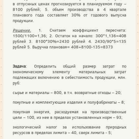
в отпускных ценах прогнозируется в планируемом году –
8100 рублей; 5. объем производства в 4 квартале
планового года составляет 30% от годового выпуска
продукции.
Решение.
1. Считаем коэффициент пересчета:
1500/1100=1,36; 2. Остаток на начало: 300*1,136=408
рублей 3. 8100*30%=2430 рублей 4. 2430/90*5=135
рублей 5. Выручка плановая= 408+8100-135=8373
Задача
: Определить общий размер затрат по
экономическому элементу материальных затрат
подлежащих включению в себестоимость продукции, млн.
руб:
сырье и материалы – 800, в т.ч. возвратные отходы – 20;
покупные и комплектующие изделия и полуфабрикаты – 8;
покупная энергия, расходуемая на производственные
цели – 100, из нее в пределах установленных норм – 93;
экологический налог за использование природных
ресурсов в пределах лимита – 40, сверх лимита - 5;