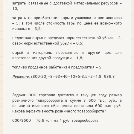
затраты связанные с доставкой материальных ресурсов –
10;
затраты на приобретение тары и упаковки от поставщиков
– 5; в том числе стоимость тары по цене её возможного
использ-я – 3,5;
недостача сырья в пределах норм естественной убыли – 2,
сверх норм естественной убыли – 0,5;
сырьё и материалы переданные в другой цех, для
изготовления другой продукции – 1,8;
топливо проданное работникам предприятия – 5
Решение.
(800-20)+8+93+40+10+5-3,5+2+1,8=936,3
Задача
: ООО торговли достигло в текущем году размер
розничного товарооборота в сумме 3 600 тыс. руб., а
величина издержек обращения составила 600 тыс. руб.
Какова эффективность розничного товарооборота?
600/3600 = 16,6 коп. на 1 руб. товарооборота.