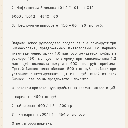
2. Инфляция за 2 месяца 101,2 * 101 = 1,012
5000 / 1,012 = 4940 – 60
3. Предприятие приобретет 150 – 60 = 90 тыс. руб.
Задача
: Новое руководство предприятия анализирует три
бизнес-плана, предложенных инвесторами. По первому
плану при инвестициях 1,0 млн. руб. ожидается прибыль в
размере 450 тыс. руб. по второму при капвложениях 1,2
млн. руб. возможно получить 600 тыс. руб. прибыли.
Третий бизнес- план обещает 500 тыс. руб. прибыли при
условиях инвестирования 1,1 млн. руб. какой из этих
бизнес – планов Вы предпочтете и почему?
Определим приведенную прибыль на 1,0 млн. инвестиций
1 вариант – 450 тыс. руб.
2 –ой вариант 600 / 1,2 = 500 т.р.
3 – ий вариант 500/1,1 = 454,5 тыс. руб.
Ответ: второй вариант.