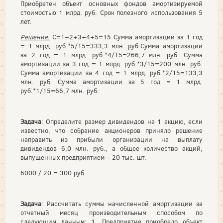
Приобретен объект основных фондов амортизируемой
стоимостью 1 млрд. руб. Срок полезного использования 5
лет.
Решение.
С=1+2+3+4+5=15 Сумма амортизации за 1 год
= 1 млрд. руб.*5/15=333,3 млн. руб.Сумма амортизации
за 2 год = 1 млрд. руб.*4/15=266,7 млн. руб. Сумма
амортизации за 3 год = 1 млрд. руб.*3/15=200 млн. руб.
Сумма амортизации за 4 год = 1 млрд. руб.*2/15=133,3
млн. руб. Сумма амортизации за 5 год = 1 млрд.
руб.*1/15=66,7 млн. руб.
Задача
: Определите размер дивидендов на 1 акцию, если
известно, что собрание акционеров приняло решение
направить из прибыли организации на выплату
дивидендов 6,0 млн. руб., а общее количество акций,
выпущенных предприятием – 20 тыс. шт.
6000 / 20 = 300 руб.
Задача
: Рассчитать суммы начисленной амортизации за
отчетный месяц производительным способом по
следующим данным: 1. Предприятие приобрело объект