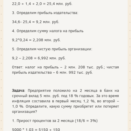
22,0 + 1,4 + 2,0 = 25,4 млн. руб.
3. Определим прибыль издательства:
34,6- 25,4 = 9,2 млн. руб.
4. Определим сумму налога на прибыль
9,2*0,24 = 2,208 млн. руб.
5. Определим чистую прибыль организации:
9,2 – 2,208 = 6,992 млн. руб.
Ответ: налог на прибыль – 2 млн. 208 тыс. руб.; чистая
прибыль издательства – 6 млн. 992 тыс. руб.
Задача
: Предприятие положило на 2 месяца в банк на
срочный вклад 5 млн. руб. под 18 % годовых. За это время
инфляция составила в первый месяц 1,2 %, во второй –
1,0 %. Определите, какую сумму приобретет или потеряет
организация?
1. Прирост процентов за 2 месяца (18/6 = 3%)
5000 * 1,03 = 5150 + 150