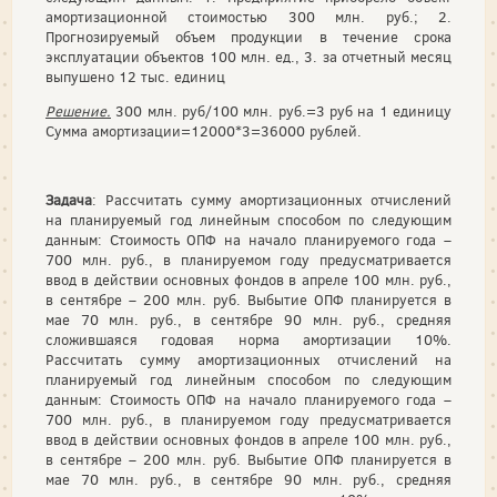
амортизационной стоимостью 300 млн. руб.; 2.
Прогнозируемый объем продукции в течение срока
эксплуатации объектов 100 млн. ед., 3. за отчетный месяц
выпушено 12 тыс. единиц
Решение.
300 млн. руб/100 млн. руб.=3 руб на 1 единицу
Сумма амортизации=12000*3=36000 рублей.
Задача
: Рассчитать сумму амортизационных отчислений
на планируемый год линейным способом по следующим
данным: Стоимость ОПФ на начало планируемого года –
700 млн. руб., в планируемом году предусматривается
ввод в действии основных фондов в апреле 100 млн. руб.,
в сентябре – 200 млн. руб. Выбытие ОПФ планируется в
мае 70 млн. руб., в сентябре 90 млн. руб., средняя
сложившаяся годовая норма амортизации 10%.
Рассчитать сумму амортизационных отчислений на
планируемый год линейным способом по следующим
данным: Стоимость ОПФ на начало планируемого года –
700 млн. руб., в планируемом году предусматривается
ввод в действии основных фондов в апреле 100 млн. руб.,
в сентябре – 200 млн. руб. Выбытие ОПФ планируется в
мае 70 млн. руб., в сентябре 90 млн. руб., средняя