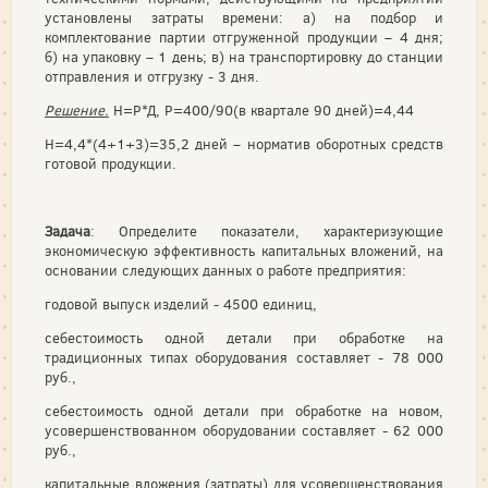
установлены затраты времени: а) на подбор и
комплектование партии отгруженной продукции – 4 дня;
б) на упаковку – 1 день; в) на транспортировку до станции
отправления и отгрузку - 3 дня.
Решение.
Н=Р*Д, Р=400/90(в квартале 90 дней)=4,44
Н=4,4*(4+1+3)=35,2 дней – норматив оборотных средств
готовой продукции.
Задача
: Определите показатели, характеризующие
экономическую эффективность капитальных вложений, на
основании следующих данных о работе предприятия:
годовой выпуск изделий - 4500 единиц,
себестоимость одной детали при обработке на
традиционных типах оборудования составляет - 78 000
руб.,
себестоимость одной детали при обработке на новом,
усовершенствованном оборудовании составляет - 62 000
руб.,
капитальные вложения (затраты) для усовершенствования