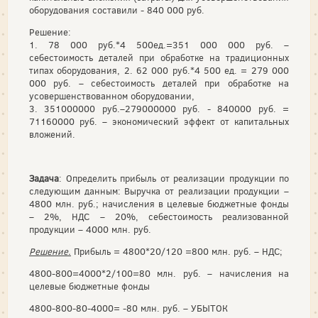
оборудования составили - 840 000 руб.
Решение:
1. 78 000 руб.*4 500ед.=351 000 000 руб. –
себестоимость деталей при обработке на традиционных
типах оборудования, 2. 62 000 руб.*4 500 ед. = 279 000
000 руб. – себестоимость деталей при обработке на
усовершенствованном оборудовании,
3. 351000000 руб.–279000000 руб. - 840000 руб. =
71160000 руб. – экономический эффект от капитальных
вложений.
Задача
: Определить прибыль от реализации продукции по
следующим данным: Выручка от реализации продукции –
4800 млн. руб.; начисления в целевые бюджетные фонды
– 2%, НДС – 20%, себестоимость реализованной
продукции – 4000 млн. руб.
Решение.
Прибыль = 4800*20/120 =800 млн. руб. – НДС;
4800-800=4000*2/100=80 млн. руб. – начисления на
целевые бюджетные фонды
4800-800-80-4000= -80 млн. руб. – УБЫТОК