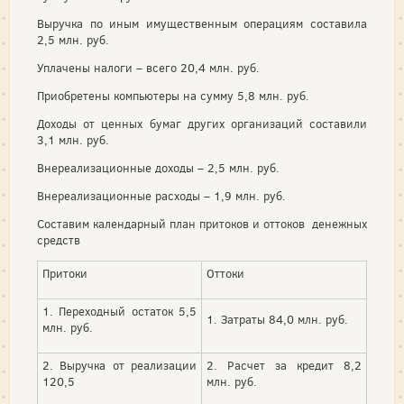
Выручка по иным имущественным операциям составила
2,5 млн. руб.
Уплачены налоги – всего 20,4 млн. руб.
Приобретены компьютеры на сумму 5,8 млн. руб.
Доходы от ценных бумаг других организаций составили
3,1 млн. руб.
Внереализационные доходы – 2,5 млн. руб.
Внереализационные расходы – 1,9 млн. руб.
Составим календарный план притоков и оттоков денежных
средств
Притоки
Оттоки
1. Переходный остаток 5,5
1. Затраты 84,0 млн. руб.
млн. руб.
2. Выручка от реализации
2. Расчет за кредит 8,2
120,5
млн. руб.