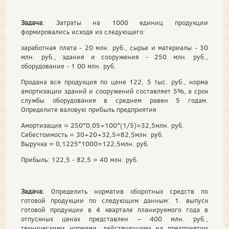
Задача
: Затраты на 1000 единиц продукции
формировались исходя из следующего:
заработная плата - 20 млн. руб., сырье и материалы - 30
млн. руб., здания и сооружения - 250 млн. руб.,
оборудование - 1 00 млн. руб.
Продана вся продукция по цене 122, 5 тыс. руб., норма
амортизации зданий и сооружений составляет 5%, а срок
службы оборудования в среднем равен 5 годам.
Определите валовую прибыль предприятия
Амортизация = 250*0,05+100*(1/5)=32,5млн. руб.
Себестоимость = 30+20+32,5=82,5млн. руб.
Выручка = 0,1225*1000=122,5млн. руб.
Прибыль: 122,5 - 82,5 = 40 млн. руб.
Задача
: Определить норматив оборотных средств по
готовой продукции по следующим данным: 1. выпуск
готовой продукции в 4 квартале планируемого года в
отпускных ценах представлен – 400 млн. руб.,
техническими нормами, действующими на предприятии