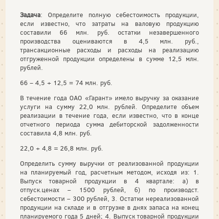
Задача
: Определите полную себестоимость продукции,
если известно, что затраты на валовую продукцию
составили 66 млн. руб. остатки незавершенного
производства оцениваются в 4,5 млн. руб.,
трансакционные расходы и расходы на реализацию
отгруженной продукции определены в сумме 12,5 млн.
рублей.
66 – 4,5 + 12,5 = 74 млн. руб.
В течение года ОАО «Гарант» имело выручку за оказание
услуги на сумму 22,0 млн. рублей. Определите объем
реализации в течение года, если известно, что в конце
отчетного периода сумма дебиторской задолженности
составила 4,8 млн. руб.
22,0 + 4,8 = 26,8 млн. руб.
Определить сумму выручки от реализованной продукции
на планируемый год, расчетным методом, исходя из: 1.
Выпуск товарной продукции в 4 квартале: а) в
отпуск.ценах – 1500 рублей, б) по производст.
себестоимости – 300 рублей, 3. Остатки нереализованной
продукции на складе и в отгрузке в днях запаса на конец
планируемого года 5 дней; 4. Выпуск товарной продукции