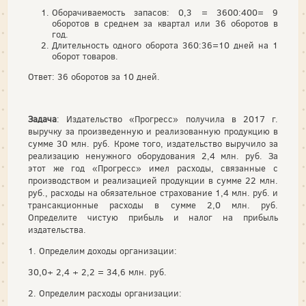
Оборачиваемость запасов: 0,3 = 3600:400= 9
оборотов в среднем за квартал или 36 оборотов в
год.
Длительность одного оборота 360:36=10 дней на 1
оборот товаров.
Ответ: 36 оборотов за 10 дней.
Задача
: Издательство «Прогресс» получила в 2017 г.
выручку за произведенную и реализованную продукцию в
сумме 30 млн. руб. Кроме того, издательство выручило за
реализацию ненужного оборудования 2,4 млн. руб. За
этот же год «Прогресс» имел расходы, связанные с
производством и реализацией продукции в сумме 22 млн.
руб., расходы на обязательное страхование 1,4 млн. руб. и
трансакционные расходы в сумме 2,0 млн. руб.
Определите чистую прибыль и налог на прибыль
издательства.
1. Определим доходы организации:
30,0+ 2,4 + 2,2 = 34,6 млн. руб.
2. Определим расходы организации: