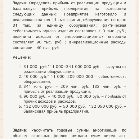
Задача
: Определить прибыль от реализации продукции и
балансовую прибыль предприятия на основании
следующих данных: Предприятие изготовило и
реализовало за год 11 тыс. единиц оборудования по цене
31 тыс. за единицу оборудования; фактическая
себестоимость одного изделия составляет 1 9 тыс. руб.;
величина доходов от внереализационных операций
составляет 90 тыс. руб. ; внереализационные расходы
составили - 40 тыс. руб.
Решение:
31 000. руб.*11 000=341 000 000 руб. – выручка от
реализации оборудования.
19 000 руб.* 11 000=209 000 000 – себестоимость
оборудования,
341 млн. руб. – 209 млн. руб.=132 млн. руб. –
прибыль от реализации продукции,
90 000 руб. – 40 000 руб.=50 000 руб. – прибыль от
прочих доходов и расходов,
132 000 000 руб. + 50 000 руб.=132 050 000 руб. –
балансовая прибыль предприятия.
Задача
: Рассчитать годовые суммы амортизации по
объекту основных фондов методом сумм чисел лет.