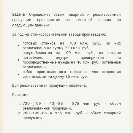
Задача
: Определить объем товарной и реализованной
продукции предприятия за отчетный период по
следующим данным:
За год на станкостроительном заводе произведено;
готовых станков на 760 млн. руб., из них
реализовано на сумму 720 млн. руб.,
полуфабрикатов на 109 млн. руб., из которых
потреблено внутри предприятия на
производственные нужды на 40 млн. руб., остальные
реализованы,
работ промышленного характера для сторонних
организаций на сумму 86 млн. руб.
Вся реализованная продукция оплачена.
Решение:
720+(109 - 40)+86 = 875 млн. руб. – объем
реализованной продукции,
760+109+86 = 955 млн. руб. – объем товарной
продукции.