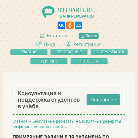
STUDRB.RU
БАНК РЕФЕРАТОВ
Контакты
Поиск
Вход
Регистрация
ГЛАВНАЯ
БЕСПЛАТНЫЕ
КОНСУЛЬТАЦИЯ
РЕФЕРАТЫ
РЕЙТИНГ
НОВОСТИ
Консультация и
поддержка студентов
Подробнее
в учёбе
Главная
»
Бесплатные рефераты
»
Бесплатные рефераты
по финансам организаций
»
ПРИМЕРНЫЕ ЗАДАЧИ ДЛЯ ЭКЗАМЕНА ПО