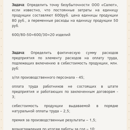
Задача
: Определить точку безубыточности ООО «Салют»,
если известно, что постоянные затраты на единицу
продукции составляют 600руб. цена единицы продукции
80 руб., а переменные расходы на единицу продукции 50
руб.
600/80-50=600/30=20 изделий
Задача
: Определить фактическую сумму расходов
предприятия по элементу расходов на оплату труда,
подлежащих включению в себестоимость продукции, млн.
руб:
з/пл производственного персонала - 45;
оплата труда работников не состоящих в штате
предприятия и работающих по заключенным договорам -
3;
себестоимость продукции выдаваемой в порядке
натуральной оплаты труда – 2,5;
премия за производственные результаты – 1,5;
вознаграждения по итогам работы за год – 10;