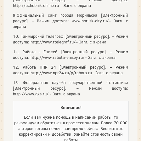
http://uchebnik.online.ru – Загл. с экрана
9.Официальный сайт города Норильска [Электронный
ресурс]. – Режим доступа: www.norilsk-city.ru/– Загл. с
экрана
10. Таймырский телеграф [Электронный ресурс]. – Режим
доступа: http://www.ttelegraf.ru/– Загл. с экрана
11. Работа - Енисей [Электронный ресурс]. – Режим
доступа: http://www.rabota-enisey.ru/– Загл. с экрана
12. Работа НПР 24 [Электронный ресурс]. – Режим
доступа: http://www.npr24.ru/p/rabota.ru– Загл. с экрана
13. Федеральная служба государственной статистики
[Электронный ресурс]. – Режим доступа:
http://www.gks.ru/ - Загл. с экрана
Внимание!
Если вам нужна помощь в написании работы, то
рекомендуем обратиться к профессионалам. Более 70 000
авторов готовы помочь вам прямо сейчас. Бесплатные
корректировки и доработки. Узнайте стоимость своей
работы