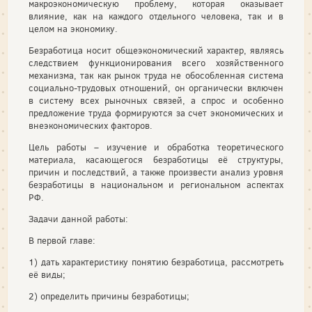
макроэкономическую проблему, которая оказывает
влияние, как на каждого отдельного человека, так и в
целом на экономику.
Безработица носит общеэкономический характер, являясь
следствием функционирования всего хозяйственного
механизма, так как рынок труда не обособленная система
социально-трудовых отношений, он органически включен
в систему всех рыночных связей, а спрос и особенно
предложение труда формируются за счет экономических и
внеэкономических факторов.
Цель работы – изучение и обработка теоретического
материала, касающегося безработицы её структуры,
причин и последствий, а также произвести анализ уровня
безработицы в национальном и региональном аспектах
РФ.
Задачи данной работы:
В первой главе:
1) дать характеристику понятию безработица, рассмотреть
её виды;
2) определить причины безработицы;