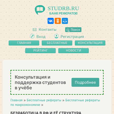
STUDRB.RU
БАНК РЕФЕРАТОВ
Контакты
Поиск
Вход
Регистрация
ГЛАВНАЯ
БЕСПЛАТНЫЕ
КОНСУЛЬТАЦИЯ
РЕФЕРАТЫ
РЕЙТИНГ
НОВОСТИ
Консультация и
поддержка студентов
Подробнее
в учёбе
Главная
»
Бесплатные рефераты
»
Бесплатные рефераты
по макроэкономике
»
БЕЗРАБОТИЦА В РФ И ЕЁ СТРУКТУРА