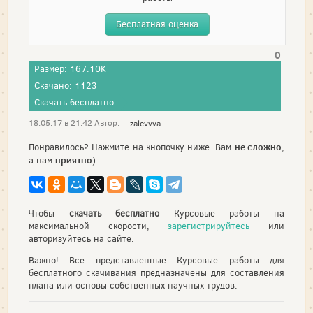
Бесплатная оценка
0
Размер: 167.10K
Скачано: 1123
Скачать бесплатно
18.05.17 в 21:42 Автор:
zalevvva
не сложно
Понравилось? Нажмите на кнопочку ниже. Вам
,
приятно
а нам
).
Чтобы
скачать бесплатно
Курсовые работы на
максимальной скорости,
зарегистрируйтесь
или
авторизуйтесь на сайте.
Важно! Все представленные Курсовые работы для
бесплатного скачивания предназначены для составления
плана или основы собственных научных трудов.