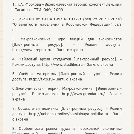
1. Т.А. Фролова «Экономическая теория: конспект лекций»
- Таганрог: ТТИ ЮФУ, 2009.
2. Закон РФ от 19.04.1991 N 1032-1 (ред. от 28.12.2016)
"О занятости населения в Российской Федерации" ст.3
п.1
3. Макроэкономика: Курс лекций для экономистов
[Электронный ресурс]. – Режим доступа:
http://www.ereport.ru. – Загл. с экрана
4. Файловый архив студентов [Электронный ресурс]. –
Режим доступа: http://www.studfiles.ru – Загл. с экрана
5. Учебные материалы [Электронный ресурс]. – Режим
доступа: http://txtb.ru– Загл. с экрана
6.Экономическая теория. Макроэкономика. [Электронный
ресурс]. – Режим доступа: http://www.grandars.ru/ – Загл. с
экрана
7. Социальная политика [Электронный ресурс]. – Режим
доступа: http://uchebnik.online/sotsialnaya-politika.ru – Загл.
с экрана
8. Особенности рынка труда в переходной экономике
[Электронный ресурс]. – Режим доступа: