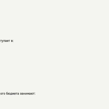
тупает в:
ного бюджета занимают: