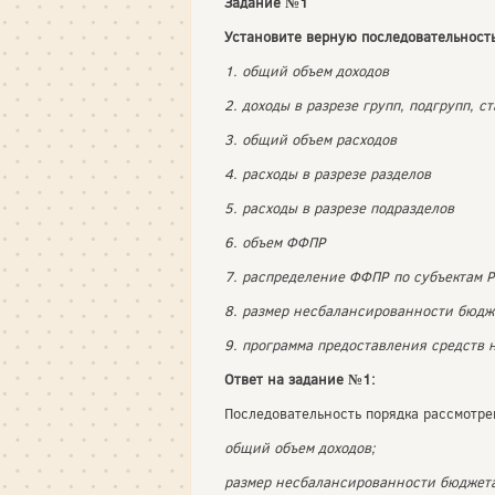
Задание №1
Установите верную последовательност
1. общий объем доходов
2. доходы в разрезе групп, подгрупп, с
3. общий объем расходов
4. расходы в разрезе разделов
5. расходы в разрезе подразделов
6. объем ФФПР
7. распределение ФФПР по субъектам 
8. размер несбалансированности бюдж
9. программа предоставления средств 
Ответ на задание №1:
Последовательность порядка рассмотр
общий объем доходов;
размер несбалансированности бюджета