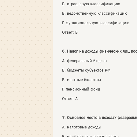
Б. отраслевую классификацию
В. ведомственную классификацию
Г. функциональную классификацию
Ответ: Б
6. Налог на доходы физических лиц пос
А. федеральный бюджет
Б. бюджеты субъектов РФ
В. местные бюджеты
Г. пенсионный фонд
Ответ: А
7. Основное место в доходах федераль
А. налоговые доходы
Б. межбюджетные трансферты