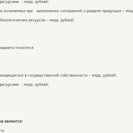
ресурсами - млрд. рублей;
ых ископаемых при выполнении соглашений о разделе продукции – млрд
биологических ресурсов – млрд. рублей;
бюджета относятся
аходящегося в государственной собственности – млрд. рублей;
ресурсами - млрд. рублей;
в являются:
сть