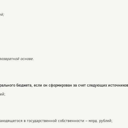
ей;
возвратной основе.
рального бюджета, если он сформирован за счет следующих источников
ей;
аходящегося в государственной собственности – млрд. рублей;