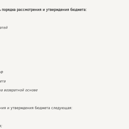
ь порядка рассмотрения и утверждения бюджета:
татей
РФ
ета
на возвратной основе
ения и утверждения бюджета следующая:
;