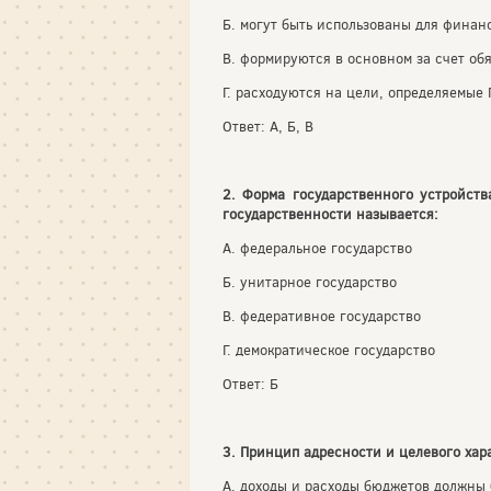
Б. могут быть использованы для фина
В. формируются в основном за счет об
Г. расходуются на цели, определяемые
Ответ: А, Б, В
2. Форма государственного устройств
государственности называется:
А. федеральное государство
Б. унитарное государство
В. федеративное государство
Г. демократическое государство
Ответ: Б
3. Принцип адресности и целевого хар
А. доходы и расходы бюджетов должны