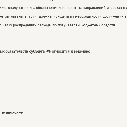
джетополучателям с обозначением конкретных направлений и сроков их
жетов органы власти должны исходить из необходимости достижения з
о четко распределять расходы по получателям бюджетных средств
ых обязательств субъекта РФ относится к ведению:
 не включает: