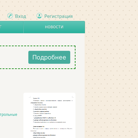
Вход
Регистрация
Г
НОВОСТИ
Подробнее
трольные