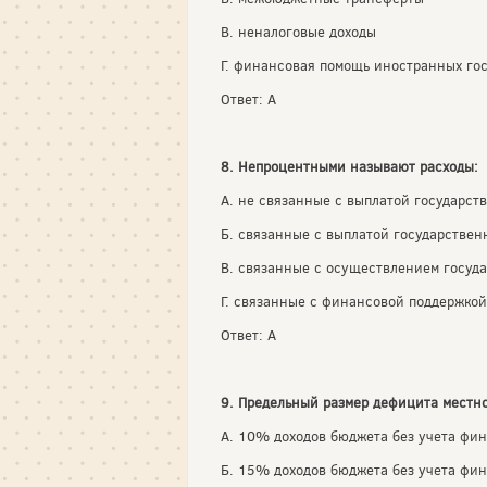
В. неналоговые доходы
Г. финансовая помощь иностранных го
Ответ: А
8. Непроцентными называют расходы:
А. не связанные с выплатой государст
Б. связанные с выплатой государствен
В. связанные с осуществлением госуд
Г. связанные с финансовой поддержко
Ответ: А
9. Предельный размер дефицита местн
А. 10% доходов бюджета без учета фи
Б. 15% доходов бюджета без учета фи