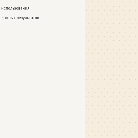
 использования
аданных результатов