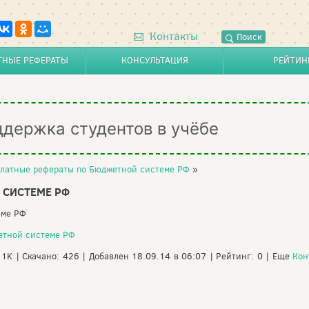
Контакты
Поиск
ТНЫЕ РЕФЕРАТЫ
КОНСУЛЬТАЦИЯ
РЕЙТИН
ддержка студентов в учёбе
латные рефераты по Бюджетной системе РФ
»
 СИСТЕМЕ РФ
еме РФ
етной системе РФ
11K | Скачано: 426 | Добавлен 18.09.14 в 06:07 | Рейтинг: 0 | Еще
Кон