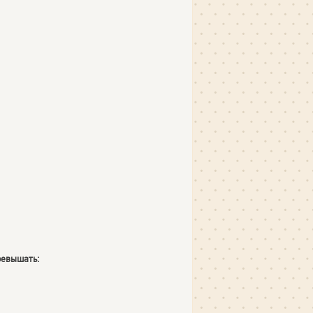
ревышать: