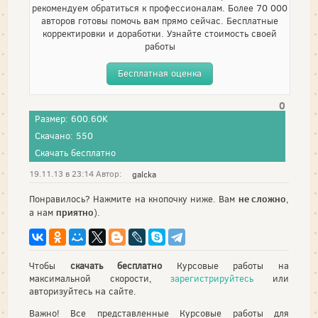
рекомендуем обратиться к профессионалам. Более 70 000
авторов готовы помочь вам прямо сейчас. Бесплатные
корректировки и доработки. Узнайте стоимость своей
работы
Бесплатная оценка
0
Размер: 600.60K
Скачано: 550
Скачать бесплатно
19.11.13 в 23:14 Автор:
galcka
не сложно
Понравилось? Нажмите на кнопочку ниже. Вам
,
приятно
а нам
).
Чтобы
скачать бесплатно
Курсовые работы на
максимальной скорости,
зарегистрируйтесь
или
авторизуйтесь на сайте.
Важно! Все представленные Курсовые работы для