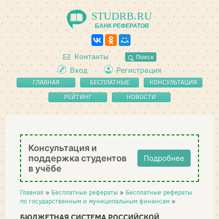
STUDRB.RU
БАНК РЕФЕРАТОВ
Контакты
Поиск
Вход
Регистрация
ГЛАВНАЯ
БЕСПЛАТНЫЕ
КОНСУЛЬТАЦИЯ
РЕФЕРАТЫ
РЕЙТИНГ
НОВОСТИ
Консультация и
поддержка студентов
Подробнее
в учёбе
Главная
»
Бесплатные рефераты
»
Бесплатные рефераты
по государственным и муниципальным финансам
»
БЮДЖЕТНАЯ СИСТЕМА РОССИЙСКОЙ