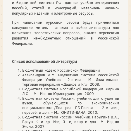
и бюджетной системы РФ, данные учебно-методических
пособий, статей и монографий, материалы научно-
популярных изданий и электронные ресурсы.
При написании курсовой работы будут применяться
следующие методы: анализ и выбор литературы для
написания теоретических вопросов, анализ перспектив
развития межбюджетных отношений в Российской
Федерации.
Список использованной литературы
Бюджетный кодекс Российской Федерации
Александров И.М. Бюджетная система Российской
Федерации: Учебник. – 2-е изд. – М.: Издательско-
торговая корпорация «Дашков и К°», 2008.
Бюджетная система Российской Федерации. Ларина
Л.С. – М.: Изд-во Юриспруденция. 2009.
Бюджетная система России: учебник для студентов
вузов, обучающихся по экономическим
специальностям /Под ред. Г.Б.Поляка. – 2-е изд.,
перераб. и доп. – М.: ЮНИТИ-ДАНА. 2010.
Бюджетная система России: учебник. Парыгина В.А.,
Браун К. и др. Изд. 3- е, испр и доп.- М: Изд-во
Эксмо, 2007.