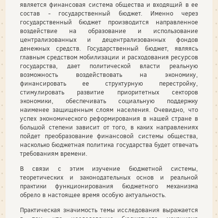
является финансовая система общества и входящий в ее
состав - государственный бюджет. Именно через
государственный бюджет производится направленное
воздействие на образование и использование
централизованных и децентрализованных фондов
денежных средств. Государственный бюджет, являясь
главным средством мобилизации и расходования ресурсов
государства, дает политической власти реальную
возможность воздействовать на экономику,
финансировать ее структурную перестройку,
стимулировать развитие приоритетных секторов
экономики, обеспечивать социальную поддержку
наименее защищенным слоям населения. Очевидно, что
успех экономического реформирования в нашей стране в
большой степени зависит от того, в каких направлениях
пойдет преобразование финансовой системы общества,
насколько бюджетная политика государства будет отвечать
требованиям времени.
В связи с этим изучение бюджетной системы,
теоретических и законодательных основ и реальной
практики функционирования бюджетного механизма
обрело в настоящее время особую актуальность.
Практическая значимость темы исследования выражается