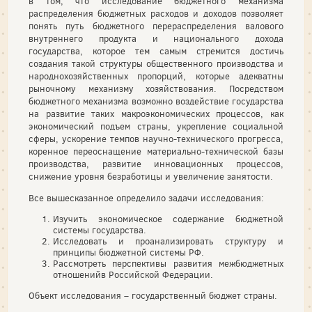
в том, что исследование бюджетного механизма
распределения бюджетных расходов и доходов позволяет
понять путь бюджетного перераспределения валового
внутреннего продукта и национального дохода
государства, которое тем самым стремится достичь
создания такой структуры общественного производства и
народнохозяйственных пропорций, которые адекватны
рыночному механизму хозяйствования. Посредством
бюджетного механизма возможно воздействие государства
на развитие таких макроэкономических процессов, как
экономический подъем страны, укрепление социальной
сферы, ускорение темпов научно-технического прогресса,
коренное переоснащение материально-технической базы
производства, развитие инновационных процессов,
снижение уровня безработицы и увеличение занятости.
Все вышесказанное определило задачи исследования:
Изучить экономическое содержание бюджетной
системы государства.
Исследовать и проанализировать структуру и
принципы бюджетной системы РФ.
Рассмотреть перспективы развития межбюджетных
отношенийв Российской Федерации.
Объект исследования – государственный бюджет страны.