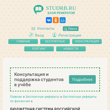
STUDRB.RU
БАНК РЕФЕРАТОВ
Контакты
Поиск
Вход
Регистрация
ГЛАВНАЯ
БЕСПЛАТНЫЕ
КОНСУЛЬТАЦИЯ
РЕФЕРАТЫ
РЕЙТИНГ
НОВОСТИ
Консультация и
поддержка студентов
Подробнее
в учёбе
Главная
»
Бесплатные рефераты
»
Бесплатные рефераты
по финансам
»
БЮДЖЕТНАЯ СИСТЕМА РОССИЙСКОЙ