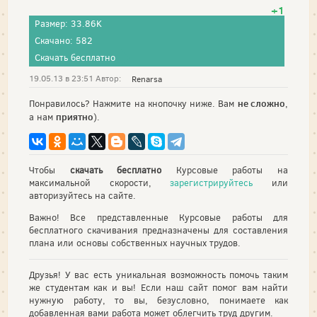
+1
Размер: 33.86K
Скачано: 582
Скачать бесплатно
19.05.13 в 23:51 Автор:
Renarsa
не сложно
Понравилось? Нажмите на кнопочку ниже. Вам
,
приятно
а нам
).
Чтобы
скачать бесплатно
Курсовые работы на
максимальной скорости,
зарегистрируйтесь
или
авторизуйтесь на сайте.
Важно! Все представленные Курсовые работы для
бесплатного скачивания предназначены для составления
плана или основы собственных научных трудов.
Друзья! У вас есть уникальная возможность помочь таким
же студентам как и вы! Если наш сайт помог вам найти
нужную работу, то вы, безусловно, понимаете как
добавленная вами работа может облегчить труд другим.