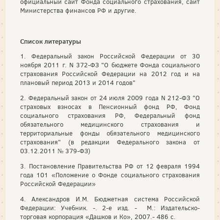
официальный сайт Фонда социального страхования, сайт
Министерства финансов РФ и другие.
Список литературы
1. Федеральный закон Российской Федерации от 30
ноября 2011 г. N 372-ФЗ "О бюджете Фонда социального
страхования Российской Федерации на 2012 год и на
плановый период 2013 и 2014 годов"
2. Федеральный закон от 24 июля 2009 года N 212-ФЗ "О
страховых взносах в Пенсионный фонд РФ, Фонд
социального страхования РФ, Федеральный фонд
обязательного медицинского страхования и
территориальные фонды обязательного медицинского
страхования" (в редакции Федерального закона от
03.12.2011 № 379-ФЗ)
3. Постановление Правительства РФ от 12 февраля 1994
года 101 «Положение о Фонде социального страхования
Российской Федерации»
4. Александров И.М. Бюджетная система Российской
Федерации: Учебник. -. 2-е изд. - М.: Издательско-
торговая корпорация «Дашков и Ко», 2007.- 486 с.