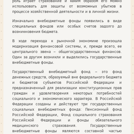
роль играет страхование и каким образом его можно
использовать для защиты от возможных убытков в
процессе хозяйственной деятельности и в личной жизни.
Изначально внебюджетные фонды появились в виде
специальных фондов или особых счетов задолго до
возникновения бюджета.
В ходе перехода к рыночной экономике произошла
модернизация финансовой системы, и, прежде всего, ее
центрального звена – общегосударственных финансов.
Один за другим возникли и выделились государственные
внебюджетные фонды.
Государственный внебюджетный фонд – это фонд
денежных средств, образуемый вне федерального бюджета
и бюджетов субъектов Российской Федерации и
предназначенный для реализации конституционных прав
граждан и удовлетворения некоторых потребностей
социального и экономического характера. В Российской
Федерации созданы и действуют три государственных
социальных внебюджетных фонда: Пенсионный фонд
Российской Федерации, Фонд социального страхования
Российской Федерации и фонды обязательного
медицинского страхования. Государственные
внебюджетные фонды являются составной частью