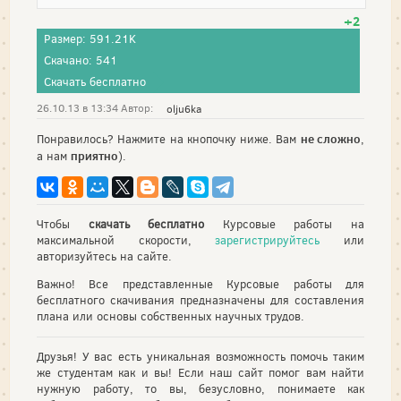
+2
Размер: 591.21K
Скачано: 541
Скачать бесплатно
26.10.13 в 13:34 Автор:
olju6ka
не сложно
Понравилось? Нажмите на кнопочку ниже. Вам
,
приятно
а нам
).
Чтобы
скачать бесплатно
Курсовые работы на
максимальной скорости,
зарегистрируйтесь
или
авторизуйтесь на сайте.
Важно! Все представленные Курсовые работы для
бесплатного скачивания предназначены для составления
плана или основы собственных научных трудов.
Друзья! У вас есть уникальная возможность помочь таким
же студентам как и вы! Если наш сайт помог вам найти
нужную работу, то вы, безусловно, понимаете как