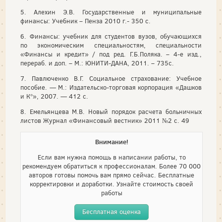
5. Алехин Э.В. Государственные и муниципальные
финансы: Учебник – Пенза 2010 г.- 350 с.
6. Финансы: учебник для студентов вузов, обучающихся
по экономическим специальностям, специальности
«Финансы и кредит» / под ред. Г.Б.Поляка. – 4-е изд.,
перераб. и доп. – М.: ЮНИТИ-ДАНА, 2011. – 735с.
7. Павлюченко В.Г. Социальное страхование: Учебное
пособие. — М.: Издательско-торговая корпорация «Дашков
и К°», 2007. — 412 с.
8. Емельянцева М.В. Новый порядок расчета больничных
листов Журнал «Финансовый вестник» 2011 №2 с. 49
Внимание!
Если вам нужна помощь в написании работы, то
рекомендуем обратиться к профессионалам. Более 70 000
авторов готовы помочь вам прямо сейчас. Бесплатные
корректировки и доработки. Узнайте стоимость своей
работы
Бесплатная оценка