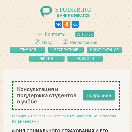
STUDRB.RU
БАНК РЕФЕРАТОВ
Контакты
Поиск
Вход
Регистрация
ГЛАВНАЯ
БЕСПЛАТНЫЕ
КОНСУЛЬТАЦИЯ
РЕФЕРАТЫ
РЕЙТИНГ
НОВОСТИ
Консультация и
поддержка студентов
Подробнее
в учёбе
Главная
»
Бесплатные рефераты
»
Бесплатные рефераты
по финансам
»
ФОНД СОЦИАЛЬНОГО СТРАХОВАНИЯ И ЕГО