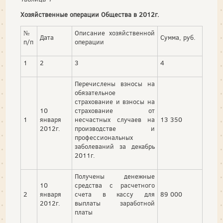
Хозяйственные операции Общества в 2012г.
№
Описание хозяйственной
Дата
Сумма, руб.
п/п
операции
1
2
3
4
Перечислены взносы на
обязательное
страхование и взносы на
10
страхование от
1
января
несчастных случаев на
13 350
2012г.
производстве и
профессиональных
заболеваний за декабрь
2011г.
Получены денежные
10
средства с расчетного
2
января
счета в кассу для
89 000
2012г.
выплаты заработной
платы