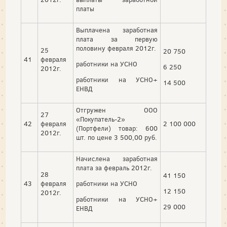
платы
Выплачена заработная
плата за первую
половину февраля 2012г.
25
20 750
41
февраля
работники на УСНО
6 250
2012г.
работники на УСНО+
14 500
ЕНВД
Отгружен ООО
27
«Покупатель-2»
42
февраля
2 100 000
(Портфели) товар: 600
2012г.
шт. по цене 3 500,00 руб.
Начислена заработная
плата за февраль 2012г.
28
41 150
43
февраля
работники на УСНО
12 150
2012г.
работники на УСНО+
29 000
ЕНВД