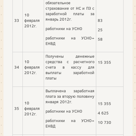
обязательное
страхование от НС и ПЗ с
заработной платы за
10
январь 2012г.
33
февраля
83
2012г.
работники на УСНО
25
работники на УСНО+
58
ЕНВД
Получены денежные
10
средства с расчетного
15 355
34
февраля
счета в кассу для
2012г.
выплаты заработной
платы
Выплачена заработная
плата за вторую половину
января 2012г.
10
15 355
35
февраля
работники на УСНО
4 625
2012г.
работники на УСНО+
10 730
ЕНВД