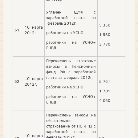
Уплачен НДФЛ с
заработной платы за
февраль 2012г.
5 350
10 марта
61
2012г.
работники на УСНО
1 580
работники на УСНО+
3 770
ЕНВД
Перечислены страховые
взносы в Пенсионный
фонд РФ с заработной
платы за февраль 2012г.
10 марта
62
5 761
2012г.
работники на УСНО
1 701
работники на УСНО+
4 060
ЕНВД
Перечислены взносы на
обязательное
страхование от НС и ПЗ с
заработной платы за
10 марта
февраль 2012г.