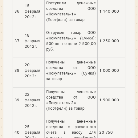
Поступили денежные
15
средства ООО
36
февраля
1 140 000
«Покупатель-1»
2012г.
(Портфели) за товар
Отгружен товар ООО
18
«Покупатель-2» (Сумки):
37
февраля
1 250 000
500 шт. по цене 2 500,00
2012г.
руб.
Получены денежные
20
средства от ООО
38
февраля
1 000 000
«Покупатель-2» (Сумки)
2012г.
за товар
Получены денежные
22
средства от ООО
39
февраля
1 500 000
«Покупатель-2»
2012г.
(Портфели) за товар
Получены денежные
25
средства с расчетного
40
февраля
счета в кассу для
20 750
2012г.
выплаты заработной