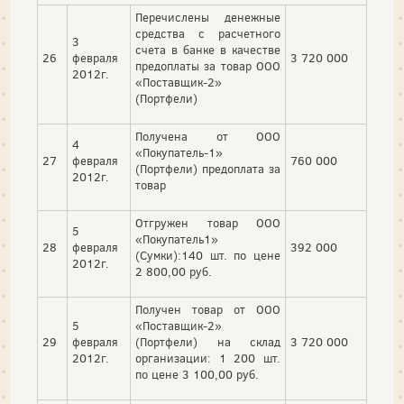
Перечислены денежные
средства с расчетного
3
счета в банке в качестве
26
февраля
3 720 000
предоплаты за товар ООО
2012г.
«Поставщик-2»
(Портфели)
Получена от ООО
4
«Покупатель-1»
27
февраля
760 000
(Портфели) предоплата за
2012г.
товар
Отгружен товар ООО
5
«Покупатель1»
28
февраля
392 000
(Сумки):140 шт. по цене
2012г.
2 800,00 руб.
Получен товар от ООО
5
«Поставщик-2»
29
февраля
(Портфели) на склад
3 720 000
2012г.
организации: 1 200 шт.
по цене 3 100,00 руб.