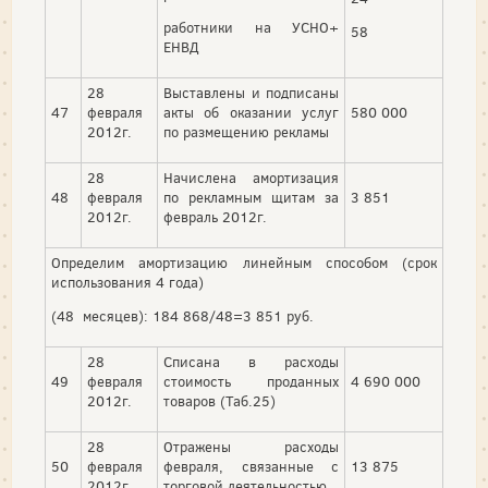
работники на УСНО+
58
ЕНВД
28
Выставлены и подписаны
47
февраля
акты об оказании услуг
580 000
2012г.
по размещению рекламы
28
Начислена амортизация
48
февраля
по рекламным щитам за
3 851
2012г.
февраль 2012г.
Определим амортизацию линейным способом (срок
использования 4 года)
(48 месяцев): 184 868/48=3 851 руб.
28
Списана в расходы
49
февраля
стоимость проданных
4 690 000
2012г.
товаров (Таб.25)
28
Отражены расходы
50
февраля
февраля, связанные с
13 875
2012г.
торговой деятельностью