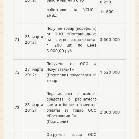
2012г.
работники на УСНО
6 250
работники на УСНО+
14 500
ЕНВД
Получен товар (портфели)
от ООО «Поставщик-3»
26 марта
71
на склад организации:
3 600 000
2012г.
1 200 шт. по цене
3 000,00 руб.
Получена от ООО «
27 марта
Покупатель-1»
72
1 520 000
2012г.
(Портфели) предоплата за
товар
Перечислены денежные
средства с расчетного
28 марта
счета в банке в качестве
73
2012г.
оплаты за товар ООО
2 000 000
«Поставщик-3»
(Портфели)
Отгружен товар ООО