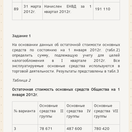
31 марта
Начислен ЕНВД за 1
89
191 110
2012г.
квартал 2012г.
Задание 1
На основании данных об остаточной стоимости основных
средств по состоянию на 1 января 2012г. (табл.2)
определить сумму, подлежащую учету для целей
налогообложения в I квартале 2012г. Все
эксплуатируемые основные средства используются в
торговой деятельности. Результаты представлены в табл.3
Таблица 2
Остаточная стоимость основных средств Общества на 1
января 2012г.
Основные
Основные
Основные
№ варианта
средства II
средства IV
средства VII
группы
группы
группы
3
78 671
487 600
780 420