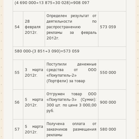
(4 690 000+13 875+30 028)=908 097
Определен результат от
28
деятельности по
54
февраля
распространению
573 059
2012г.
рекламы за февраль
2012г.
580 000-(3 851+3 090)=573 059
Поступили денежные
3 марта
средства от ООО
55
550 000
2012г.
«Покупатель-2»
(Портфели) за товар
Отгружен товар ООО
5 марта
«Покупатель-3» (Сумки):
56
900 000
2012г.
300 шт. по цене 3 000,00
руб.
Получена оплата от
5 марта
57
заказчиков размещения
580 000
2012г.
рекламы