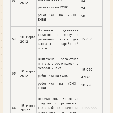
63
82
2012г.
работники на УСНО
24
работники на УСНО+
58
ЕНВД
Получены денежные
средства в кассу с
10 марта
64
расчетного счета для
15 050
2012г.
выплаты заработной
платы
Выплачена заработная
плата за вторую половину
февраля 2012г.
15 050
10 марта
65
2012г.
работники на УСНО
4 320
работники на УСНО+
10 730
ЕНВД
Перечислены денежные
средства с расчетного
15 марта
66
счета в банке в качестве
1 400 000
2012г.
предоплаты за товар