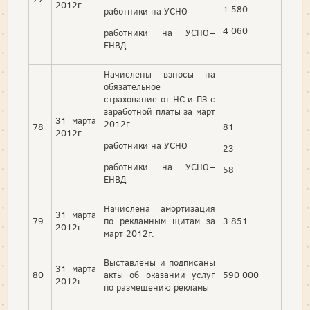
2012г.
1 580
работники на УСНО
4 060
работники на УСНО+
ЕНВД
Начислены взносы на
обязательное
страхование от НС и ПЗ с
заработной платы за март
31 марта
2012г.
78
81
2012г.
работники на УСНО
23
работники на УСНО+
58
ЕНВД
Начислена амортизация
31 марта
79
по рекламным щитам за
3 851
2012г.
март 2012г.
Выставлены и подписаны
31 марта
80
акты об оказании услуг
590 000
2012г.
по размещению рекламы