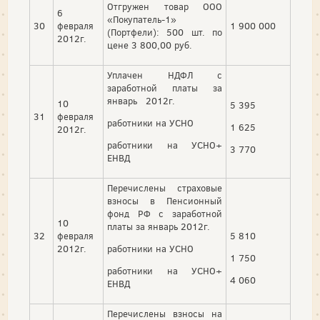
Отгружен товар ООО
6
«Покупатель-1»
30
февраля
1 900 000
(Портфели): 500 шт. по
2012г.
цене 3 800,00 руб.
Уплачен НДФЛ с
заработной платы за
январь 2012г.
10
5 395
31
февраля
работники на УСНО
1 625
2012г.
работники на УСНО+
3 770
ЕНВД
Перечислены страховые
взносы в Пенсионный
фонд РФ с заработной
10
платы за январь 2012г.
32
февраля
5 810
2012г.
работники на УСНО
1 750
работники на УСНО+
4 060
ЕНВД
Перечислены взносы на