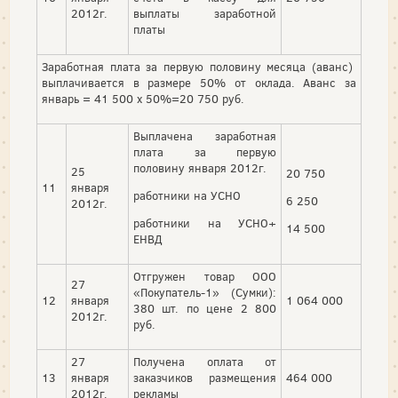
2012г.
выплаты заработной
платы
Заработная плата за первую половину месяца (аванс)
выплачивается в размере 50% от оклада. Аванс за
январь = 41 500 х 50%=20 750 руб.
Выплачена заработная
плата за первую
половину января 2012г.
25
20 750
11
января
работники на УСНО
6 250
2012г.
работники на УСНО+
14 500
ЕНВД
Отгружен товар ООО
27
«Покупатель-1» (Сумки):
12
января
1 064 000
380 шт. по цене 2 800
2012г.
руб.
27
Получена оплата от
13
января
заказчиков размещения
464 000
2012г.
рекламы