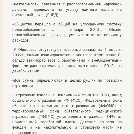
-Деятельность, связанная с распространением наружной
рекламы, переведена на уплату единого налога на
вмененный доход (ЕНВД).
-Общество перешло с общей на упрощенную систему
налогообложения с 1 января 2012г. Объект
налогообложения – доходы, уменьшенные на величину
расходов.
-У Общества отсутствуют товарные запасы на 1 января
2012г; сальдо взаиморасчетов с контрагентами равно 0;
сальдо взаиморасчетов с работниками и внебюджетными
фондами равно суммам, уплачиваемым в январе 2012г. за
декабрь 2009г.
-Все суммы определяются в целых рублях по правилам
округления.
- Страховые взносы в Пенсионный фонд РФ (ПФ), Фонд
социального страхования РФ (ФСС), Федеральный фонд
обязательного медицинского страхования (ФФОМС) и
территориальный фонд обязательного медицинского
страхования (ТФОМС) установлены в размере 34% от
начисленной заработной платы. Деление взносов по
фондам и на накопительную и страховую части не
производится;