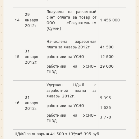
Получена на расчетный
29
счет оплата за товар от
14
января
1 456 000
ООО «Покупатель-1»
2012г.
(Сумки)
Начислена заработная
плата за январь 2012г.
41 500
31
15
января
работники на УСНО
12 500
2012г.
работники на УСНО+
29 000
ЕНВД
Удержан НДФЛ с
заработной платы за
январь 2012г.
31
5 395
16
января
работники на УСНО
1 625
2012г.
работники на УСНО+
3 770
ЕНВД
НДФЛ за январь = 41 500 х 13%=5 395 руб.