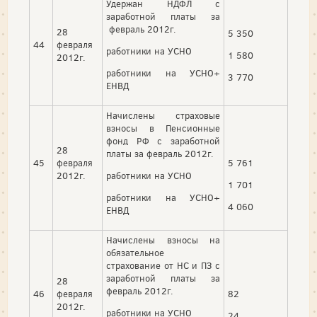
Удержан НДФЛ с
заработной платы за
февраль 2012г.
28
5 350
44
февраля
работники на УСНО
1 580
2012г.
работники на УСНО+
3 770
ЕНВД
Начислены страховые
взносы в Пенсионные
фонд РФ с заработной
28
платы за февраль 2012г.
45
февраля
5 761
2012г.
работники на УСНО
1 701
работники на УСНО+
4 060
ЕНВД
Начислены взносы на
обязательное
страхование от НС и ПЗ с
заработной платы за
28
февраль 2012г.
46
февраля
82
2012г.
работники на УСНО
24