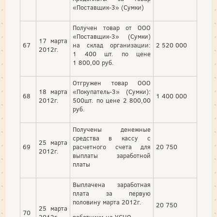
«Поставщик-3» (Сумки)
Получен товар от ООО
«Поставщик-3» (Сумки)
17 марта
67
на склад организации:
2 520 000
2012г.
1 400 шт. по цене
1 800,00 руб.
Отгружен товар ООО
18 марта
«Покупатель-3» (Сумки):
68
1 400 000
2012г.
500шт. по цене 2 800,00
руб.
Получены денежные
средства в кассу с
25 марта
69
расчетного счета для
20 750
2012г.
выплаты заработной
платы
Выплачена заработная
плата за первую
половину марта 2012г.
20 750
25 марта
70