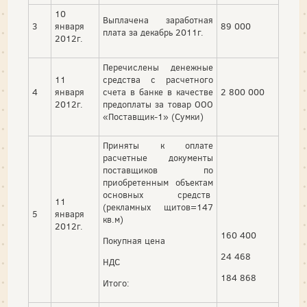
10
Выплачена заработная
3
января
89 000
плата за декабрь 2011г.
2012г.
Перечислены денежные
11
средства с расчетного
4
января
счета в банке в качестве
2 800 000
2012г.
предоплаты за товар ООО
«Поставщик-1» (Сумки)
Приняты к оплате
расчетные документы
поставщиков по
приобретенным объектам
основных средств
11
(рекламных щитов=147
5
января
кв.м)
2012г.
160 400
Покупная цена
24 468
НДС
184 868
Итого: