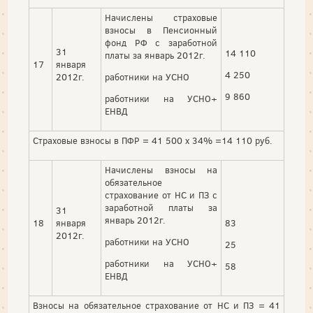
Начислены страховые
взносы в Пенсионный
фонд РФ с заработной
31
14 110
платы за январь 2012г.
17
января
4 250
2012г.
работники на УСНО
9 860
работники на УСНО+
ЕНВД
Страховые взносы в ПФР = 41 500 х 34% =14 110 руб.
Начислены взносы на
обязательное
страхование от НС и ПЗ с
заработной платы за
31
январь 2012г.
18
января
83
2012г.
работники на УСНО
25
работники на УСНО+
58
ЕНВД
Взносы на обязательное страхование от НС и ПЗ = 41