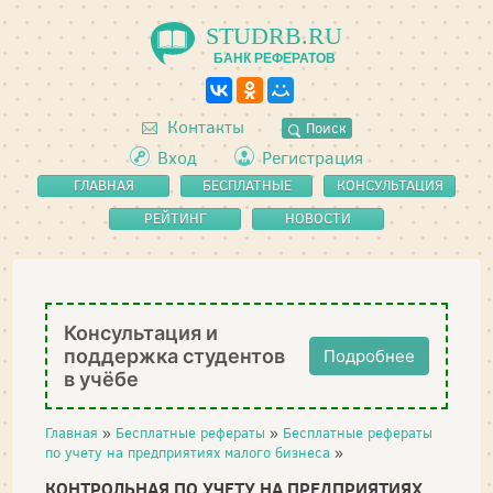
STUDRB.RU
БАНК РЕФЕРАТОВ
Контакты
Поиск
Вход
Регистрация
ГЛАВНАЯ
БЕСПЛАТНЫЕ
КОНСУЛЬТАЦИЯ
РЕФЕРАТЫ
РЕЙТИНГ
НОВОСТИ
Консультация и
поддержка студентов
Подробнее
в учёбе
Главная
»
Бесплатные рефераты
»
Бесплатные рефераты
по учету на предприятиях малого бизнеса
»
КОНТРОЛЬНАЯ ПО УЧЕТУ НА ПРЕДПРИЯТИЯХ