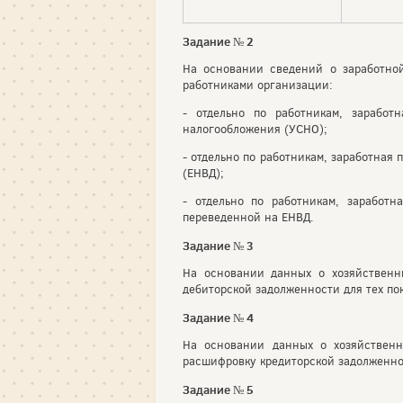
Задание № 2
На основании сведений о заработной
работниками организации:
- отдельно по работникам, заработ
налогообложения (УСНО);
- отдельно по работникам, заработная
(ЕНВД);
- отдельно по работникам, заработн
переведенной на ЕНВД.
Задание № 3
На основании данных о хозяйственн
дебиторской задолженности для тех по
Задание № 4
На основании данных о хозяйственн
расшифровку кредиторской задолженно
Задание № 5