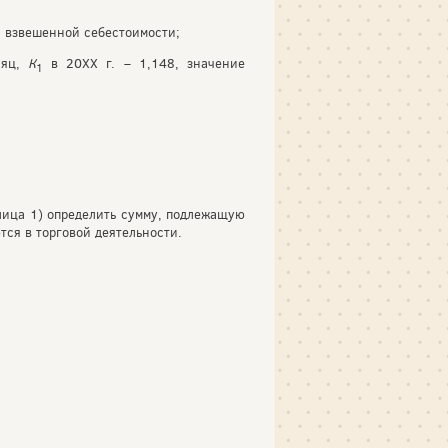
й взвешенной себестоимости;
сяц,
К
в 20ХХ г. – 1,148, значение
1
лица 1) определить сумму, подлежащую
тся в торговой деятельности.