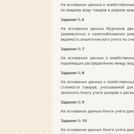
На основании данных о хозяйственных
по каждому виду товаров в разрезе каж
Задание № 6
На основании данных Журналов движ
(ежемесячно) и налогообложении (еж
ведомость аналитического учета по сч
Задание № 7
На основании данных о хозяйственны
подлежащих распределению между вид
Задание № 8
На основании данных о хозяйственных 
стоимости товаров, учитываемой дл
заполнить Книгу учета доходов и расхо
Задание № 9
На основании данных Книги учета дохо
Задание № 10
На основании данных Книги учета дохо