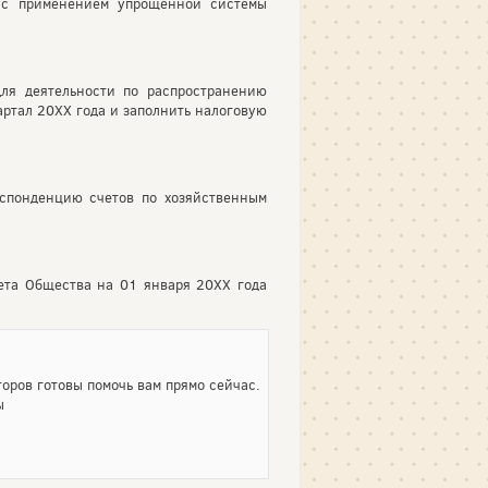
и с применением упрощенной системы
для деятельности по распространению
артал 20ХХ года и заполнить налоговую
еспонденцию счетов по хозяйственным
ета Общества на 01 января 20ХХ года
оров готовы помочь вам прямо сейчас.
ы