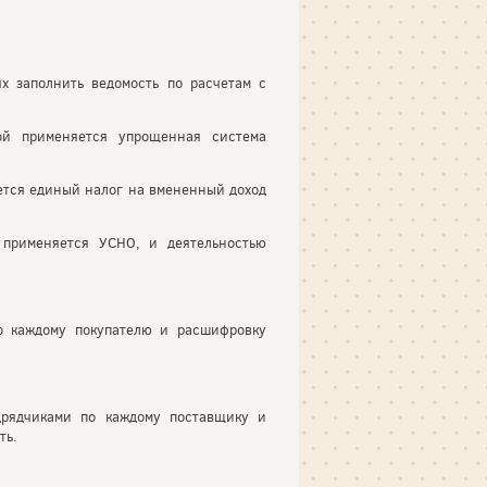
х заполнить ведомость по расчетам с
рой применяется упрощенная система
яется единый налог на вмененный доход
й применяется УСНО, и деятельностью
о каждому покупателю и расшифровку
дрядчиками по каждому поставщику и
ть.