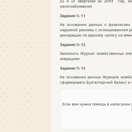
III и IV кварталах за 20ХХ год, з
налогообложения.
Задание № 11
На основании данных о физических п
наружной рекламы с использованием ре
декларацию по единому налогу на вмен
Задание № 12
Заполнить Журнал хозяйственных опе
операциям.
Задание № 13
На основании данных Журнала хозяйст
сформировать Бухгалтерский баланс и 
Если вам нужна помощь в написании р