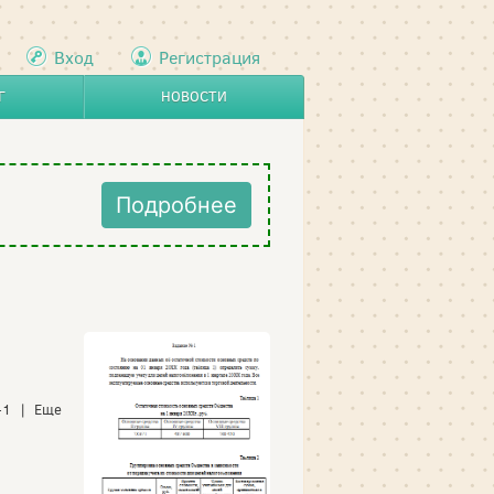
Вход
Регистрация
Г
НОВОСТИ
Подробнее
+1 | Еще