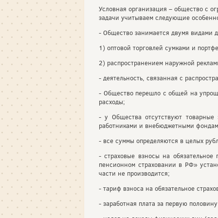
Условная организация – общество с ог
задачи учитываем следующие особенн
- Общество занимается двумя видами д
1) оптовой торговлей сумками и портф
2) распространением наружной реклам
- деятельность, связанная с распрост
- Общество перешло с общей на упрощ
расходы;
- у Общества отсутствуют товарные 
работниками и внебюджетными фондами 
- все суммы определяются в целых рубл
- страховые взносы на обязательное
пенсионном страховании в РФ» устан
части не производится;
- тариф взноса на обязательное страх
- заработная плата за первую половин