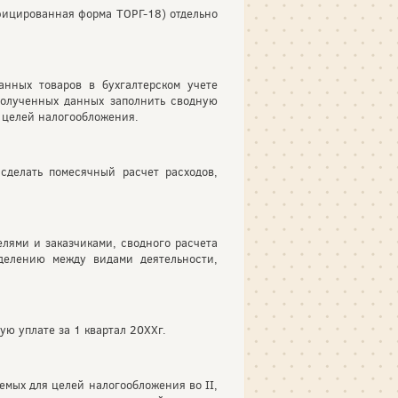
фицированная форма ТОРГ-18) отдельно
нных товаров в бухгалтерском учете
полученных данных заполнить сводную
я целей налогообложения.
сделать помесячный расчет расходов,
елями и заказчиками, сводного расчета
делению между видами деятельности,
ю уплате за 1 квартал 20ХХг.
емых для целей налогообложения во II,