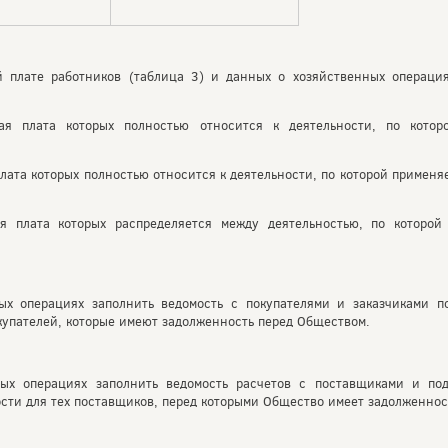
 плате работников (таблица 3) и данных о хозяйственных операция
ная плата которых полностью относится к деятельности, по кото
 плата которых полностью относится к деятельности, по которой примен
ая плата которых распределяется между деятельностью, по которо
ых операциях заполнить ведомость с покупателями и заказчиками п
купателей, которые имеют задолженность перед Обществом.
ых операциях заполнить ведомость расчетов с поставщиками и по
сти для тех поставщиков, перед которыми Общество имеет задолженнос