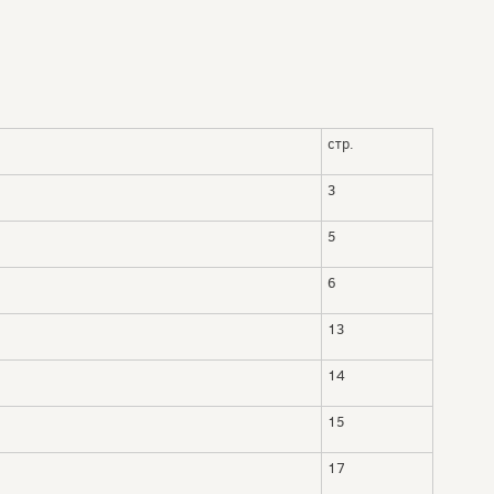
стр.
3
5
6
13
14
15
17