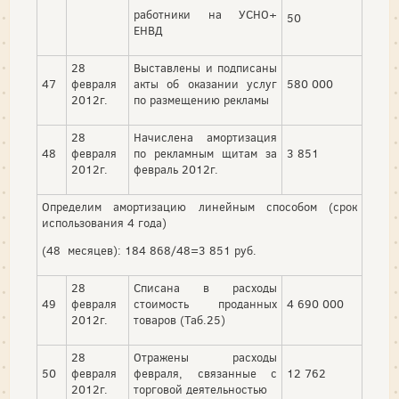
работники на УСНО+
50
ЕНВД
28
Выставлены и подписаны
47
февраля
акты об оказании услуг
580 000
2012г.
по размещению рекламы
28
Начислена амортизация
48
февраля
по рекламным щитам за
3 851
2012г.
февраль 2012г.
Определим амортизацию линейным способом (срок
использования 4 года)
(48 месяцев): 184 868/48=3 851 руб.
28
Списана в расходы
49
февраля
стоимость проданных
4 690 000
2012г.
товаров (Таб.25)
28
Отражены расходы
50
февраля
февраля, связанные с
12 762
2012г.
торговой деятельностью