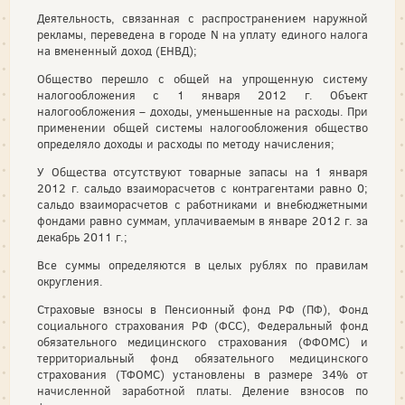
Деятельность, связанная с распространением наружной
рекламы, переведена в городе N на уплату единого налога
на вмененный доход (ЕНВД);
Общество перешло с общей на упрощенную систему
налогообложения с 1 января 2012 г. Объект
налогообложения – доходы, уменьшенные на расходы. При
применении общей системы налогообложения общество
определяло доходы и расходы по методу начисления;
У Общества отсутствуют товарные запасы на 1 января
2012 г. сальдо взаиморасчетов с контрагентами равно 0;
сальдо взаиморасчетов с работниками и внебюджетными
фондами равно суммам, уплачиваемым в январе 2012 г. за
декабрь 2011 г.;
Все суммы определяются в целых рублях по правилам
округления.
Страховые взносы в Пенсионный фонд РФ (ПФ), Фонд
социального страхования РФ (ФСС), Федеральный фонд
обязательного медицинского страхования (ФФОМС) и
территориальный фонд обязательного медицинского
страхования (ТФОМС) установлены в размере 34% от
начисленной заработной платы. Деление взносов по