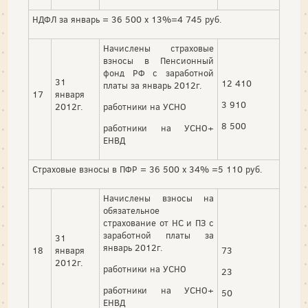
НДФЛ за январь = 36 500 х 13%=4 745 руб.
Начислены страховые
взносы в Пенсионный
фонд РФ с заработной
31
12 410
платы за январь 2012г.
17
января
3 910
2012г.
работники на УСНО
8 500
работники на УСНО+
ЕНВД
Страховые взносы в ПФР = 36 500 х 34% =5 110 руб.
Начислены взносы на
обязательное
страхование от НС и ПЗ с
заработной платы за
31
январь 2012г.
18
января
73
2012г.
работники на УСНО
23
работники на УСНО+
50
ЕНВД