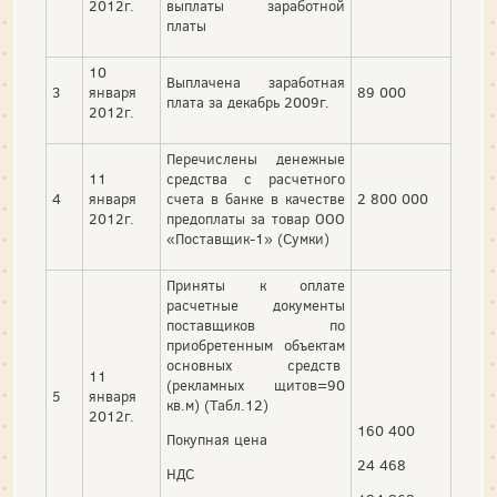
2012г.
выплаты заработной
платы
10
Выплачена заработная
3
января
89 000
плата за декабрь 2009г.
2012г.
Перечислены денежные
11
средства с расчетного
4
января
счета в банке в качестве
2 800 000
2012г.
предоплаты за товар ООО
«Поставщик-1» (Сумки)
Приняты к оплате
расчетные документы
поставщиков по
приобретенным объектам
основных средств
11
(рекламных щитов=90
5
января
кв.м) (Табл.12)
2012г.
160 400
Покупная цена
24 468
НДС