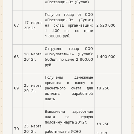
«Поставщик-3» (Сумки)
Получен товар от ООО
«Поставщик-3» (Сумки)
17 марта
67
на склад организации:
2 520 000
2012г.
1 400 шт. по цене
1 800,00 руб.
Отгружен товар ООО
18 марта
«Покупатель-3» (Сумки):
68
1 400 000
2012г.
500шт. по цене 2 800,00
руб.
Получены денежные
средства в кассу с
25 марта
69
расчетного счета для
18 250
2012г.
выплаты заработной
платы
Выплачена заработная
плата за первую
половину марта 2012г.
18 250
25 марта
70
2012г.
работники на УСНО
5 750