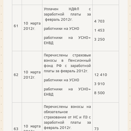
Уплачен НДФЛ с
заработной платы за
февраль 2012г.
4 703
10 марта
61
2012г.
работники на УСНО
1 453
работники на УСНО+
3 250
ЕНВД
Перечислены страховые
взносы в Пенсионный
фонд РФ с заработной
платы за февраль 2012г.
10 марта
62
12 410
2012г.
работники на УСНО
3 910
работники на УСНО+
8 500
ЕНВД
Перечислены взносы на
обязательное
страхование от НС и ПЗ с
заработной платы за
10 марта
февраль 2012г.
63
73