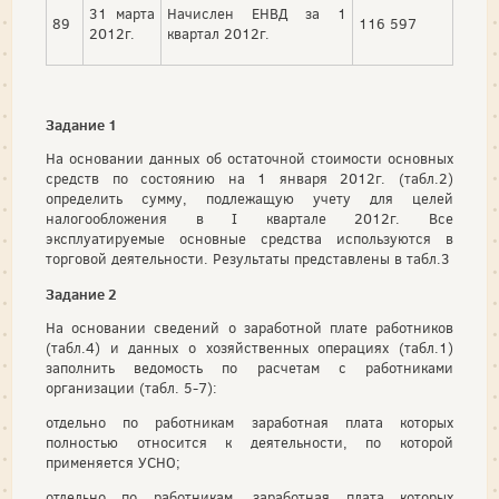
31 марта
Начислен ЕНВД за 1
89
116 597
2012г.
квартал 2012г.
Задание 1
На основании данных об остаточной стоимости основных
средств по состоянию на 1 января 2012г. (табл.2)
определить сумму, подлежащую учету для целей
налогообложения в I квартале 2012г. Все
эксплуатируемые основные средства используются в
торговой деятельности. Результаты представлены в табл.3
Задание 2
На основании сведений о заработной плате работников
(табл.4) и данных о хозяйственных операциях (табл.1)
заполнить ведомость по расчетам с работниками
организации (табл. 5-7):
отдельно по работникам заработная плата которых
полностью относится к деятельности, по которой
применяется УСНО;
отдельно по работникам, заработная плата которых