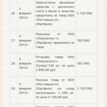
Перечислены денежные
средства с расчетного
3
счета в банке в качестве
26
февраля
3 720 000
предоплаты за товар ООО
2012г.
«Поставщик-2»
(Портфели)
Получена от ООО
4
«Покупатель-1»
27
февраля
760 000
(Портфели) предоплата за
2012г.
товар
Отгружен товар ООО
5
«Покупатель1»
28
февраля
392 000
(Сумки):140 шт. по цене
2012г.
2 800,00 руб.
Получен товар от ООО
5
«Поставщик-2»
29
февраля
(Портфели) на склад
3 720 000
2012г.
организации: 1 200 шт.
по цене 3 100,00 руб.