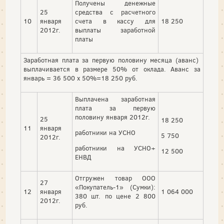
Получены денежные
25
средства с расчетного
10
января
счета в кассу для
18 250
2012г.
выплаты заработной
платы
Заработная плата за первую половину месяца (аванс)
выплачивается в размере 50% от оклада. Аванс за
январь = 36 500 х 50%=18 250 руб.
Выплачена заработная
плата за первую
половину января 2012г.
25
18 250
11
января
работники на УСНО
5 750
2012г.
работники на УСНО+
12 500
ЕНВД
Отгружен товар ООО
27
«Покупатель-1» (Сумки):
12
января
1 064 000
380 шт. по цене 2 800
2012г.
руб.