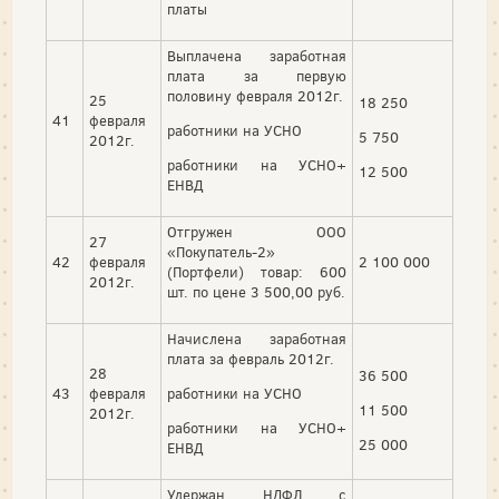
платы
Выплачена заработная
плата за первую
половину февраля 2012г.
25
18 250
41
февраля
работники на УСНО
5 750
2012г.
работники на УСНО+
12 500
ЕНВД
Отгружен ООО
27
«Покупатель-2»
42
февраля
2 100 000
(Портфели) товар: 600
2012г.
шт. по цене 3 500,00 руб.
Начислена заработная
плата за февраль 2012г.
28
36 500
43
февраля
работники на УСНО
11 500
2012г.
работники на УСНО+
25 000
ЕНВД
Удержан НДФЛ с