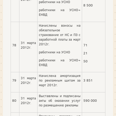
работники на УСНО
8 500
работники на УСНО+
ЕНВД
Начислены взносы на
обязательное
страхование от НС и ПЗ с
заработной платы за март
31 марта
2012г.
78
71
2012г.
работники на УСНО
21
работники на УСНО+
50
ЕНВД
Начислена амортизация
31 марта
79
по рекламным щитам за
3 851
2012г.
март 2012г.
Выставлены и подписаны
31 марта
80
акты об оказании услуг
590 000
2012г.
по размещению рекламы