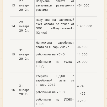
27
Получена оплата от
13
января
заказчиков размещения
464 000
2012г.
рекламы
Получена на расчетный
29
счет оплата за товар от
14
января
1 456 000
ООО «Покупатель-1»
2012г.
(Сумки)
Начислена заработная
плата за январь 2012г.
36 500
31
15
января
работники на УСНО
11 500
2012г.
работники на УСНО+
25 000
ЕНВД
Удержан НДФЛ с
заработной платы за
январь 2012г.
31
4 745
16
января
работники на УСНО
1 495
2012г.
работники на УСНО+
3 250
ЕНВД