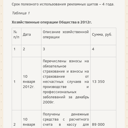
Срок полезного использования рекламных щитов – 4 года.
Таблица 1
Хозяйственные операции Общества в 2012г.
№
Описание хозяйственной
Дата
Сумма, руб.
п/п
операции
1
2
3
4
Перечислены взносы на
обязательное
страхование и взносы на
10
страхование от
1
января
несчастных случаев на
13 350
2012г.
производстве и
профессиональных
заболеваний за декабрь
2009г.
Получены денежные
10
средства с расчетного
2
января
счета в кассу для
89 000