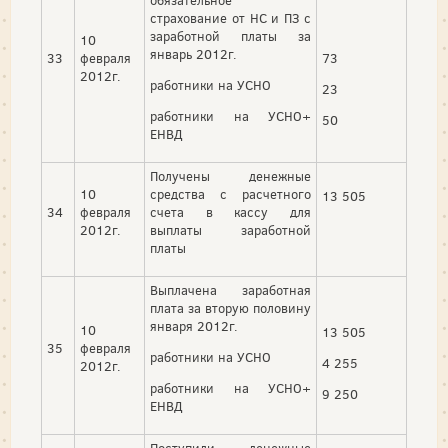
обязательное
страхование от НС и ПЗ с
заработной платы за
10
январь 2012г.
33
февраля
73
2012г.
работники на УСНО
23
работники на УСНО+
50
ЕНВД
Получены денежные
10
средства с расчетного
13 505
34
февраля
счета в кассу для
2012г.
выплаты заработной
платы
Выплачена заработная
плата за вторую половину
января 2012г.
10
13 505
35
февраля
работники на УСНО
4 255
2012г.
работники на УСНО+
9 250
ЕНВД