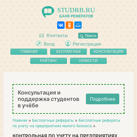
STUDRB.RU
БАНК РЕФЕРАТОВ
Контакты
Поиск
Вход
Регистрация
ГЛАВНАЯ
БЕСПЛАТНЫЕ
КОНСУЛЬТАЦИЯ
РЕФЕРАТЫ
РЕЙТИНГ
НОВОСТИ
Консультация и
поддержка студентов
Подробнее
в учёбе
Главная
»
Бесплатные рефераты
»
Бесплатные рефераты
по учету на предприятиях малого бизнеса
»
КОНТРОЛЬНАЯ ПО УЧЕТУ НА ПРЕДПРИЯТИЯХ