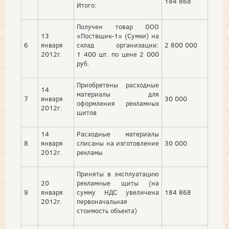
184 868
Итого:
Получен товар ООО
13
«Поствщик-1» (Сумки) на
6
января
склад организации:
2 800 000
2012г.
1 400 шт. по цене 2 000
руб.
Приобретены расходные
14
материалы для
7
января
30 000
оформления рекламных
2012г.
щитов
14
Расходные материалы
8
января
списаны на изготовление
30 000
2012г.
рекламы
Приняты в эксплуатацию
20
рекламные щиты (на
9
января
сумму НДС увеличена
184 868
2012г.
первоначальная
стоимость объекта)