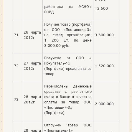
работники на УСНО+
12 500
ЕНВД
Получен товар (портфели)
от ООО «Поставщик-3»
26 марта
71
на склад организации:
3 600 000
2012г.
1 200 шт. по цене
3 000,00 руб.
Получена от ООО «
27 марта
Покупатель-1»
72
1 520 000
2012г.
(Портфели) предоплата за
товар
Перечислены денежные
средства с расчетного
28 марта
счета в банке в качестве
73
2012г.
оплаты за товар ООО
2 000 000
«Поставщик-3»
(Портфели)
Отгружен товар ООО
28 марта
«Покупатель-1»