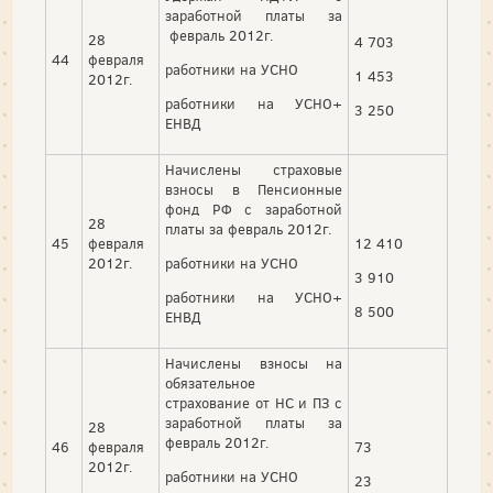
заработной платы за
февраль 2012г.
28
4 703
44
февраля
работники на УСНО
1 453
2012г.
работники на УСНО+
3 250
ЕНВД
Начислены страховые
взносы в Пенсионные
фонд РФ с заработной
28
платы за февраль 2012г.
45
февраля
12 410
2012г.
работники на УСНО
3 910
работники на УСНО+
8 500
ЕНВД
Начислены взносы на
обязательное
страхование от НС и ПЗ с
заработной платы за
28
февраль 2012г.
46
февраля
73
2012г.
работники на УСНО
23