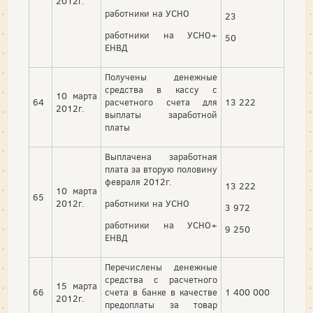
2012г.
работники на УСНО
23
работники на УСНО+
50
ЕНВД
Получены денежные
средства в кассу с
10 марта
64
расчетного счета для
13 222
2012г.
выплаты заработной
платы
Выплачена заработная
плата за вторую половину
февраля 2012г.
13 222
10 марта
65
2012г.
работники на УСНО
3 972
работники на УСНО+
9 250
ЕНВД
Перечислены денежные
средства с расчетного
15 марта
66
счета в банке в качестве
1 400 000
2012г.
предоплаты за товар