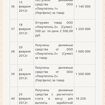
Поступили денежные
15
средства ООО
36
февраля
1 140 000
«Покупатель-1»
2012г.
(Портфели) за товар
Отгружен товар ООО
18
«Покупатель-2» (Сумки):
37
февраля
1 250 000
500 шт. по цене 2 500,00
2012г.
руб.
Получены денежные
20
средства от ООО
38
февраля
1 000 000
«Покупатель-2» (Сумки)
2012г.
за товар
Получены денежные
22
средства от ООО
39
февраля
1 500 000
«Покупатель-2»
2012г.
(Портфели) за товар
Получены денежные
25
средства с расчетного
40
февраля
счета в кассу для
18 250
2012г.
выплаты заработной