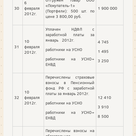
Отгружен товар ООО
6
«Покупатель-1»
30
февраля
1 900 000
(Портфели): 500 шт. по
2012г.
цене 3 800,00 руб.
Уплачен НДФЛ с
заработной платы за
январь 2012г.
10
4 745
31
февраля
работники на УСНО
1 495
2012г.
работники на УСНО+
3 250
ЕНВД
Перечислены страховые
взносы в Пенсионный
фонд РФ с заработной
10
платы за январь 2012г.
32
февраля
12 410
2012г.
работники на УСНО
3 910
работники на УСНО+
8 500
ЕНВД
Перечислены взносы на