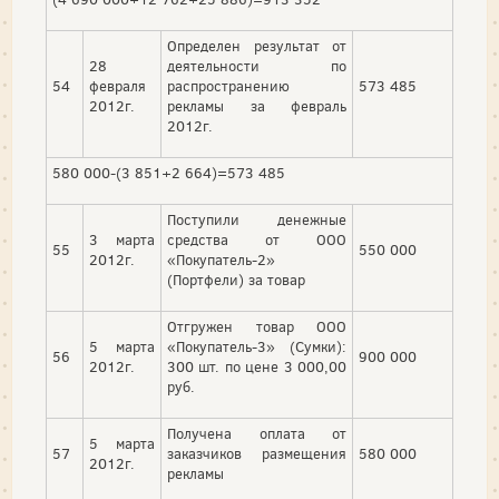
Определен результат от
28
деятельности по
54
февраля
распространению
573 485
2012г.
рекламы за февраль
2012г.
580 000-(3 851+2 664)=573 485
Поступили денежные
3 марта
средства от ООО
55
550 000
2012г.
«Покупатель-2»
(Портфели) за товар
Отгружен товар ООО
5 марта
«Покупатель-3» (Сумки):
56
900 000
2012г.
300 шт. по цене 3 000,00
руб.
Получена оплата от
5 марта
57
заказчиков размещения
580 000
2012г.
рекламы