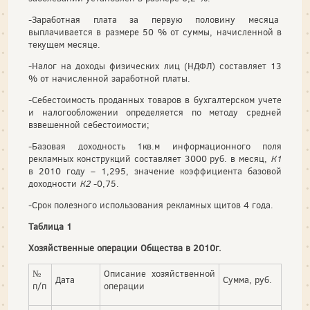
-Заработная плата за первую половину месяца
выплачивается в размере 50 % от суммы, начисленной в
текущем месяце.
-Налог на доходы физических лиц (НДФЛ) составляет 13
% от начисленной заработной платы.
-Себестоимость проданных товаров в бухгалтерском учете
и налогообложении определяется по методу средней
взвешенной себестоимости;
-Базовая доходность 1кв.м информационного поля
рекламных конструкций составляет 3000 руб. в месяц,
К1
в 2010 году – 1,295, значение коэффициента базовой
доходности
К2
-0,75.
-Срок полезного использования рекламных щитов 4 года.
Таблица 1
Хозяйственные операции Общества в 2010г.
№
Описание хозяйственной
Дата
Сумма, руб.
п/п
операции