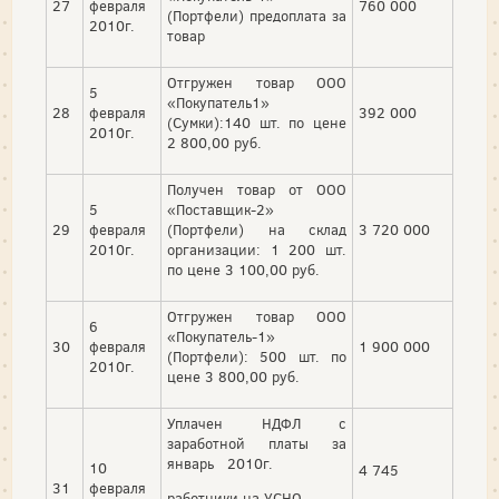
27
февраля
760 000
(Портфели) предоплата за
2010г.
товар
Отгружен товар ООО
5
«Покупатель1»
28
февраля
392 000
(Сумки):140 шт. по цене
2010г.
2 800,00 руб.
Получен товар от ООО
5
«Поставщик-2»
29
февраля
(Портфели) на склад
3 720 000
2010г.
организации: 1 200 шт.
по цене 3 100,00 руб.
Отгружен товар ООО
6
«Покупатель-1»
30
февраля
1 900 000
(Портфели): 500 шт. по
2010г.
цене 3 800,00 руб.
Уплачен НДФЛ с
заработной платы за
январь 2010г.
10
4 745
31
февраля
работники на УСНО