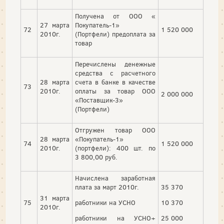
Получена от ООО «
27 марта
Покупатель-1»
72
1 520 000
2010г.
(Портфели) предоплата за
товар
Перечислены денежные
средства с расчетного
28 марта
счета в банке в качестве
73
2010г.
оплаты за товар ООО
2 000 000
«Поставщик-3»
(Портфели)
Отгружен товар ООО
28 марта
«Покупатель-1»
74
1 520 000
2010г.
(портфели): 400 шт. по
3 800,00 руб.
Начислена заработная
плата за март 2010г.
35 370
31 марта
75
работники на УСНО
10 370
2010г.
работники на УСНО+
25 000