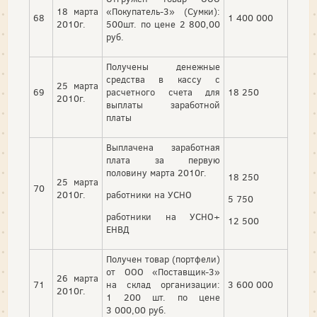
18 марта
«Покупатель-3» (Сумки):
68
1 400 000
2010г.
500шт. по цене 2 800,00
руб.
Получены денежные
средства в кассу с
25 марта
69
расчетного счета для
18 250
2010г.
выплаты заработной
платы
Выплачена заработная
плата за первую
половину марта 2010г.
18 250
25 марта
70
2010г.
работники на УСНО
5 750
работники на УСНО+
12 500
ЕНВД
Получен товар (портфели)
от ООО «Поставщик-3»
26 марта
71
на склад организации:
3 600 000
2010г.
1 200 шт. по цене
3 000,00 руб.