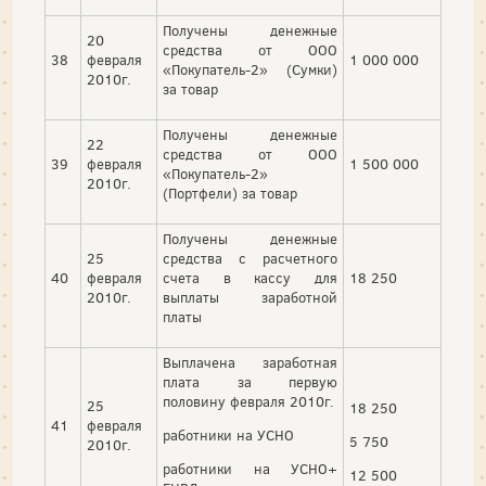
Получены денежные
20
средства от ООО
38
февраля
1 000 000
«Покупатель-2» (Сумки)
2010г.
за товар
Получены денежные
22
средства от ООО
39
февраля
1 500 000
«Покупатель-2»
2010г.
(Портфели) за товар
Получены денежные
25
средства с расчетного
40
февраля
счета в кассу для
18 250
2010г.
выплаты заработной
платы
Выплачена заработная
плата за первую
половину февраля 2010г.
25
18 250
41
февраля
работники на УСНО
5 750
2010г.
работники на УСНО+
12 500