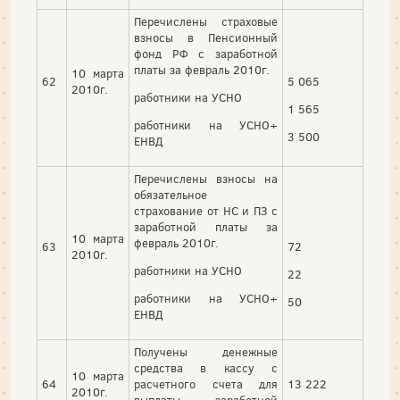
Перечислены страховые
взносы в Пенсионный
фонд РФ с заработной
платы за февраль 2010г.
10 марта
62
5 065
2010г.
работники на УСНО
1 565
работники на УСНО+
3 500
ЕНВД
Перечислены взносы на
обязательное
страхование от НС и ПЗ с
заработной платы за
10 марта
февраль 2010г.
63
72
2010г.
работники на УСНО
22
работники на УСНО+
50
ЕНВД
Получены денежные
средства в кассу с
10 марта
64
расчетного счета для
13 222
2010г.