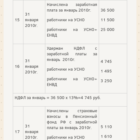
Начислена заработная
плата за январь 2010г.
36 500
31
15
января
работники на УСНО
11 500
2010г.
работники на УСНО+
25 000
ЕНВД
Удержан НДФЛ с
заработной платы за
январь 2010г.
31
4 745
16
января
работники на УСНО
1 495
2010г.
работники на УСНО+
3 250
ЕНВД
НДФЛ за январь = 36 500 х 13%=4 745 руб.
Начислены страховые
взносы в Пенсионный
фонд РФ с заработной
31
5 110
платы за январь 2010г.
17
января
1 610
2010г.
работники на УСНО