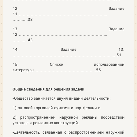
12. Задание
11…………………………………………………………..
……......38
13. Задание
12…………………………………………………………..
……......43
14. Задание 13.
………………………………………………………….……......51
15. Список использованной
литературы………………………………..……...56
Общие сведения для решения задачи
-Общество занимается двумя видами деятельности:
1) оптовой торговлей сумками и портфелями и
2) распространением наружной рекламы посредством
установки рекламных конструкций.
-Деятельность, связанная с распространением наружной