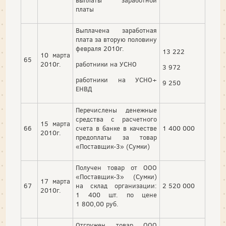
выплаты заработной
платы
Выплачена заработная
плата за вторую половину
февраля 2010г.
13 222
10 марта
65
2010г.
работники на УСНО
3 972
работники на УСНО+
9 250
ЕНВД
Перечислены денежные
средства с расчетного
15 марта
66
счета в банке в качестве
1 400 000
2010г.
предоплаты за товар
«Поставщик-3» (Сумки)
Получен товар от ООО
«Поставщик-3» (Сумки)
17 марта
67
на склад организации:
2 520 000
2010г.
1 400 шт. по цене
1 800,00 руб.
Отгружен товар ООО