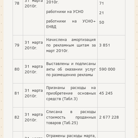
31 марта
2010г.
78
71
2010г.
работники на УСНО
21
работники на УСНО+
50
ЕНВД
Начислена амортизация
31 марта
79
по рекламным щитам за
3 851
2010г.
март 2010г.
Выставлены и подписаны
31 марта
80
акты об оказании услуг
590 000
2010г.
по размещению рекламы
Признаны расходы на
31 марта
81
приобретение основных
45 245
2010г.
средств (Табл.3)
Списана в расходы
31 марта
82
стоимость проданных
2 677 228
2010г.
товаров (Таб.25)
Отражены расходы марта,