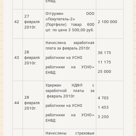
ЕНВД
Отгружен ООО
27
«Покупатель-2»
42
февраля
2 100 000
(Портфели) товар: 600
2010г.
шт. по цене 3 500,00 руб.
Начислена заработная
плата за февраль 2010г.
28
36 175
43
февраля
работники на УСНО
11 175
2010г.
работники на УСНО+
25 000
ЕНВД
Удержан НДФЛ с
заработной платы за
февраль 2010г.
28
4 703
44
февраля
работники на УСНО
1 453
2010г.
работники на УСНО+
3 250
ЕНВД
Начислены страховые