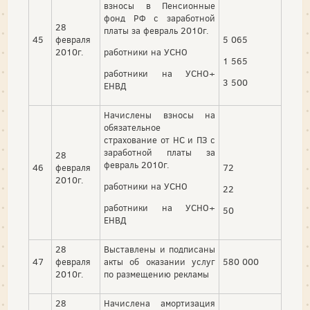
взносы в Пенсионные
фонд РФ с заработной
28
платы за февраль 2010г.
45
февраля
5 065
2010г.
работники на УСНО
1 565
работники на УСНО+
3 500
ЕНВД
Начислены взносы на
обязательное
страхование от НС и ПЗ с
заработной платы за
28
февраль 2010г.
46
февраля
72
2010г.
работники на УСНО
22
работники на УСНО+
50
ЕНВД
28
Выставлены и подписаны
47
февраля
акты об оказании услуг
580 000
2010г.
по размещению рекламы
28
Начислена амортизация