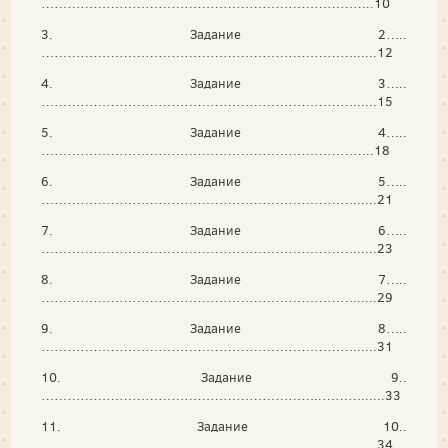
…………………………………………………………………..10
3. Задание 2…..
………………………………………………………………......12
4. Задание 3…..
………………………………………………………………......15
5. Задание 4…..
…………………………………………………………………..18
6. Задание 5…..
………………………………………………………………......21
7. Задание 6…..
………………………………………………………………......23
8. Задание 7…..
………………………………………………………………......29
9. Задание 8…..
………………………………………………………………......31
10. Задание 9..
………………………………………………………..………......33
11. Задание 10..
………………………………………………………………......34