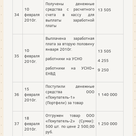
Получены денежные
10
средства с расчетного
13 505
34
февраля
счета в кассу для
2010г.
выплаты заработной
платы
Выплачена заработная
плата за вторую половину
января 2010г.
10
13 505
35
февраля
работники на УСНО
4 255
2010г.
работники на УСНО+
9 250
ЕНВД
Поступили денежные
15
средства ООО
36
февраля
1 140 000
«Покупатель-1»
2010г.
(Портфели) за товар
Отгружен товар ООО
18
«Покупатель-2» (Сумки):
37
февраля
1 250 000
500 шт. по цене 2 500,00
2010г.
руб.