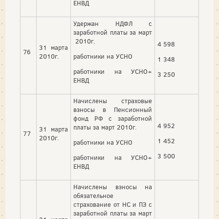
ЕНВД
Удержан НДФЛ с
заработной платы за март
2010г.
4 598
31 марта
76
2010г.
работники на УСНО
1 348
работники на УСНО+
3 250
ЕНВД
Начислены страховые
взносы в Пенсионный
фонд РФ с заработной
4 952
платы за март 2010г.
31 марта
77
2010г.
1 452
работники на УСНО
3 500
работники на УСНО+
ЕНВД
Начислены взносы на
обязательное
страхование от НС и ПЗ с
заработной платы за март