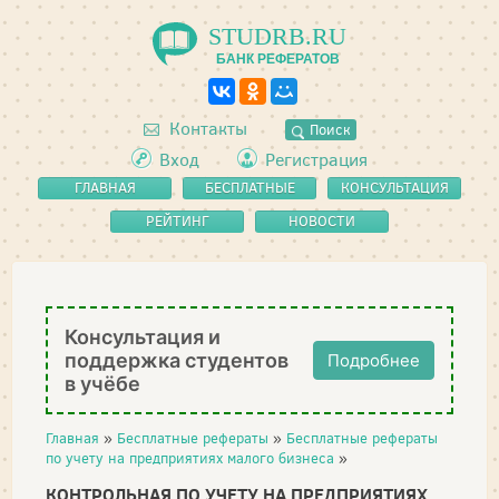
STUDRB.RU
БАНК РЕФЕРАТОВ
Контакты
Поиск
Вход
Регистрация
ГЛАВНАЯ
БЕСПЛАТНЫЕ
КОНСУЛЬТАЦИЯ
РЕФЕРАТЫ
РЕЙТИНГ
НОВОСТИ
Консультация и
поддержка студентов
Подробнее
в учёбе
Главная
»
Бесплатные рефераты
»
Бесплатные рефераты
по учету на предприятиях малого бизнеса
»
КОНТРОЛЬНАЯ ПО УЧЕТУ НА ПРЕДПРИЯТИЯХ