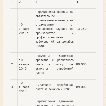
1
2
3
4
Перечислены взносы на
обязательное
страхование и взносы на
10
страхование от
1
января
несчастных случаев на
13 350
2010г.
производстве и
профессиональных
заболеваний за декабрь
2009г.
Получены денежные
10
средства с расчетного
2
января
счета в кассу для
89 000
2010г.
выплаты заработной
платы
10
Выплачена заработная
3
января
89 000
плата за декабрь 2009г.
2010г.
Перечислены денежные
11
средства с расчетного