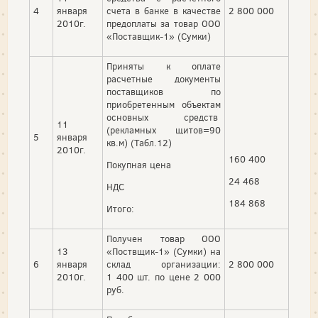
4
января
счета в банке в качестве
2 800 000
2010г.
предоплаты за товар ООО
«Поставщик-1» (Сумки)
Приняты к оплате
расчетные документы
поставщиков по
приобретенным объектам
основных средств
11
(рекламных щитов=90
5
января
кв.м) (Табл.12)
2010г.
160 400
Покупная цена
24 468
НДС
184 868
Итого:
Получен товар ООО
13
«Поствщик-1» (Сумки) на
6
января
склад организации:
2 800 000
2010г.
1 400 шт. по цене 2 000
руб.