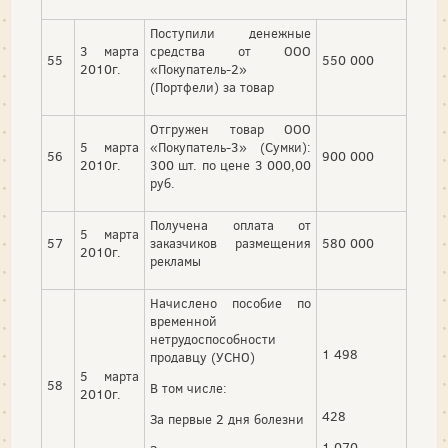
Поступили денежные
3 марта
средства от ООО
55
550 000
2010г.
«Покупатель-2»
(Портфели) за товар
Отгружен товар ООО
5 марта
«Покупатель-3» (Сумки):
56
900 000
2010г.
300 шт. по цене 3 000,00
руб.
Получена оплата от
5 марта
57
заказчиков размещения
580 000
2010г.
рекламы
Начислено пособие по
временной
нетрудоспособности
1 498
продавцу (УСНО)
5 марта
58
В том числе:
2010г.
428
За первые 2 дня болезни
1 070