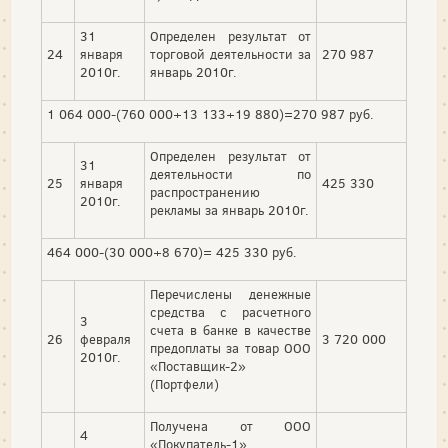
31
Определен результат от
24
января
торговой деятельности за
270 987
2010г.
январь 2010г.
1 064 000-(760 000+13 133+19 880)=270 987 руб.
Определен результат от
31
деятельности по
25
января
425 330
распространению
2010г.
рекламы за январь 2010г.
464 000-(30 000+8 670)= 425 330 руб.
Перечислены денежные
средства с расчетного
3
счета в банке в качестве
26
февраля
3 720 000
предоплаты за товар ООО
2010г.
«Поставщик-2»
(Портфели)
Получена от ООО
4
«Покупатель-1»