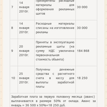
Приобретены расходные
14
материалы для
7
января
30 000
оформления рекламных
2010г.
щитов
14
Расходные материалы
8
января
списаны на изготовление
30 000
2010г.
рекламы
Приняты в эксплуатацию
20
рекламные щиты (на
9
января
сумму НДС увеличена
184 868
2010г.
первоначальная
стоимость объекта)
Получены денежные
25
средства с расчетного
10
января
счета в кассу для
18 250
2010г.
выплаты заработной
платы
Заработная плата за первую половину месяца (аванс)
выплачивается в размере 50% от оклада. Аванс за
январь = 36 500 х 50%=18 250 руб.