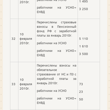
1 495
2010г.
работники на УСНО+
3 250
ЕНВД
Перечислены страховые
взносы в Пенсионный
фонд РФ с заработной
10
платы за январь 2010г.
32
февраля
5 110
2010г.
работники на УСНО
1 610
работники на УСНО+
3 500
ЕНВД
Перечислены взносы на
обязательное
страхование от НС и ПЗ с
заработной платы за
10
январь 2010г.
33
февраля
73
2010г.
работники на УСНО
23
работники на УСНО+
50
ЕНВД