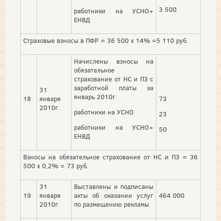
3 500
работники на УСНО+
ЕНВД
Страховые взносы в ПФР = 36 500 х 14% =5 110 руб.
Начислены взносы на
обязательное
страхование от НС и ПЗ с
заработной платы за
31
январь 2010г.
18
января
73
2010г.
работники на УСНО
23
работники на УСНО+
50
ЕНВД
Взносы на обязательное страхование от НС и ПЗ = 36
500 х 0,2% = 73 руб.
31
Выставлены и подписаны
19
января
акты об оказании услуг
464 000
2010г.
по размещению рекламы