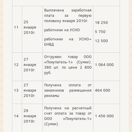
Выплачена заработная
плата за первую
половину января 2010г.
25
18 250
11
января
работники на УСНО
5 750
2010г.
работники на УСНО+
12 500
ЕНВД
Отгружен товар ООО
27
«Покупатель-1» (Сумки):
12
января
1 064 000
380 шт. по цене 2 800
2010г.
руб.
27
Получена оплата от
13
января
заказчиков размещения
464 000
2010г.
рекламы
Получена на расчетный
29
счет оплата за товар от
14
января
1 456 000
ООО «Покупатель-1»
2010г.
(Сумки)