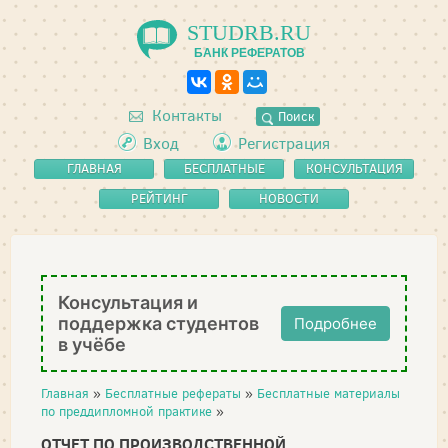
STUDRB.RU
БАНК РЕФЕРАТОВ
Контакты
Поиск
Вход
Регистрация
ГЛАВНАЯ
БЕСПЛАТНЫЕ
КОНСУЛЬТАЦИЯ
РЕФЕРАТЫ
РЕЙТИНГ
НОВОСТИ
Консультация и
поддержка студентов
Подробнее
в учёбе
Главная
»
Бесплатные рефераты
»
Бесплатные материалы
по преддипломной практике
»
ОТЧЕТ ПО ПРОИЗВОДСТВЕННОЙ