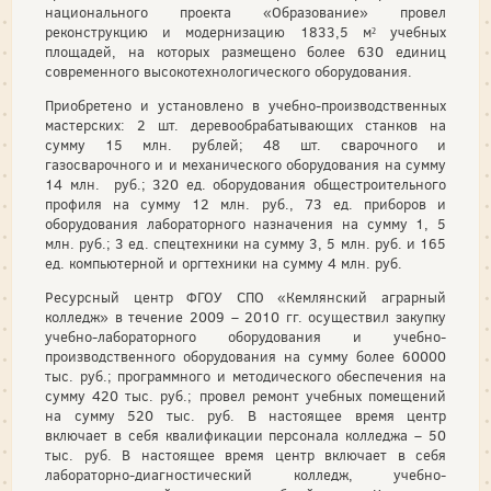
национального проекта «Образование» провел
реконструкцию и модернизацию 1833,5 м² учебных
площадей, на которых размещено более 630 единиц
современного высокотехнологического оборудования.
Приобретено и установлено в учебно-производственных
мастерских: 2 шт. деревообрабатывающих станков на
сумму 15 млн. рублей; 48 шт. сварочного и
газосварочного и и механического оборудования на сумму
14 млн. руб.; 320 ед. оборудования общестроительного
профиля на сумму 12 млн. руб., 73 ед. приборов и
оборудования лабораторного назначения на сумму 1, 5
млн. руб.; 3 ед. спецтехники на сумму 3, 5 млн. руб. и 165
ед. компьютерной и оргтехники на сумму 4 млн. руб.
Ресурсный центр ФГОУ СПО «Кемлянский аграрный
колледж» в течение 2009 – 2010 гг. осуществил закупку
учебно-лабораторного оборудования и учебно-
производственного оборудования на сумму более 60000
тыс. руб.; программного и методического обеспечения на
сумму 420 тыс. руб.; провел ремонт учебных помещений
на сумму 520 тыс. руб. В настоящее время центр
включает в себя квалификации персонала колледжа – 50
тыс. руб. В настоящее время центр включает в себя
лабораторно-диагностический колледж, учебно-