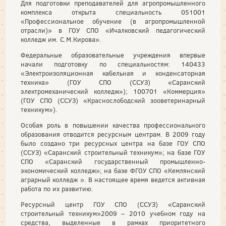
Для подготовки преподавателей для агропромышленного
комплекса открыта специальность 051001
«Профессиональное обучение (в агропромышленной
отрасли)» в ГОУ СПО «Ичалковский педагогический
колледж им. С.М.Кирова».
Федеральные образовательные учреждения впервые
начали подготовку по специальностям: 140433
«Электроизоляционная кабельная и конденсаторная
техника» (ГОУ СПО (ССУЗ) «Саранский
электромеханический колледж»); 100701 «Коммерция»
(ГОУ СПО (ССУЗ) «Краснослободский зооветеринарный
техникум»).
Особая роль в повышении качества профессионального
образования отводится ресурсным центрам. В 2009 году
было создано три ресурсных центра на базе ГОУ СПО
(ССУЗ) «Саранский строительный техникум»; на базе ГОУ
СПО «Саранский государственный промышленно-
экономический колледж»; на базе ФГОУ СПО «Кемлянский
аграрный колледж ». В настоящее время ведется активная
работа по их развитию.
Ресурсный центр ГОУ СПО (ССУЗ) «Саранский
строительный техникум»2009 – 2010 учебном году на
средства, выделенные в рамках приоритетного