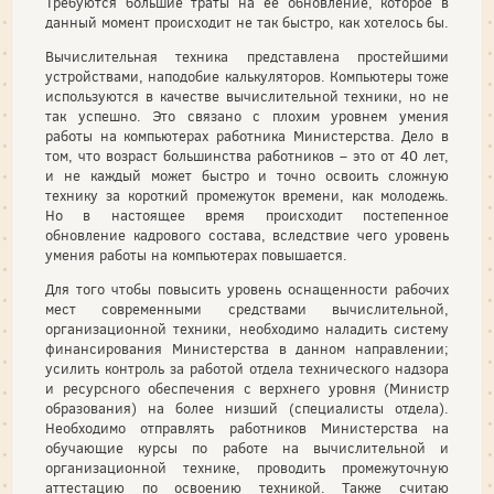
Требуются большие траты на ее обновление, которое в
данный момент происходит не так быстро, как хотелось бы.
Вычислительная техника представлена простейшими
устройствами, наподобие калькуляторов. Компьютеры тоже
используются в качестве вычислительной техники, но не
так успешно. Это связано с плохим уровнем умения
работы на компьютерах работника Министерства. Дело в
том, что возраст большинства работников – это от 40 лет,
и не каждый может быстро и точно освоить сложную
технику за короткий промежуток времени, как молодежь.
Но в настоящее время происходит постепенное
обновление кадрового состава, вследствие чего уровень
умения работы на компьютерах повышается.
Для того чтобы повысить уровень оснащенности рабочих
мест современными средствами вычислительной,
организационной техники, необходимо наладить систему
финансирования Министерства в данном направлении;
усилить контроль за работой отдела технического надзора
и ресурсного обеспечения с верхнего уровня (Министр
образования) на более низший (специалисты отдела).
Необходимо отправлять работников Министерства на
обучающие курсы по работе на вычислительной и
организационной технике, проводить промежуточную
аттестацию по освоению техникой. Также считаю