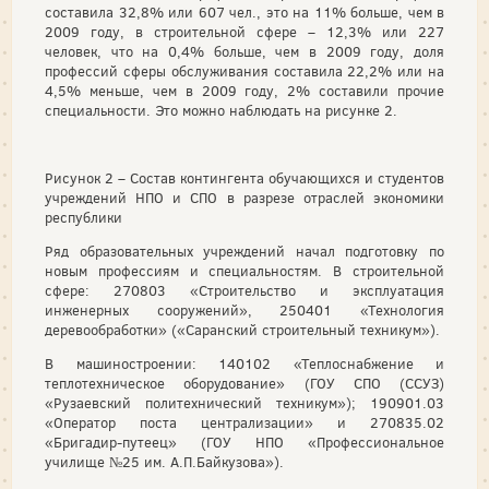
составила 32,8% или 607 чел., это на 11% больше, чем в
2009 году, в строительной сфере – 12,3% или 227
человек, что на 0,4% больше, чем в 2009 году, доля
профессий сферы обслуживания составила 22,2% или на
4,5% меньше, чем в 2009 году, 2% составили прочие
специальности. Это можно наблюдать на рисунке 2.
Рисунок 2 – Состав контингента обучающихся и студентов
учреждений НПО и СПО в разрезе отраслей экономики
республики
Ряд образовательных учреждений начал подготовку по
новым профессиям и специальностям. В строительной
сфере: 270803 «Строительство и эксплуатация
инженерных сооружений», 250401 «Технология
деревообработки» («Саранский строительный техникум»).
В машиностроении: 140102 «Теплоснабжение и
теплотехническое оборудование» (ГОУ СПО (ССУЗ)
«Рузаевский политехнический техникум»); 190901.03
«Оператор поста централизации» и 270835.02
«Бригадир-путеец» (ГОУ НПО «Профессиональное
училище №25 им. А.П.Байкузова»).