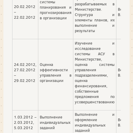
системы
разрабатываемых в
20.02.2012
планирования и
Министерстве.
Верижн
–
прогнозирования
Структура и
В. П.
22.02.2012
в организации
элементы планов, их
выполнение и
результаты
Изучение и
исследование
системы АСУ в
Министерстве,
24.02.2012,
Оценка
оценка системы
27.02.2012
эффективности
управления
Верижн
–
управления в
подразделениями,
В. П.
29.02.2012
организации
оценка
финансирования,
собственные
предложения по
усовершенствованию
Выполнение и
1.03.2012 –
Выполнение
оформление
Верижн
2.03.2012,
индивидуальных
индивидуальных
В. П.
5.03.2012
заданий
заданий