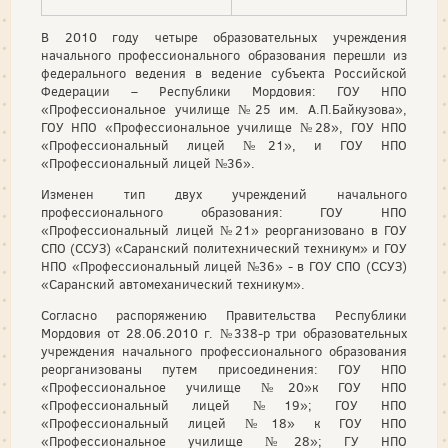
В 2010 году четыре образовательных учреждения
начального профессионального образования перешли из
федерального ведения в ведение субъекта Российской
Федерации – Республики Мордовия: ГОУ НПО
«Профессиональное училище №25 им. А.П.Байкузова»,
ГОУ НПО «Профессиональное училище №28», ГОУ НПО
«Профессиональный лицей №21», и ГОУ НПО
«Профессиональный лицей №36».
Изменен тип двух учреждений начального
профессионального образования: ГОУ НПО
«Профессиональный лицей №21» реорганизовано в ГОУ
СПО (ССУЗ) «Саранский политехнический техникум» и ГОУ
НПО «Профессиональный лицей №36» - в ГОУ СПО (ССУЗ)
«Саранский автомеханический техникум».
Согласно распоряжению Правительства Республики
Мордовия от 28.06.2010 г. №338-р три образовательных
учреждения начального профессионального образования
реорганизованы путем присоединения: ГОУ НПО
«Профессиональное училище №20»к ГОУ НПО
«Профессиональный лицей №19»; ГОУ НПО
«Профессиональный лицей №18» к ГОУ НПО
«Профессиональное училище №28»; ГУ НПО