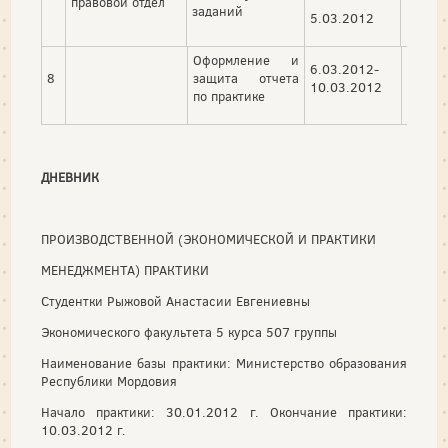
правовой отдел
заданий
5.03.2012
Оформление и
6.03.2012-
8
защита отчета
10.03.2012
по практике
ДНЕВНИК
ПРОИЗВОДСТВЕННОЙ (ЭКОНОМИЧЕСКОЙ И ПРАКТИКИ
МЕНЕДЖМЕНТА) ПРАКТИКИ
Студентки Рыжовой Анастасии Евгениевны
Экономического факультета 5 курса 507 группы
Наименование базы практики: Министерство образования
Республики Мордовия
Начало практики: 30.01.2012 г. Окончание практики:
10.03.2012 г.