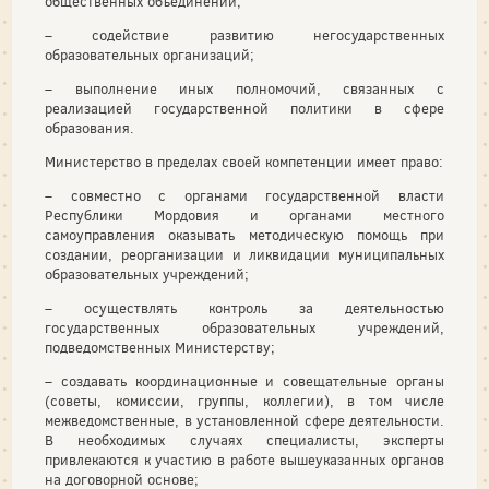
общественных объединений;
– содействие развитию негосударственных
образовательных организаций;
– выполнение иных полномочий, связанных с
реализацией государственной политики в сфере
образования.
Министерство в пределах своей компетенции имеет право:
– совместно с органами государственной власти
Республики Мордовия и органами местного
самоуправления оказывать методическую помощь при
создании, реорганизации и ликвидации муниципальных
образовательных учреждений;
– осуществлять контроль за деятельностью
государственных образовательных учреждений,
подведомственных Министерству;
– создавать координационные и совещательные органы
(советы, комиссии, группы, коллегии), в том числе
межведомственные, в установленной сфере деятельности.
В необходимых случаях специалисты, эксперты
привлекаются к участию в работе вышеуказанных органов
на договорной основе;