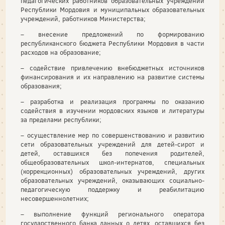
педагогических работников образовательных учреждений
Республики Мордовия и муниципальных образовательных
учреждений, работников Министерства;
– внесение предложений по формированию
республиканского бюджета Республики Мордовия в части
расходов на образование;
– содействие привлечению внебюджетных источников
финансирования и их направлению на развитие системы
образования;
– разработка и реализация программы по оказанию
содействия в изучении мордовских языков и литературы
за пределами республики;
– осуществление мер по совершенствованию и развитию
сети образовательных учреждений для детей-сирот и
детей, оставшихся без попечения родителей,
общеобразовательных школ-интернатов, специальных
(коррекционных) образовательных учреждений, других
образовательных учреждений, оказывающих социально-
педагогическую поддержку и реабилитацию
несовершеннолетних;
– выполнение функций регионального оператора
государственного банка данных о детях, оставшихся без