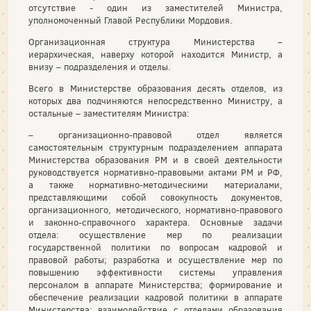
отсутствие - один из заместителей Министра,
уполномоченный Главой Республики Мордовия.
Организационная структура Министерства –
иерархическая, наверху которой находится Министр, а
внизу – подразделения и отделы.
Всего в Министерстве образования десять отделов, из
которых два подчиняются непосредственно Министру, а
остальные – заместителям Министра:
– организационно-правовой отдел является
самостоятельным структурным подразделением аппарата
Министерства образования РМ и в своей деятельности
руководствуется нормативно-правовыми актами РМ и РФ,
а также нормативно-методическими материалами,
представляющими собой совокупность документов,
организационного, методического, нормативно-правового
и законно-справочного характера. Основные задачи
отдела: осуществление мер по реализации
государственной политики по вопросам кадровой и
правовой работы; разработка и осуществление мер по
повышению эффективности системы управления
персоналом в аппарате Министерства; формирование и
обеспечение реализации кадровой политики в аппарате
Министерства; взаимодействие с отделами образования