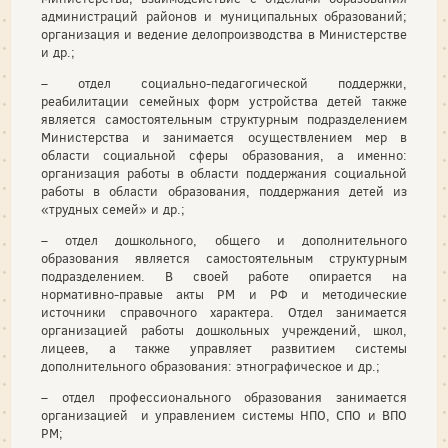
администраций районов и муниципальных образований;
организация и ведение делопроизводства в Министерстве
и др.;
– отдел социально-педагогической поддержки,
реабилитации семейных форм устройства детей также
является самостоятельным структурным подразделением
Министерства и занимается осуществлением мер в
области социальной сферы образования, а именно:
организация работы в области поддержания социальной
работы в области образования, поддержания детей из
«трудных семей» и др.;
– отдел дошкольного, общего и дополнительного
образования является самостоятельным структурным
подразделением. В своей работе опирается на
нормативно-правые акты РМ и РФ и методические
источники справочного характера. Отдел занимается
организацией работы дошкольных учреждений, школ,
лицеев, а также управляет развитием системы
дополнительного образования: этнографическое и др.;
– отдел профессионального образования занимается
организацией и управлением системы НПО, СПО и ВПО
РМ;