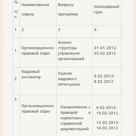
№
Наименование
Вопросы
Календарный
Ответ
п/
срок
руково
отдела
программы
п
1
2
3
4
5
Анализ
Организационно-
структуры
31.01.2012-
1
правовой отдел
управления
03.02.2012
организацией
Кадровый
Оценка
6.02.2012-
инспектор
2
кадрового
8.02.2012
потенциала
3
Организационно-
Ознакомление с
9.02.2012-
правовой отдел
правовой и
10.02.2012,
нормативно-
13.02.2012-
справочной
14.02.2012
документацией