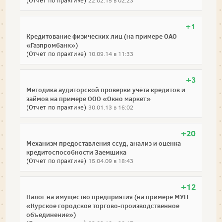
(Отчет по практике)
22.02.15 в 02:23
+1
Кредитование физических лиц (на примере ОАО
«Газпромбанк»)
(Отчет по практике)
10.09.14 в 11:33
+3
Методика аудиторской проверки учёта кредитов и
займов на примере ООО «Окно маркет»
(Отчет по практике)
30.01.13 в 16:02
+20
Механизм предоставления ссуд, анализ и оценка
кредитоспособности Заемщика
(Отчет по практике)
15.04.09 в 18:43
+12
Налог на имущество предприятия (на примере МУП
«Курское городское торгово-производственное
объединение»)