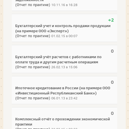
(Отчет по практике)
10.11.16 в 16:28
+2
Бухгалтерский учет и контроль продажи продукции
(на примере ООО «Эксперт»)
(Отчет по практике)
01.02.15 в 00:07
0
Бухгалтерский учёт расчетов с работниками по
оплате труда и другим расчетным операциям
(Отчет по практике)
26.02.13 в 15:06
0
Ипотечное кредитование в России (на примере ООО
«Инвестиционный Республиканский Банк»)
(Отчет по практике)
06.01.13 в 23:42
0
Комплексный отчёт о прохождении экономической
практики