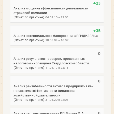
+23
Анализ и оценка эффективности деятельности
страховой компании
(Отчет по практике)
04.02.10 в 12:03
+35
Анализ потенциального банкротства «РЕМДИЗЕЛЬ»
(Отчет по практике)
18.05.09 в 16:07
0
Анализ результатов проверок, проведенных
налоговой инспекцией Свердловской области
(Отчет по практике)
11.01.17 в 22:13
0
Анализ рентабельности активов предприятия как
показателя эффективности финансово –
хозяйственной деятельности
(Отчет по практике)
31.01.20 в 22:03
0
Анализ системы управления ИП Лосева М.А.