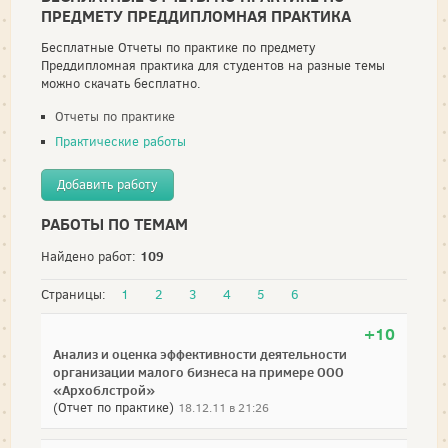
ПРЕДМЕТУ ПРЕДДИПЛОМНАЯ ПРАКТИКА
Бесплатные Отчеты по практике по предмету
Преддипломная практика для студентов на разные темы
можно скачать бесплатно.
Отчеты по практике
Практические работы
Добавить работу
РАБОТЫ ПО ТЕМАМ
109
Найдено работ:
Страницы:
1
2
3
4
5
6
+10
Анализ и оценка эффективности деятельности
организации малого бизнеса на примере ООО
«Архоблстрой»
(Отчет по практике)
18.12.11 в 21:26