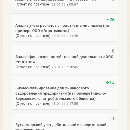
(Отчет по практике)
28.01.15 в 09:57
+26
Анализ учета расчетов с подотчетными лицами (на
примере ООО «Агротехком»)
(Отчет по практике)
14.01.11 в 11:49
0
Анализ финансово-хозяйственной деятельности ООО
«ВОСТОК»
(Отчет по практике)
28.01.15 в 18:45
+13
Бизнес-планирование для финансового
оздоровления предприятия (на примере Николо-
Березовского потребительского общества)
(Отчет по практике)
13.01.11 в 17:55
+1
Бухгалтерский учет дебиторской и кредиторской
задолженности