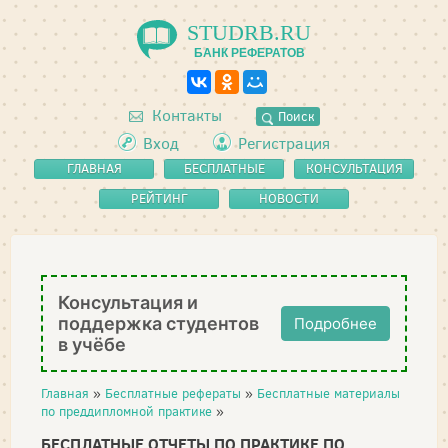
STUDRB.RU
БАНК РЕФЕРАТОВ
Контакты
Поиск
Вход
Регистрация
ГЛАВНАЯ
БЕСПЛАТНЫЕ
КОНСУЛЬТАЦИЯ
РЕФЕРАТЫ
РЕЙТИНГ
НОВОСТИ
Консультация и
поддержка студентов
Подробнее
в учёбе
Главная
»
Бесплатные рефераты
»
Бесплатные материалы
по преддипломной практике
»
БЕСПЛАТНЫЕ ОТЧЕТЫ ПО ПРАКТИКЕ ПО