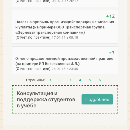
(Отчет по практике)
03.02.10 в 20:17
+12
Налог на прибыль организаций: порядок исчисления
и уплаты (на примере ООО Транспортная группа
«Зерновая транспортная компания»)
(Отчет по практике)
17.01.11 в 09:18
+7
Отчет о преддипломной производственной практике
(на примере ИП Кожевникова И.Л.)
(Отчет по практике)
23.01.13 в 23:35
Страницы:
1
2
3
4
5
6
Консультация и
поддержка студентов
Подробнее
в учёбе