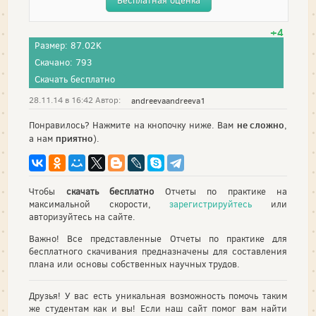
Бесплатная оценка
+4
Размер: 87.02K
Скачано: 793
Скачать бесплатно
28.11.14 в 16:42 Автор:
andreevaandreeva1
не сложно
Понравилось? Нажмите на кнопочку ниже. Вам
,
приятно
а нам
).
Чтобы
скачать бесплатно
Отчеты по практике на
максимальной скорости,
зарегистрируйтесь
или
авторизуйтесь на сайте.
Важно! Все представленные Отчеты по практике для
бесплатного скачивания предназначены для составления
плана или основы собственных научных трудов.
Друзья! У вас есть уникальная возможность помочь таким
же студентам как и вы! Если наш сайт помог вам найти