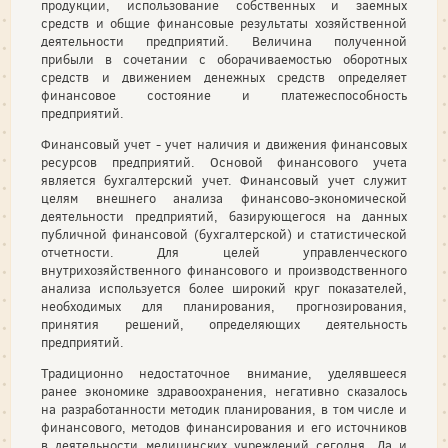
продукции, использование собственных и заемных
средств и общие финансовые результаты хозяйственной
деятельности предприятий. Величина полученной
прибыли в сочетании с оборачиваемостью оборотных
средств и движением денежных средств определяет
финансовое состояние и платежеспособность
предприятий.
Финансовый учет - учет наличия и движения финансовых
ресурсов предприятий. Основой финансового учета
является бухгалтерский учет. Финансовый учет служит
целям внешнего анализа финансово-экономической
деятельности предприятий, базирующегося на данных
публичной финансовой (бухгалтерской) и статистической
отчетности. Для целей управленческого
внутрихозяйственного финансового и производственного
анализа используется более широкий круг показателей,
необходимых для планирования, прогнозирования,
принятия решений, определяющих деятельность
предприятий.
Традиционно недостаточное внимание, уделявшееся
ранее экономике здравоохранения, негативно сказалось
на разработанности методик планирования, в том числе и
финансового, методов финансирования и его источников
в деятельности медицинских учреждений сегодня. Да и