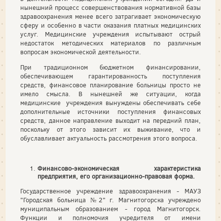
нынешний процесс совершенствования нормативной базы
здравоохранения менее всего затрагивает экономическую
сферу и особенно в части оказания платных медицинских
услуг. Медицинские учреждения испытывают острый
недостаток методических материалов по различным
вопросам экономической деятельности.
При традиционном бюджетном финансировании,
обеспечивающем гарантированность поступления
средств, финансовое планирование больницы просто не
имело смысла. В нынешней же ситуации, когда
медицинские учреждения вынуждены обеспечивать себе
дополнительные источники поступления финансовых
средств, данное направление выходит на передний план,
поскольку от этого зависит их выживание, что и
обуславливает актуальность рассмотрения этого вопроса.
Финансово-экономическая характеристика
предприятия, его организационно-правовая форма.
Государственное учреждение здравоохранения - МАУЗ
"Городская больница №2" г. Магнитогорска учреждено
муниципальным образованием - город Магнитогорск.
Функции и полномочия учредителя от имени