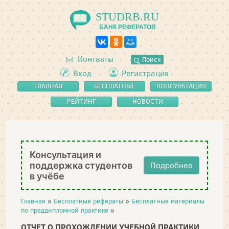
STUDRB.RU
БАНК РЕФЕРАТОВ
Контакты
Поиск
Вход
Регистрация
ГЛАВНАЯ
БЕСПЛАТНЫЕ
КОНСУЛЬТАЦИЯ
РЕФЕРАТЫ
РЕЙТИНГ
НОВОСТИ
Консультация и
поддержка студентов
Подробнее
в учёбе
Главная
»
Бесплатные рефераты
»
Бесплатные материалы
по преддипломной практике
»
ОТЧЕТ О ПРОХОЖДЕНИИ УЧЕБНОЙ ПРАКТИКИ