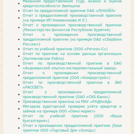
Механизм предоставления ссуд, анализ и оценка
кредитоспособности Заемщика
Отчет по преддипломной практике ОАО «ЛУКОЙЛ»
Отчет о преддипломной производственной практике
(на примере ИП Кожевникова И.Л.)
Отчет о прохождении производственной практики
(Министерство финансов Республики Бурятия)
Отчет о прохождении производственной
преддипломной практике (на примере ОАО «Сбербанк
России»)
Отчет по учебной практике (ООО «Регион-С»)
Отчет по практике на основе данных организации
(Кытмановское Райпо)
Отчет по производственной практике в ОАО
«Андижанский опытно-экспериментальный завод»
Отчет о прохождении производственной
преддипломной практике (ООО «Комдорстрой»)
Отчет по производственной практике в ЗАО
«РАССВЕТ»
Отчет о прохождении преддипломной
производственной практики (ОАО «СКБ-Банк»)
Производственная практика на МКУ «РНДХиАД»
Методика аудиторской проверки учёта кредитов и
займов на примере ООО «Окно маркет»
Отчет по учебной практике (ООО «Ваша
бухгалтерия»)
Отчет о прохождении преддипломной практики (База
практики ООО «Торговый Дом «Холод»)