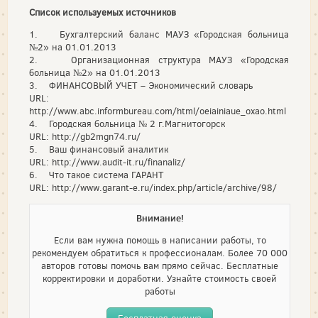
Список используемых источников
1. Бухгалтерский баланс МАУЗ «Городская больница
№2» на 01.01.2013
2. Организационная структура МАУЗ «Городская
больница №2» на 01.01.2013
3. ФИНАНСОВЫЙ УЧЕТ – Экономический словарь
URL:
http://www.abc.informbureau.com/html/oeiainiaue_oxao.html
4. Городская больница № 2 г.Магнитогорск
URL: http://gb2mgn74.ru/
5. Ваш финансовый аналитик
URL: http://www.audit-it.ru/finanaliz/
6. Что такое система ГАРАНТ
URL: http://www.garant-e.ru/index.php/article/archive/98/
Внимание!
Если вам нужна помощь в написании работы, то
рекомендуем обратиться к профессионалам. Более 70 000
авторов готовы помочь вам прямо сейчас. Бесплатные
корректировки и доработки. Узнайте стоимость своей
работы