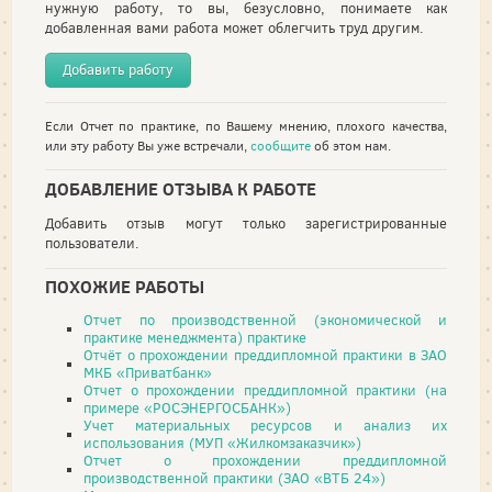
нужную работу, то вы, безусловно, понимаете как
добавленная вами работа может облегчить труд другим.
Добавить работу
Если Отчет по практике, по Вашему мнению, плохого качества,
или эту работу Вы уже встречали,
сообщите
об этом нам.
ДОБАВЛЕНИЕ ОТЗЫВА К РАБОТЕ
Добавить отзыв могут только зарегистрированные
пользователи.
ПОХОЖИЕ РАБОТЫ
Отчет по производственной (экономической и
практике менеджмента) практике
Отчёт о прохождении преддипломной практики в ЗАО
МКБ «Приватбанк»
Отчет о прохождении преддипломной практики (на
примере «РОСЭНЕРГОСБАНК»)
Учет материальных ресурсов и анализ их
использования (МУП «Жилкомзаказчик»)
Отчет о прохождении преддипломной
производственной практики (ЗАО «ВТБ 24»)