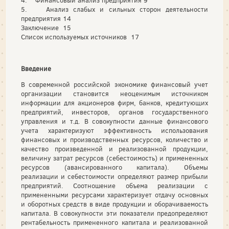
4. Финансовый анализ предприятия 9
5. Анализ слабых и сильных сторон деятельности
предприятия 14
Заключение 15
Список используемых источников 17
Введение
В современной российской экономике финансовый учет
организации становится неоценимым источником
информации для акционеров фирм, банков, кредитующих
предприятий, инвесторов, органов государственного
управления и т.д. В совокупности данные финансового
учета характеризуют эффективность использования
финансовых и производственных ресурсов, количество и
качество произведенной и реализованной продукции,
величину затрат ресурсов (себестоимость) и примененных
ресурсов (авансированного капитала). Объемы
реализации и себестоимости определяют размер прибыли
предприятий. Соотношение объема реализации с
примененными ресурсами характеризует отдачу основных
и оборотных средств в виде продукции и оборачиваемость
капитала. В совокупности эти показатели предопределяют
рентабельность примененного капитала и реализованной