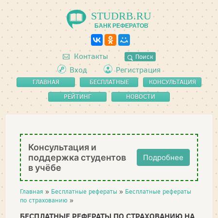
STUDRB.RU
БАНК РЕФЕРАТОВ
Контакты
Поиск
Вход
Регистрация
ГЛАВНАЯ
БЕСПЛАТНЫЕ
КОНСУЛЬТАЦИЯ
РЕФЕРАТЫ
РЕЙТИНГ
НОВОСТИ
Консультация и
поддержка студентов
Подробнее
в учёбе
Главная
»
Бесплатные рефераты
»
Бесплатные рефераты
по страхованию
»
БЕСПЛАТНЫЕ РЕФЕРАТЫ ПО СТРАХОВАНИЮ НА