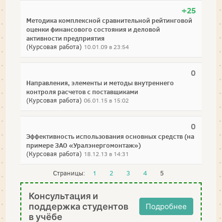
+25
Методика комплексной сравнительной рейтинговой
оценки финансового состояния и деловой
активности предприятия
(Курсовая работа)
10.01.09 в 23:54
0
Направления, элементы и методы внутреннего
контроля расчетов с поставщиками
(Курсовая работа)
06.01.15 в 15:02
0
Эффективность использования основных средств (на
примере ЗАО «Уралэнергомонтаж»)
(Курсовая работа)
18.12.13 в 14:31
Страницы:
1
2
3
4
5
Консультация и
поддержка студентов
Подробнее
в учёбе