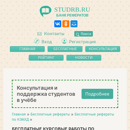
STUDRB.RU
БАНК РЕФЕРАТОВ
Контакты
Поиск
Вход
Регистрация
ГЛАВНАЯ
БЕСПЛАТНЫЕ
КОНСУЛЬТАЦИЯ
РЕФЕРАТЫ
РЕЙТИНГ
НОВОСТИ
Консультация и
поддержка студентов
Подробнее
в учёбе
Главная
»
Бесплатные рефераты
»
Бесплатные рефераты
по КЭАХД
»
БЕСПЛАТНЫЕ КУРСОВЫЕ РАБОТЫ ПО