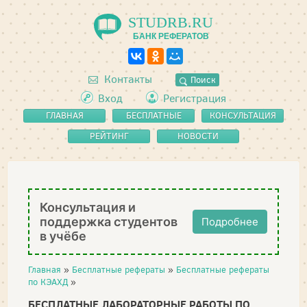
STUDRB.RU
БАНК РЕФЕРАТОВ
Контакты
Поиск
Вход
Регистрация
ГЛАВНАЯ
БЕСПЛАТНЫЕ
КОНСУЛЬТАЦИЯ
РЕФЕРАТЫ
РЕЙТИНГ
НОВОСТИ
Консультация и
поддержка студентов
Подробнее
в учёбе
Главная
»
Бесплатные рефераты
»
Бесплатные рефераты
по КЭАХД
»
БЕСПЛАТНЫЕ ЛАБОРАТОРНЫЕ РАБОТЫ ПО