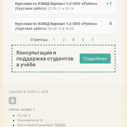
+1
Курсовая по КЭАХД Вариант №2 ООО «Рубин»
(Курсовая работа)
22.05.11 в 19:14
0
Курсовая по КЭАХД Вариант №2 ООО «Рубин»
(Курсовая работа)
03.09.15 в 19:20
Страницы:
1
2
3
4
5
Консультация и
поддержка студентов
Подробнее
в учёбе
Copyright © studrb.ru, 2026
Сейчас онлайн: 1
1
Гостей:
0
Пользователей:
322220
Всего зарегистрировано: