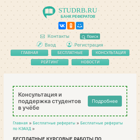
STUDRB.RU
БАНК РЕФЕРАТОВ
Контакты
Поиск
Вход
Регистрация
ГЛАВНАЯ
БЕСПЛАТНЫЕ
КОНСУЛЬТАЦИЯ
РЕФЕРАТЫ
РЕЙТИНГ
НОВОСТИ
Консультация и
поддержка студентов
Подробнее
в учёбе
Главная
»
Бесплатные рефераты
»
Бесплатные рефераты
по КЭАХД
»
БЕСПЛАТНЫЕ КУРСОВЫЕ РАБОТЫ ПО