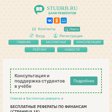
STUDRB.RU
БАНК РЕФЕРАТОВ
Контакты
Поиск
Вход
Регистрация
ГЛАВНАЯ
БЕСПЛАТНЫЕ
КОНСУЛЬТАЦИЯ
РЕФЕРАТЫ
РЕЙТИНГ
НОВОСТИ
Консультация и
поддержка студентов
Подробнее
в учёбе
Главная
»
Бесплатные рефераты
»
БЕСПЛАТНЫЕ РЕФЕРАТЫ ПО ФИНАНСАМ
(СТРАНИЦА 15)