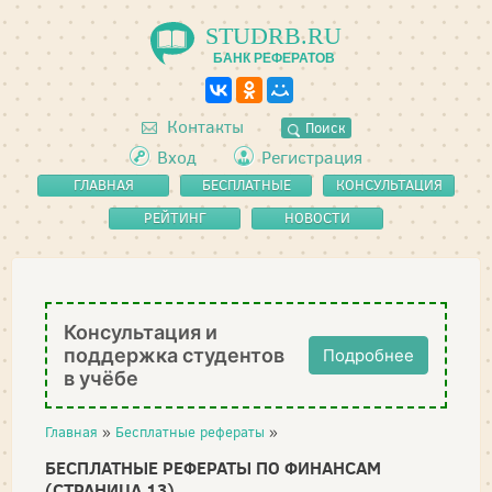
STUDRB.RU
БАНК РЕФЕРАТОВ
Контакты
Поиск
Вход
Регистрация
ГЛАВНАЯ
БЕСПЛАТНЫЕ
КОНСУЛЬТАЦИЯ
РЕФЕРАТЫ
РЕЙТИНГ
НОВОСТИ
Консультация и
поддержка студентов
Подробнее
в учёбе
Главная
»
Бесплатные рефераты
»
БЕСПЛАТНЫЕ РЕФЕРАТЫ ПО ФИНАНСАМ
(СТРАНИЦА 13)