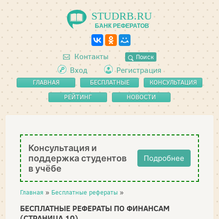
STUDRB.RU
БАНК РЕФЕРАТОВ
Контакты
Поиск
Вход
Регистрация
ГЛАВНАЯ
БЕСПЛАТНЫЕ
КОНСУЛЬТАЦИЯ
РЕФЕРАТЫ
РЕЙТИНГ
НОВОСТИ
Консультация и
поддержка студентов
Подробнее
в учёбе
Главная
»
Бесплатные рефераты
»
БЕСПЛАТНЫЕ РЕФЕРАТЫ ПО ФИНАНСАМ
(СТРАНИЦА 10)