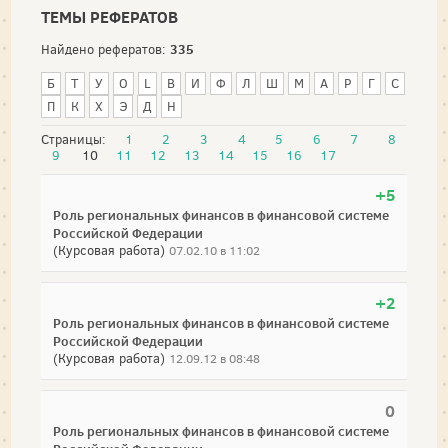
ТЕМЫ РЕФЕРАТОВ
335
Найдено рефератов:
Б
Т
У
О
L
В
И
Ф
Л
Ш
М
А
Р
Г
С
П
К
Х
Э
Д
Н
Страницы:
1
2
3
4
5
6
7
8
9
10
11
12
13
14
15
16
17
+5
Роль региональных финансов в финансовой системе
Российской Федерации
(Курсовая работа)
07.02.10 в 11:02
+2
Роль региональных финансов в финансовой системе
Российской Федерации
(Курсовая работа)
12.09.12 в 08:48
0
Роль региональных финансов в финансовой системе